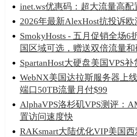
inet.ws优惠码：超大流量高
2026年最新AlexHost抗投
SmokyHosts - 五月促销全
国区域可选，赠送双倍流量和
SpartanHost大硬盘美国VPS
WebNX美国达拉斯服务器上线，AM
端口50TB流量月付$99
AlphaVPS洛杉矶VPS测评：AMD
置访问速度快
RAKsmart大陆优化VIP美