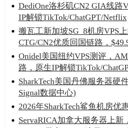
DediOne洛杉矶CN2 GI
IP解锁TikTok/ChatGPT/Netflix
搬瓦工新加坡SG_8机房VPS上线
CTG/CN2优质回国链路，$49.
Onidel美国纽约VPS测评，AMD
路，原生IP解锁TikTok/ChatGPT/
SharkTech美国丹佛服务器
Signal数据中心)
2026年SharkTech鲨鱼机
ServaRICA加拿大服务器上新，Int