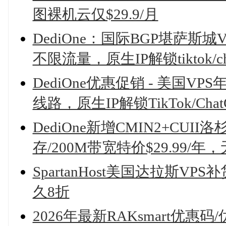
图裸机云仅$29.9/月
DediOne：国际BGP堪萨斯城VPS
不限流量，原生IP解锁tiktok/cha
DediOne优惠促销 - 美国V
线路，原生IP解锁TikTok/ChatGP
DediOne新增CMIN2+CU
存/200M带宽特价$29.99/
SpartanHost美国达拉斯VPS
久8折
2026年最新RAKsmart优惠