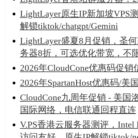
LightLayer原生IP新加坡VP
解锁tiktok/chatgpt/Gemini
LightLayer盛夏8月促销
务器8折，可选优化带宽，不
2026年CloudCone优惠码
2026年SpartanHost优惠码
CloudCone九周年促销 - 美国洛
国际网络，电信联通回程直连
V.PS香港云服务器测评，Intel
访问友好，原生IP解锁tiktok/net