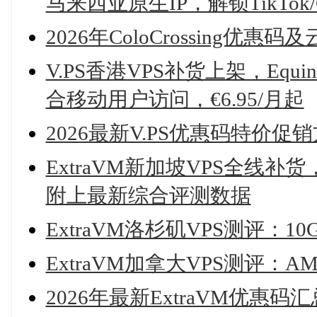
马来西亚原生IP，解锁TikTok/C
2026年ColoCrossing优
V.PS香港VPS补货上架，Equi
合移动用户访问，€6.95/月起
2026最新V.PS优惠码特价
ExtraVM新加坡VPS全线补货
附上最新综合评测数据
ExtraVM洛杉矶VPS测评：10
ExtraVM加拿大VPS测评：
2026年最新ExtraVM优惠码