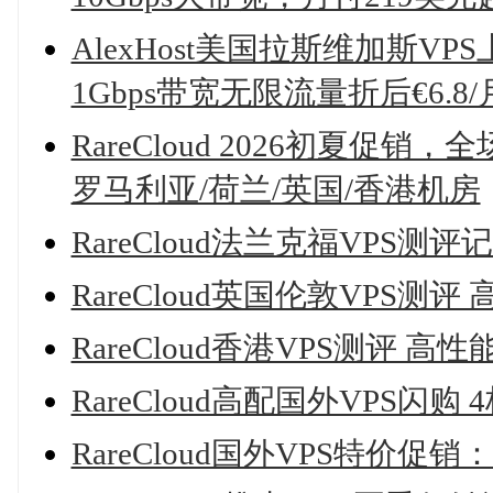
AlexHost美国拉斯维加斯VPS上线，
1Gbps带宽无限流量折后€6.8/
RareCloud 2026初夏促销
罗马利亚/荷兰/英国/香港机房
RareCloud法兰克福VPS测
RareCloud英国伦敦VPS测评
RareCloud香港VPS测评 高
RareCloud高配国外VPS闪购 
RareCloud国外VPS特价促