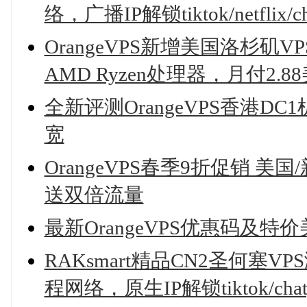
络，广播IP解锁tiktok/netflix/ch
OrangeVPS新增美国洛杉矶VP
AMD Ryzen处理器，月付2.8
全新评测OrangeVPS香港DC1
宽
OrangeVPS春季9折促销 美国
送双倍流量
最新OrangeVPS优惠码及特
RAKsmart精品CN2圣何
程网络，原生IP解锁tiktok/chatgpt