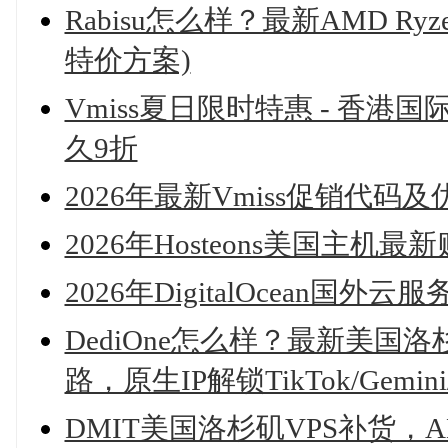
Rabisu怎么样？最新AMD Ryz
特价方案)
Vmiss夏日限时特惠 - 香港
久9折
2026年最新Vmiss促销代
2026年Hosteons美国主机
2026年DigitalOcean
DediOne怎么样？最新美国
路，原生IP解锁TikTok/Gemini/
DMIT美国洛杉矶VPS补货，AMD 