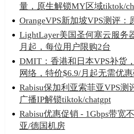
量，原生解锁MY区域tiktok/cha
OrangeVPS新加坡VPS测
LightLayer美国圣何塞云服
月起，每位用户限购2台
DMIT：香港和日本VPS补货
网络，特价$6.9/月起无需优
Rabisu保加利亚索菲亚VPS测评
广播IP解锁tiktok/chatgpt
Rabisu优惠促销 - 1Gbps
亚/德国机房