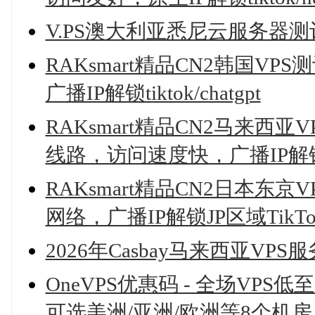
V.PS澳大利亚悉尼云服务器测
RAKsmart精品CN2韩国
广播IP解锁tiktok/chatgpt
RAKsmart精品CN2马来西亚
线路，访问速度快，广播IP解锁T
RAKsmart精品CN2日本东京V
网络，广播IP解锁JP区域TikTok/C
2026年Casbay马来西亚V
OneVPS优惠码 - 全场VPS低
可选美洲/亚洲/欧洲等8个机房