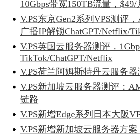
10Gbps带宽150TB流量，$49
V.PS东京Gen2系列VPS测评
广播IP解锁ChatGPT/Netflix/Ti
V.PS英国云服务器测评，1G
TikTok/ChatGPT/Netflix
V.PS荷兰阿姆斯特丹云服务
V.PS新加坡云服务器测评：AM
链路
V.PS新增Edge系列日本大阪VPS
V.PS新增新加坡云服务器方案 A