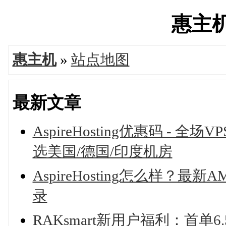
惠主机'
惠主机
»
站点地图
最新文章
AspireHosting优惠码 - 全
选美国/德国/印度机房
AspireHosting怎么样？最新
录
RAKsmart新用户福利：首单6