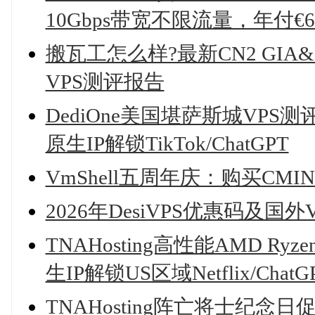
10Gbps带宽不限流量，年付€
搬瓦工怎么样?最新CN2 GIA&
VPS测评报告
DediOne美国堪萨斯城VP
原生IP解锁TikTok/ChatGPT
VmShell五周年庆：购买CM
2026年DesiVPS优惠码及
TNAHosting高性能AMD R
生IP解锁US区域Netflix/ChatG
TNAHosting阵亡将士纪念日