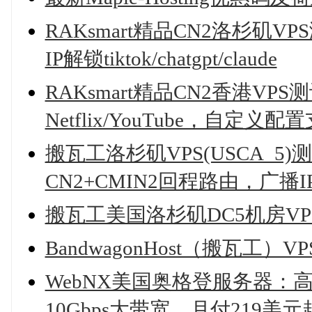
RAKsmart精品CN2洛杉矶V
IP解锁tiktok/chatgpt/claude
RAKsmart精品CN2香港V
Netflix/YouTube，自定
搬瓦工洛杉矶VPS(USCA_5)
CN2+CMIN2回程路由，广播IP解锁c
搬瓦工美国洛杉矶DC5机房VP
BandwagonHost（搬瓦工
WebNX美国奥格登服务器：高性能
10Gbps大带宽，月付219美元