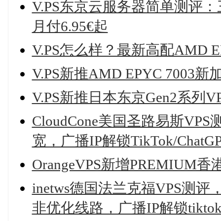
V.PS东京云服务器简单测评
月付6.95€起
V.PS怎么样？最新高配AMD 
V.PS新推AMD EPYC 700
V.PS新推日本东京Gen2系列V
CloudCone美国圣路易斯VPS测
宽，广播IP解锁TikTok/ChatG
OrangeVPS新增PREMIU
inetws德国法兰克福VPS测评，In
非优化线路，广播IP解锁tiktok/chat