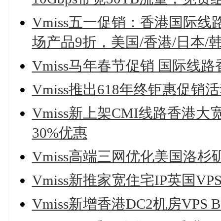
Vmiss五一促销：香港国际线路VP
场产品9折，美国/香港/日本/
Vmiss马年春节促销 国际线
Vmiss推出618年终钜惠促销
Vmiss新上架CMI线路香港大
30%优惠
Vmiss高端三网优化美国洛杉
Vmiss新推家宽住宅IP英国VP
Vmiss新增香港DC2机房VPS 