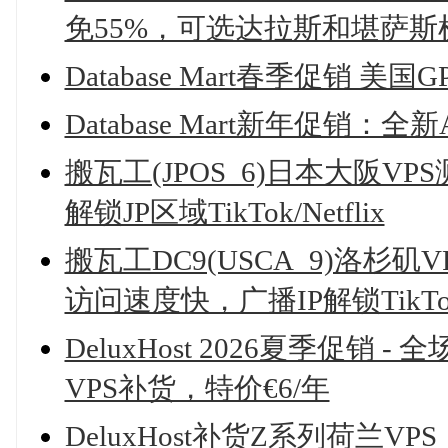
免55%，可选达拉斯和堪萨斯
Database Mart春季促销 美国
Database Mart新年促销：
搬瓦工(JPOS_6)日本大阪VP
解锁JP区域TikTok/Netflix
搬瓦工DC9(USCA_9)洛杉矶
访问速度快，广播IP解锁TikTok/
DeluxHost 2026夏季促销 
VPS补货，特价€6/年
DeluxHost补货Z系列荷兰VPS，I