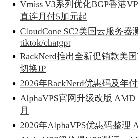
Vmiss V3系列优化BGP香港V
直连月付5加元起
CloudCone SC2美国云
tiktok/chatgpt
RackNerd推出全新促销款美国V
切换IP
2026年RackNerd优惠码及
AlphaVPS官网升级改版 AMD
月
2026年AlphaVPS优惠码整理