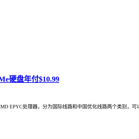
Me硬盘年付$10.99
l E5和AMD EPYC处理器，分为国际线路和中国优化线路两个