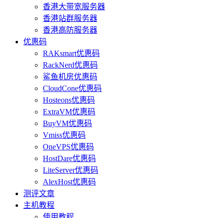
香港大带宽服务器
香港站群服务器
香港高防服务器
优惠码
RAKsmart优惠码
RackNerd优惠码
鲨鱼机房优惠码
CloudCone优惠码
Hosteons优惠码
ExtraVM优惠码
BuyVM优惠码
Vmiss优惠码
OneVPS优惠码
HostDare优惠码
LiteServer优惠码
AlexHost优惠码
测评文章
主机教程
使用教程