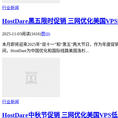
行业新闻
HostDare黑五限时促销 三网优化美国V
2025-11-03
阅读(1616)
赞(
0
)
本月即将迎来2025年“双十一”和“黑五”两大节日，作为年度促
间，HostDare为中国优化和国际线路美国洛杉...
行业新闻
HostDare中秋节促销 三网优化美国VPS低至