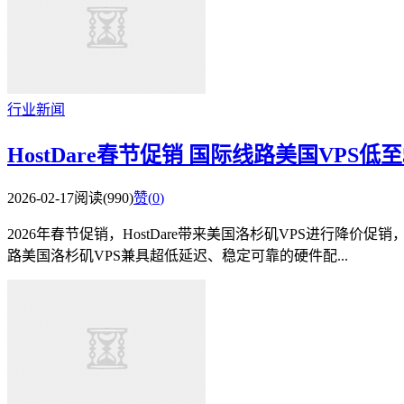
行业新闻
HostDare春节促销 国际线路美国VPS
2026-02-17
阅读(990)
赞(
0
)
2026年春节促销，HostDare带来美国洛杉矶VPS进行降价
路美国洛杉矶VPS兼具超低延迟、稳定可靠的硬件配...