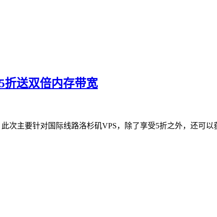
低至5折送双倍内存带宽
促销，此次主要针对国际线路洛杉矶VPS，除了享受5折之外，还可以