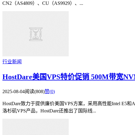
CN2（AS4809）、CU（AS9929）、...
行业新闻
HostDare美国VPS特价促销 500M带宽NV
2025-08-04
阅读(808)
赞(
0
)
HostDare致力于提供廉价美国VPS方案，采用高性能Inte
洛杉矶VPS产品，HostDare还推出了国际线...