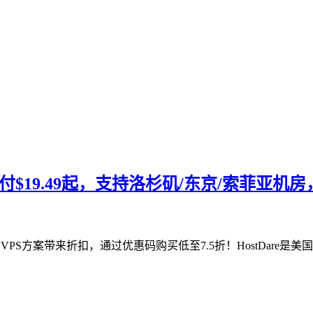
5折年付$19.49起，支持洛杉矶/东京/索菲亚
所有VPS方案带来折扣，通过优惠码购买低至7.5折！HostDare