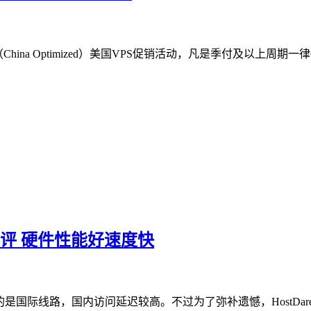
hina Optimized）美国VPS促销活动，凡是季付及以上周期一
PS测评 硬件性能好速度快
过接入的是国际线路，国内访问延迟较高。不过为了弥补遗憾，HostDa