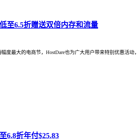
PS低至6.5折赠送双倍内存和流量
销幅度最大的电商节，HostDare也为广大用户带来特别优惠活动，
6.8折年付$25.83