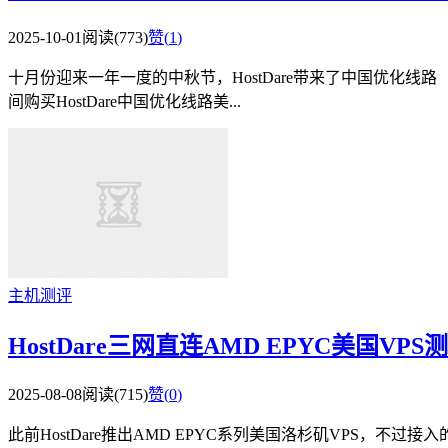
2025-10-01
阅读(773)
赞(
1
)
十月份迎来一年一度的中秋节，HostDare带来了中国优化线路（C
间购买HostDare中国优化线路美...
主机测评
HostDare三网直连AMD EPYC美国V
2025-08-08
阅读(715)
赞(
0
)
此前HostDare推出AMD EPYC系列美国洛杉矶VPS，不