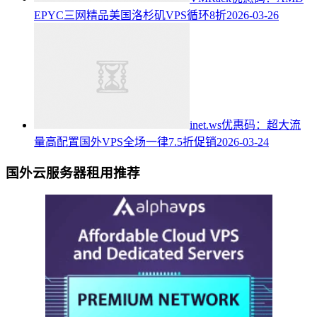
EPYC三网精品美国洛杉矶VPS循环8折
2026-03-26
inet.ws优惠码：超大流
量高配置国外VPS全场一律7.5折促销
2026-03-24
国外云服务器租用推荐