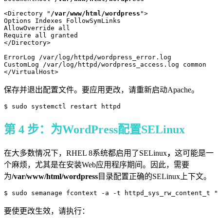
<Directory "
/var/www/html/wordpress
">

Options Indexes FollowSymLinks

AllowOverride all

Require all granted

</Directory>

ErrorLog /var/log/httpd/wordpress_error.log

CustomLog /var/log/httpd/wordpress_access.log common

</VirtualHost>
保存并退出配置文件。要应用更改，请重新启动Apache。
$ sudo systemctl restart httpd
第 4 步：为WordPress配置SELinux
在大多数情况下，RHEL 8系统都启用了SELinux
，
这可能是一
个麻烦，尤其是在安装Web应用程序期间。因此，需要
为
/var/www/html/wordpress
目录配置正确的SELinux上下文。
$ sudo semanage fcontext -a -t httpd_sys_rw_content_t "
要使更改生效，请执行：