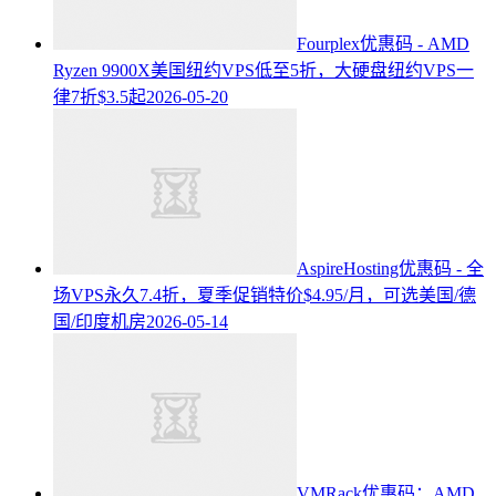
Fourplex优惠码 - AMD
Ryzen 9900X美国纽约VPS低至5折，大硬盘纽约VPS一
律7折$3.5起
2026-05-20
AspireHosting优惠码 - 全
场VPS永久7.4折，夏季促销特价$4.95/月，可选美国/德
国/印度机房
2026-05-14
VMRack优惠码：AMD