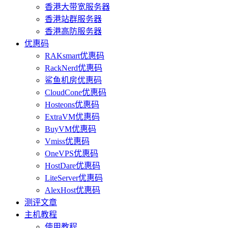
香港大带宽服务器
香港站群服务器
香港高防服务器
优惠码
RAKsmart优惠码
RackNerd优惠码
鲨鱼机房优惠码
CloudCone优惠码
Hosteons优惠码
ExtraVM优惠码
BuyVM优惠码
Vmiss优惠码
OneVPS优惠码
HostDare优惠码
LiteServer优惠码
AlexHost优惠码
测评文章
主机教程
使用教程