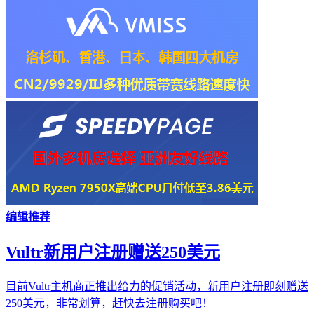
编辑推荐
Vultr新用户注册赠送250美元
目前Vultr主机商正推出给力的促销活动，新用户注册即刻赠送
250美元，非常划算，赶快去注册购买吧！