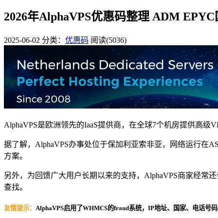
2026年AlphaVPS优惠码整理 ADM EP
2025-06-02
分类：
优惠码
阅读(5036)
AlphaVPS是欧洲领先的IaaS提供商，在全球7个机房提供
据了解，AlphaVPS办事处位于保加利亚索非亚，网络运行在AS20
方案。
另外，为回馈广大用户长期以来的支持，AlphaVPS商家经常
查找。
友情提示：
AlphaVPS启用了WHMCS的fraud系统，IP地址、国家、