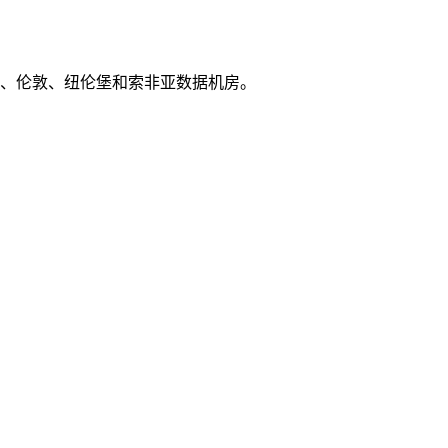
、纽约、伦敦、纽伦堡和索非亚数据机房。