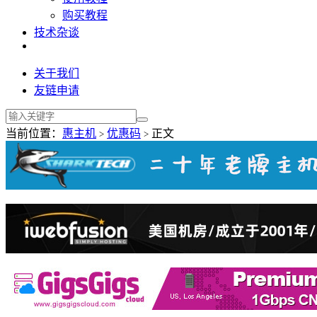
购买教程
技术杂谈
关于我们
友链申请
当前位置：
惠主机
优惠码
正文
>
>