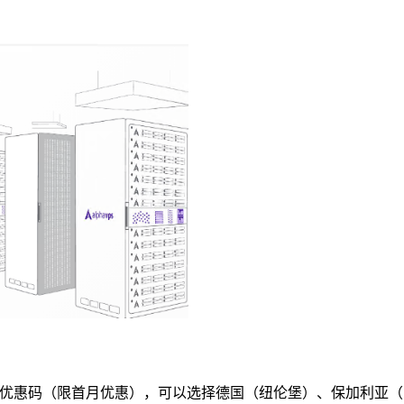
S方案提供8折优惠码（限首月优惠），可以选择德国（纽伦堡）、保加