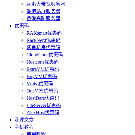
香港大带宽服务器
香港站群服务器
香港高防服务器
优惠码
RAKsmart优惠码
RackNerd优惠码
鲨鱼机房优惠码
CloudCone优惠码
Hosteons优惠码
ExtraVM优惠码
BuyVM优惠码
Vmiss优惠码
OneVPS优惠码
HostDare优惠码
LiteServer优惠码
AlexHost优惠码
测评文章
主机教程
使用教程