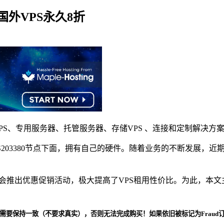
YC国外VPS永久8折
高级VPS、专用服务器、托管服务器、存储VPS 、连接和定制解决方
3380节点下面，拥有自己的硬件。随着业务的不断发展，近期Alpha
还会推出优惠促销活动，极大提高了VPS租用性价比。为此，本文主
电话号码需要保持一致（不要求真实），否则无法完成购买！如果依旧被标记为Fraud