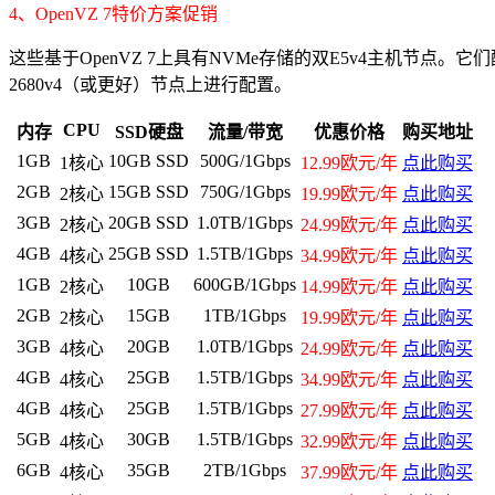
4、OpenVZ 7特价方案促销
这些基于OpenVZ 7上具有NVMe存储的双E5v4主机节点。它们
2680v4（或更好）节点上进行配置。
CPU
内存
SSD硬盘
流量/带宽
优惠价格
购买地址
1GB
10GB SSD
500G/1Gbps
1核心
12.99欧元
/年
点此购买
2GB
15GB SSD
750G/1Gbps
2核心
19.99欧元
/年
点此购买
3GB
20GB SSD
1.0TB/1Gbps
2核心
24.99欧元
/年
点此购买
4GB
25GB SSD
1.5TB/1Gbps
4核心
34.99欧元
/年
点此购买
1GB
10GB
600GB/1Gbps
2核心
14.99欧元
/年
点此购买
2GB
15GB
1TB/1Gbps
2核心
19.99欧元
/年
点此购买
3GB
20GB
1.0TB/1Gbps
4核心
24.99欧元
/年
点此购买
4GB
25GB
1.5TB/1Gbps
4核心
34.99欧元
/年
点此购买
4GB
25GB
1.5TB/1Gbps
4核心
27.99欧元
/年
点此购买
5GB
30GB
1.5TB/1Gbps
4核心
32.99欧元
/年
点此购买
6GB
35GB
2TB/1Gbps
4核心
37.99欧元
/年
点此购买