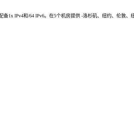
配备1x IPv4和/64 IPv6。在5个机房提供 -洛杉矶、纽约、