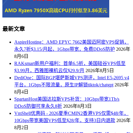
最新文章
AspireHosting：AMD EPYC 7662美国迈阿密VPS促销，
永久7折$3.15/月起，1Gbps带宽，免费DDoS防护
2026年
8月6日
RAKsmart新用户福利：首单6.5折，美国硅谷VPS低至
$3.99月，西雅图裸机云仅$29.9/月
2026年8月5日
DediOne：国际BGP堪萨斯城VPS测评，Intel E5-2695 v4
平台，1Gbps不限流量，原生IP解锁tiktok/chatgpt
2026年
8月4日
SpartanHost美国达拉斯VPS补货：10Gbps带宽1Tb/s
DDoS防御可享永久8折
2026年8月3日
VmShell优惠码 - 2026夏季CMIN2香港VPS仅需$48/年，
10Gbps带宽美国VPS低至$28/年，支持3日内退款
2026年
8月2日