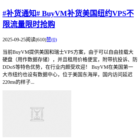
#补货通知# BuyVM补货美国纽约VPS不
限流量限时抢购
2025-09-25
阅读(610)
赞(
0
)
当前BuyVM提供美国和瑞士VPS方案，由于可以自由挂载大
硬盘（用作数据存储），并且租用价格便宜，附带抗投诉、防
DDoS等特色优势，在行业内颇受欢迎！ BuyVM在美国第一
大市纽约也设有数据中心，位于美国东海岸，国内访问延迟
220ms的样子...