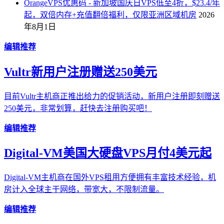
OrangeVPS优惠码 - 新加坡国庆日VPS低至4折，$23.4/年
起，双倍内存+充值翻倍福利，仅限亚洲区域机房
2026
年8月1日
编辑推荐
Vultr新用户注册赠送250美元
目前Vultr主机商正推出给力的促销活动，新用户注册即刻赠送
250美元，非常划算，赶快去注册购买吧！
编辑推荐
Digital-VM美国大硬盘VPS月付4美元起
Digital-VM主机商在国外VPS租用方便拥有丰富技术经验，机
房计入全球主干网络，带宽大，不限制流量。
编辑推荐