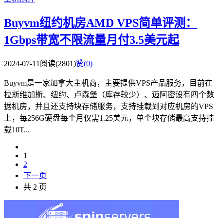
Buyvm纽约机房AMD VPS简单评测：
1Gbps带宽不限流量月付3.5美元起
2024-07-11
阅读(2801)
赞(
0
)
Buyvm是一家加拿大主机商，主要提供VPS产品服务，目前在
拉斯维加斯、纽约、卢森堡（库存较少）、迈阿密设有四个数
据机房，并且还支持块存储服务，支持挂载到对应机房的VPS
上，每256G硬盘每个月仅需1.25美元，单个块存储最高支持挂
载10T...
1
2
下一页
共 2 页