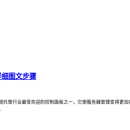
面板详细图文步骤
M是网络托管行业最受欢迎的控制面板之一，它使服务器管理变得更
.