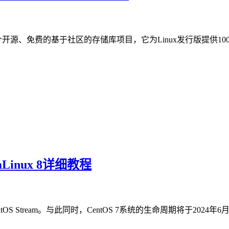
是Fedora团队的一个开源、免费的基于社区的存储库项目，它为Linux发行版提供100
aLinux 8详细教程
ntOS Stream。与此同时，CentOS 7系统的生命周期将于20