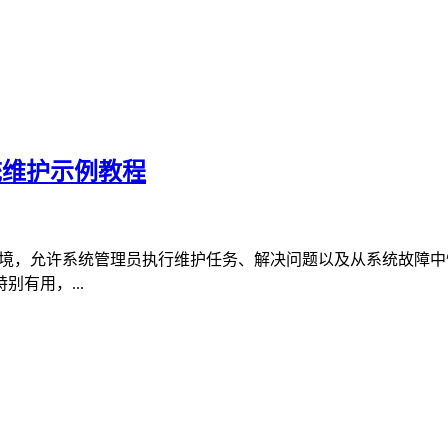
系统维护示例教程
环境，允许系统管理员执行维护任务、解决问题以及从系统故障中恢
有用，...