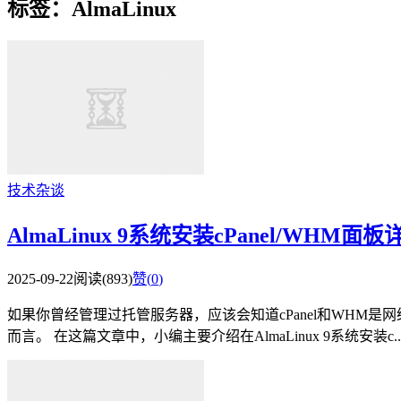
标签：AlmaLinux
技术杂谈
AlmaLinux 9系统安装cPanel/WHM
2025-09-22
阅读(893)
赞(
0
)
如果你曾经管理过托管服务器，应该会知道cPanel和WH
而言。 在这篇文章中，小编主要介绍在AlmaLinux 9系统安装c..