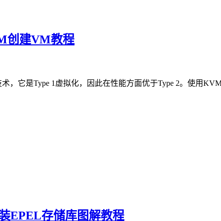
装KVM创建VM教程
术，它是Type 1虚拟化，因此在性能方面优于Type 2。使
系统安装EPEL存储库图解教程