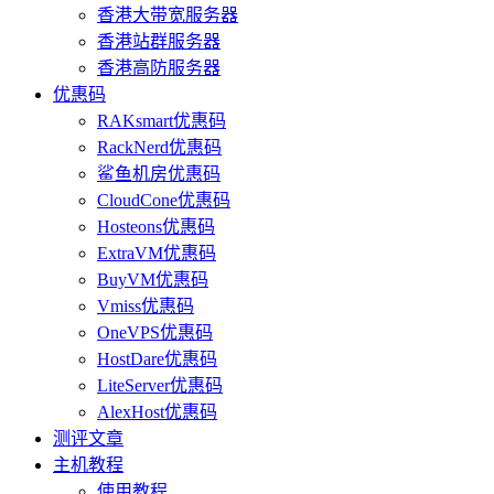
香港大带宽服务器
香港站群服务器
香港高防服务器
优惠码
RAKsmart优惠码
RackNerd优惠码
鲨鱼机房优惠码
CloudCone优惠码
Hosteons优惠码
ExtraVM优惠码
BuyVM优惠码
Vmiss优惠码
OneVPS优惠码
HostDare优惠码
LiteServer优惠码
AlexHost优惠码
测评文章
主机教程
使用教程