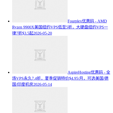
Fourplex优惠码 - AMD
Ryzen 9900X美国纽约VPS低至5折，大硬盘纽约VPS一
律7折$3.5起
2026-05-20
AspireHosting优惠码 - 全
场VPS永久7.4折，夏季促销特价$4.95/月，可选美国/德
国/印度机房
2026-05-14