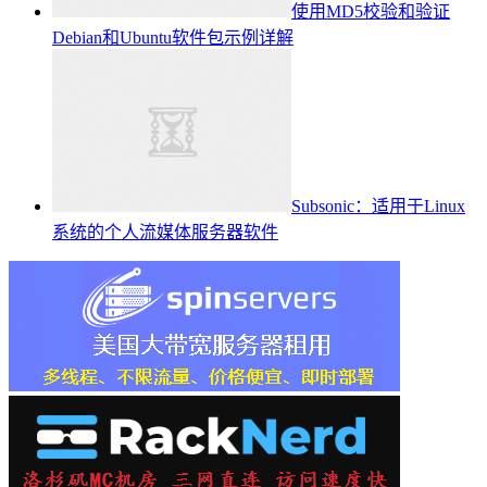
使用MD5校验和验证
Debian和Ubuntu软件包示例详解
Subsonic：适用于Linux
系统的个人流媒体服务器软件