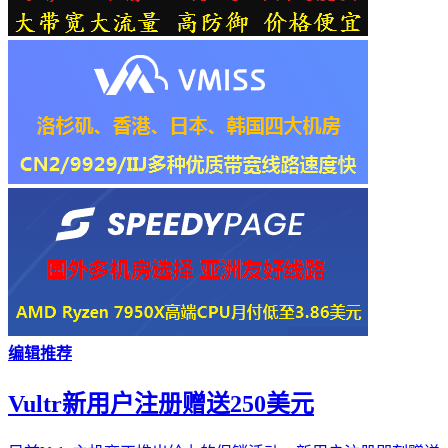
编辑推荐
Vultr新用户注册赠送250美元