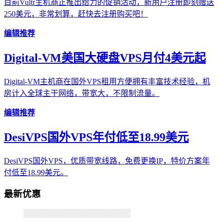
目前Vultr主机商正推出给力的促销活动，新用户注册即刻赠送
250美元，非常划算，赶快去注册购买吧！
编辑推荐
Digital-VM美国大硬盘VPS月付4美元起
Digital-VM主机商在国外VPS租用方便拥有丰富技术经验，机
房计入全球主干网络，带宽大，不限制流量。
编辑推荐
DesiVPS国外VPS年付低至18.99美元
DesiVPS国外VPS，优质带宽线路，免费更换IP，特价方案年
付低至18.99美元。
最新优惠