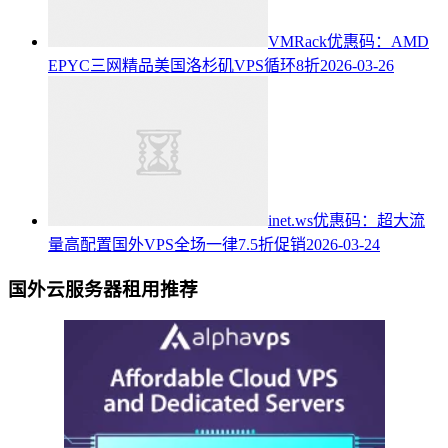
VMRack优惠码：AMD
EPYC三网精品美国洛杉矶VPS循环8折
2026-03-26
inet.ws优惠码：超大流
量高配置国外VPS全场一律7.5折促销
2026-03-24
国外云服务器租用推荐