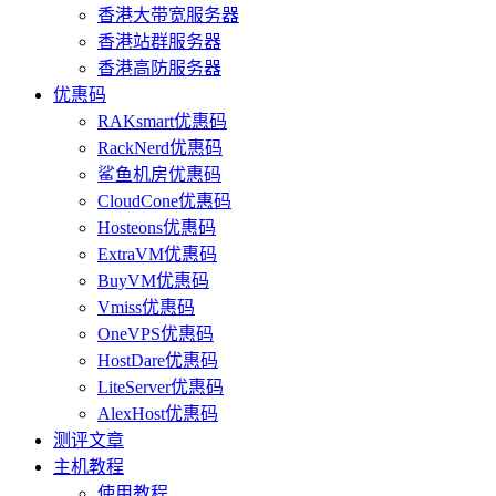
香港大带宽服务器
香港站群服务器
香港高防服务器
优惠码
RAKsmart优惠码
RackNerd优惠码
鲨鱼机房优惠码
CloudCone优惠码
Hosteons优惠码
ExtraVM优惠码
BuyVM优惠码
Vmiss优惠码
OneVPS优惠码
HostDare优惠码
LiteServer优惠码
AlexHost优惠码
测评文章
主机教程
使用教程