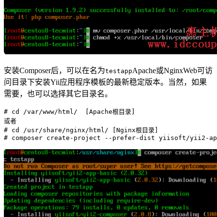
安装Composer后，可以在名为
Apache或NginxWeb可访
testapp
问目录下安装Yii应用程序模板的最新稳定版本。当然，如果
需要，也可以选择其它目录名。
# cd /var/www/html/  [Apache根目录]

或者

# cd /usr/share/nginx/html/ [Nginx根目录]
