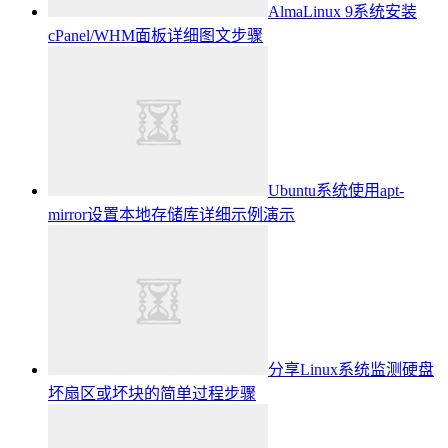
AlmaLinux 9系统安装
cPanel/WHM面板详细图文步骤
Ubuntu系统使用apt-
mirror设置本地存储库详细示例演示
分享Linux系统监测硬盘
坏扇区或坏块的简单过程步骤