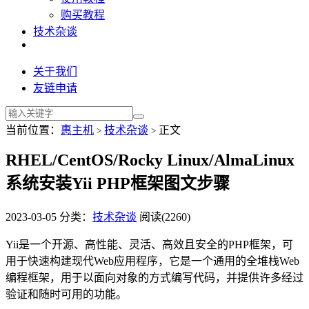
购买教程
技术杂谈
关于我们
友链申请
当前位置：
惠主机
技术杂谈
正文
>
>
RHEL/CentOS/Rocky Linux/AlmaLinux
系统安装Yii PHP框架图文步骤
2023-03-05
分类：
技术杂谈
阅读(2260)
Yii是一个开源、高性能、灵活、高效且安全的PHP框架，可
用于快速构建现代Web应用程序，它是一个通用的全堆栈Web
编程框架，用于以面向对象的方式编写代码，并提供许多经过
验证和随时可用的功能。