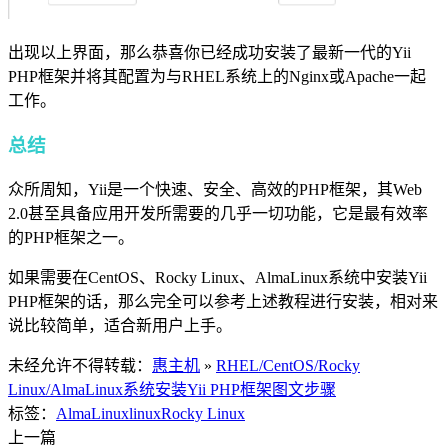
出现以上界面，那么恭喜你已经成功安装了最新一代的Yii
PHP框架并将其配置为与RHEL系统上的Nginx或Apache一起
工作。
总结
众所周知，Yii是一个快速、安全、高效的PHP框架，其Web
2.0甚至具备应用开发所需要的几乎一切功能，它是最有效率
的PHP框架之一。
如果需要在CentOS、Rocky Linux、AlmaLinux系统中安装Yii
PHP框架的话，那么完全可以参考上述教程进行安装，相对来
说比较简单，适合新用户上手。
未经允许不得转载：
惠主机
»
RHEL/CentOS/Rocky
Linux/AlmaLinux系统安装Yii PHP框架图文步骤
标签：
AlmaLinux
linux
Rocky Linux
上一篇