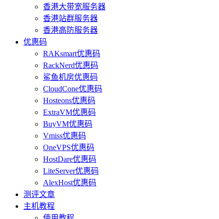
香港大带宽服务器
香港站群服务器
香港高防服务器
优惠码
RAKsmart优惠码
RackNerd优惠码
鲨鱼机房优惠码
CloudCone优惠码
Hosteons优惠码
ExtraVM优惠码
BuyVM优惠码
Vmiss优惠码
OneVPS优惠码
HostDare优惠码
LiteServer优惠码
AlexHost优惠码
测评文章
主机教程
使用教程