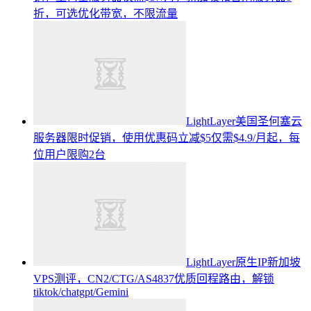
折，可选优化带宽，不限流量
LightLayer美国圣何塞云
服务器限时促销，使用优惠码立减$5仅需$4.9/月起，每
位用户限购2台
LightLayer原生IP新加坡
VPS测评，CN2/CTG/AS4837优质回程路由，解锁
tiktok/chatgpt/Gemini