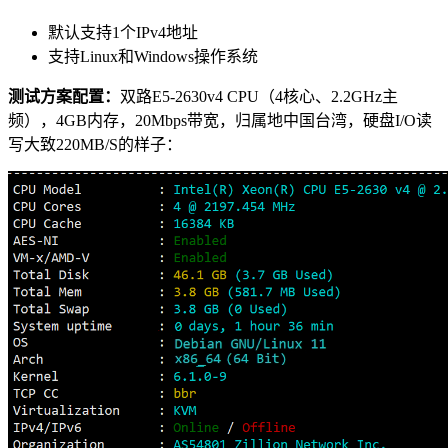
默认支持1个IPv4地址
支持Linux和Windows操作系统
测试方案配置：
双路E5-2630v4 CPU（4核心、2.2GHz主
频），4GB内存，20Mbps带宽，归属地中国台湾，硬盘I/O读
写大致220MB/S的样子：