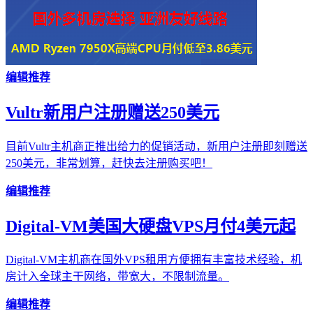
编辑推荐
Vultr新用户注册赠送250美元
目前Vultr主机商正推出给力的促销活动，新用户注册即刻赠送
250美元，非常划算，赶快去注册购买吧！
编辑推荐
Digital-VM美国大硬盘VPS月付4美元起
Digital-VM主机商在国外VPS租用方便拥有丰富技术经验，机
房计入全球主干网络，带宽大，不限制流量。
编辑推荐