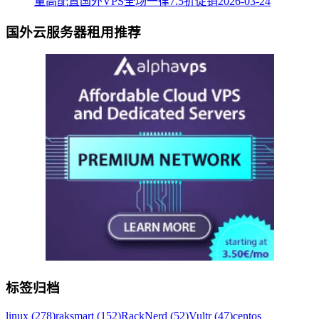
量高配置国外VPS全场一律7.5折促销
2026-03-24
国外云服务器租用推荐
标签归档
linux (278)
raksmart (152)
RackNerd (52)
Vultr (47)
centos