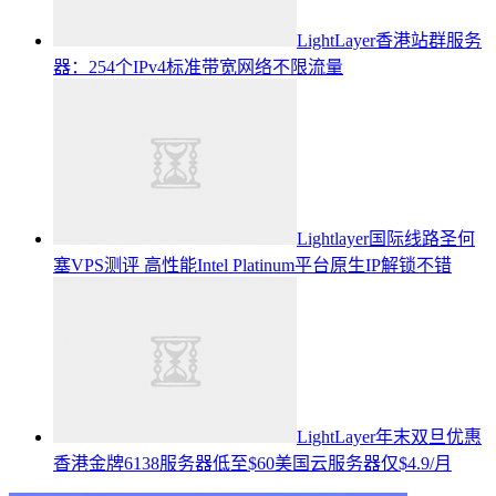
LightLayer香港站群服务
器：254个IPv4标准带宽网络不限流量
Lightlayer国际线路圣何
塞VPS测评 高性能Intel Platinum平台原生IP解锁不错
LightLayer年末双旦优惠
香港金牌6138服务器低至$60美国云服务器仅$4.9/月