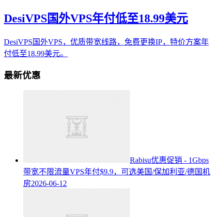
DesiVPS国外VPS年付低至18.99美元
DesiVPS国外VPS，优质带宽线路，免费更换IP，特价方案年
付低至18.99美元。
最新优惠
Rabisu优惠促销 - 1Gbps
带宽不限流量VPS年付$9.9，可选美国/保加利亚/德国机
房
2026-06-12