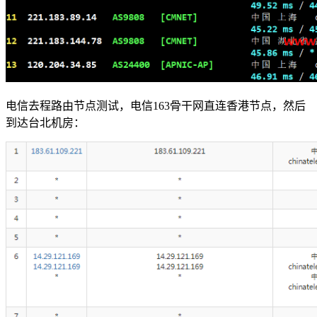
电信去程路由节点测试，电信163骨干网直连香港节点，然后
到达台北机房：