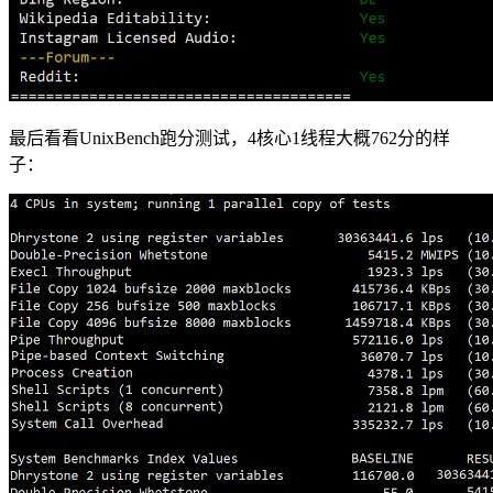
最后看看UnixBench跑分测试，4核心1线程大概762分的样
子：