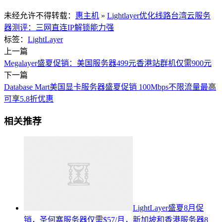
未经允许不得转载：
惠主机
»
Lightlayer优化线路台湾云服务
器测评：三网直连IP解锁能力强
标签：
LightLayer
上一篇
Megalayer盛夏促销：美国服务器499元香港站群机仅需900元
下一篇
Database Mart美国显卡服务器盛夏促销 100Mbps不限流量最高
可享5.8折优惠
相关推荐
LightLayer盛夏8月促
销，圣何塞服务器仅需$57/月，新加坡和香港服务器8