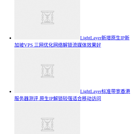
LightLayer新增原生IP新
加坡VPS 三网优化网络解锁流媒体效果好
LightLayer标准带宽香港
服务器测评 原生IP解锁较强适合移动访问