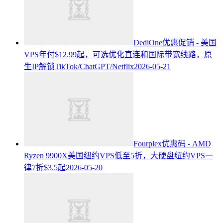
DediOne优惠促销 - 美国
VPS年付$12.99起，可选优化直连和国际带宽线路，原
生IP解锁TikTok/ChatGPT/Netflix
2026-05-21
Fourplex优惠码 - AMD
Ryzen 9900X美国纽约VPS低至5折，大硬盘纽约VPS一
律7折$3.5起
2026-05-20