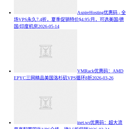
AspireHosting优惠码 - 全
场VPS永久7.4折，夏季促销特价$4.95/月，可选美国/德
国/印度机房
2026-05-14
VMRack优惠码：AMD
EPYC三网精品美国洛杉矶VPS循环8折
2026-03-26
inet.ws优惠码：超大流