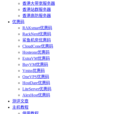
香港大带宽服务器
香港站群服务器
香港高防服务器
优惠码
RAKsmart优惠码
RackNerd优惠码
鲨鱼机房优惠码
CloudCone优惠码
Hosteons优惠码
ExtraVM优惠码
BuyVM优惠码
Vmiss优惠码
OneVPS优惠码
HostDare优惠码
LiteServer优惠码
AlexHost优惠码
测评文章
主机教程
使用教程