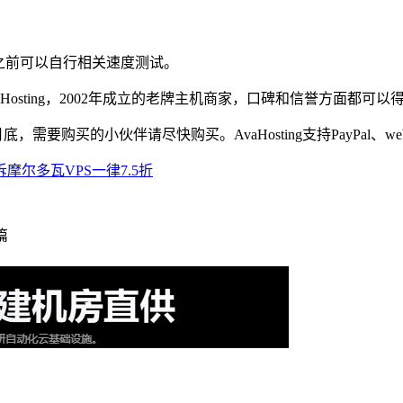
之前可以自行相关速度测试。
Hosting，2002年成立的老牌主机商家，口碑和信誉方面都可
底，需要购买的小伙伴请尽快购买。AvaHosting支持PayPal
投诉摩尔多瓦VPS一律7.5折
篇