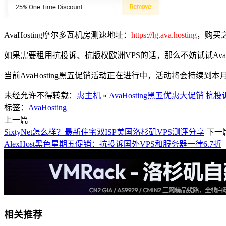
AvaHosting摩尔多瓦机房测速地址：
https://lg.ava.hosting
，购买
如果需要租用抗投诉、抗版权欧洲VPS的话，那么不妨试试Ava
当前AvaHosting黑五促销活动正在进行中，活动将会持续到本月
未经允许不得转载：
惠主机
»
AvaHosting黑五优惠大促销 抗
标签：
AvaHosting
上一篇
SixtyNet怎么样？最新住宅双ISP美国洛杉矶VPS测评分享
下一
AlexHost黑色星期五促销：抗投诉国外VPS和服务器一律6.7折
相关推荐