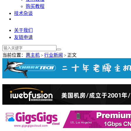
购买教程
技术杂谈
关于我们
友链申请
当前位置：
惠主机
行业新闻
正文
>
>