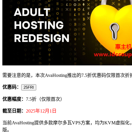
需要注意的是，本次AvaHosting推出的7.5折优惠码
优惠码：
25FRI
优惠幅度：
7.5折（仅限首次）
截至日期：
2025年12月1日
当前AvaHosting提供多款摩尔多瓦VPS方案，均为KVM虚拟化，NVMe 
版。