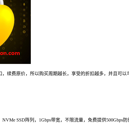
仅限首次折扣，续费原价，所以购买周期越长，享受的折扣越多，并且
SSD阵列，1Gbps带宽，不限流量，免费提供500Gbps防御，支持Windo