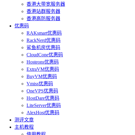
香港大带宽服务器
香港站群服务器
香港高防服务器
优惠码
RAKsmart优惠码
RackNerd优惠码
鲨鱼机房优惠码
CloudCone优惠码
Hosteons优惠码
ExtraVM优惠码
BuyVM优惠码
Vmiss优惠码
OneVPS优惠码
HostDare优惠码
LiteServer优惠码
AlexHost优惠码
测评文章
主机教程
使用教程