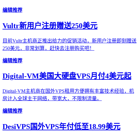
编辑推荐
Vultr新用户注册赠送250美元
目前Vultr主机商正推出给力的促销活动，新用户注册即刻赠送
250美元，非常划算，赶快去注册购买吧！
编辑推荐
Digital-VM美国大硬盘VPS月付4美元起
Digital-VM主机商在国外VPS租用方便拥有丰富技术经验，机
房计入全球主干网络，带宽大，不限制流量。
编辑推荐
DesiVPS国外VPS年付低至18.99美元