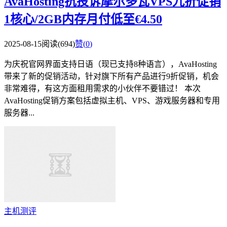
AvaHosting抗投诉摩尔多瓦VPS九折促销
1核心/2GB内存月付低至€4.50
2025-08-15
阅读(694)
赞(
0
)
为庆祝官网界面支持日语（现已支持8种语言），AvaHosting
带来了新的促销活动，针对旗下所有产品进行9折促销，机会
非常难得，有这方面租用需求的小伙伴不要错过！ 本次
AvaHosting促销方案包括虚拟主机、VPS、游戏服务器和专用
服务器...
主机测评