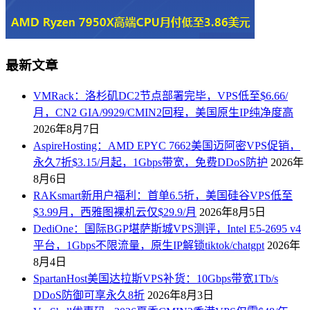
最新文章
VMRack：洛杉矶DC2节点部署完毕，VPS低至$6.66/
月，CN2 GIA/9929/CMIN2回程，美国原生IP纯净度高
2026年8月7日
AspireHosting：AMD EPYC 7662美国迈阿密VPS促销，
永久7折$3.15/月起，1Gbps带宽，免费DDoS防护
2026年
8月6日
RAKsmart新用户福利：首单6.5折，美国硅谷VPS低至
$3.99月，西雅图裸机云仅$29.9/月
2026年8月5日
DediOne：国际BGP堪萨斯城VPS测评，Intel E5-2695 v4
平台，1Gbps不限流量，原生IP解锁tiktok/chatgpt
2026年
8月4日
SpartanHost美国达拉斯VPS补货：10Gbps带宽1Tb/s
DDoS防御可享永久8折
2026年8月3日