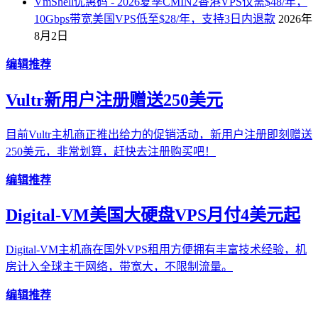
VmShell优惠码 - 2026夏季CMIN2香港VPS仅需$48/年，
10Gbps带宽美国VPS低至$28/年，支持3日内退款
2026年
8月2日
编辑推荐
Vultr新用户注册赠送250美元
目前Vultr主机商正推出给力的促销活动，新用户注册即刻赠送
250美元，非常划算，赶快去注册购买吧！
编辑推荐
Digital-VM美国大硬盘VPS月付4美元起
Digital-VM主机商在国外VPS租用方便拥有丰富技术经验，机
房计入全球主干网络，带宽大，不限制流量。
编辑推荐