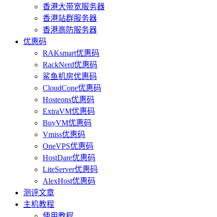
香港大带宽服务器
香港站群服务器
香港高防服务器
优惠码
RAKsmart优惠码
RackNerd优惠码
鲨鱼机房优惠码
CloudCone优惠码
Hosteons优惠码
ExtraVM优惠码
BuyVM优惠码
Vmiss优惠码
OneVPS优惠码
HostDare优惠码
LiteServer优惠码
AlexHost优惠码
测评文章
主机教程
使用教程