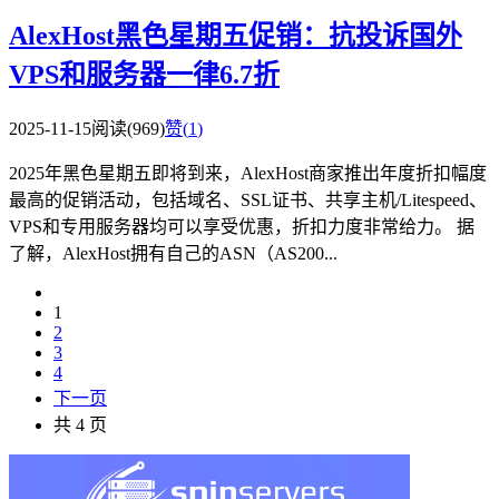
AlexHost黑色星期五促销：抗投诉国外
VPS和服务器一律6.7折
2025-11-15
阅读(969)
赞(
1
)
2025年黑色星期五即将到来，AlexHost商家推出年度折扣幅度
最高的促销活动，包括域名、SSL证书、共享主机/Litespeed、
VPS和专用服务器均可以享受优惠，折扣力度非常给力。 据
了解，AlexHost拥有自己的ASN（AS200...
1
2
3
4
下一页
共 4 页