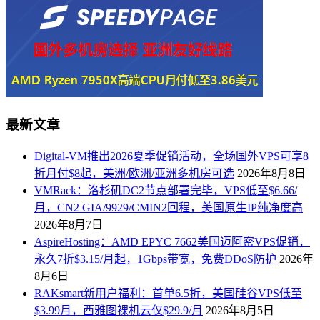
最新文章
Digital-VM推出2026夏季促销活动，全场国外VPS可享8
折月付$8起，美洲/欧洲/亚洲多机房可选
2026年8月8日
VMRack：洛杉矶DC2节点部署完毕，VPS低至$6.66/
月，CN2 GIA/9929/CMIN2回程，美国原生IP纯净度高
2026年8月7日
AspireHosting：AMD EPYC 7662美国迈阿密VPS促销，
永久7折$3.15/月起，1Gbps带宽，免费DDoS防护
2026年
8月6日
RAKsmart新用户福利：首单6.5折，美国硅谷VPS低至
$3.99月，西雅图裸机云仅$29.9/月
2026年8月5日