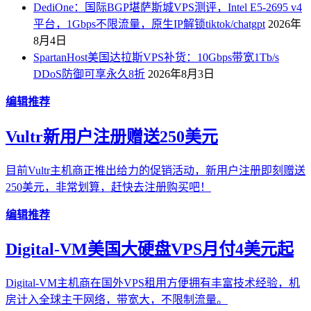
DediOne：国际BGP堪萨斯城VPS测评，Intel E5-2695 v4
平台，1Gbps不限流量，原生IP解锁tiktok/chatgpt
2026年
8月4日
SpartanHost美国达拉斯VPS补货：10Gbps带宽1Tb/s
DDoS防御可享永久8折
2026年8月3日
编辑推荐
Vultr新用户注册赠送250美元
目前Vultr主机商正推出给力的促销活动，新用户注册即刻赠送
250美元，非常划算，赶快去注册购买吧！
编辑推荐
Digital-VM美国大硬盘VPS月付4美元起
Digital-VM主机商在国外VPS租用方便拥有丰富技术经验，机
房计入全球主干网络，带宽大，不限制流量。