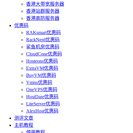
香港大带宽服务器
香港站群服务器
香港高防服务器
优惠码
RAKsmart优惠码
RackNerd优惠码
鲨鱼机房优惠码
CloudCone优惠码
Hosteons优惠码
ExtraVM优惠码
BuyVM优惠码
Vmiss优惠码
OneVPS优惠码
HostDare优惠码
LiteServer优惠码
AlexHost优惠码
测评文章
主机教程
使用教程