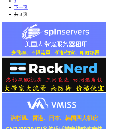
3
下一页
共 3 页