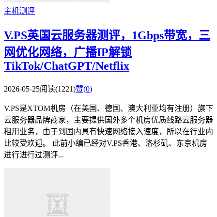
主机测评
V.PS英国云服务器测评，1Gbps带宽，三
网优化网络，广播IP解锁
TikTok/ChatGPT/Netflix
2026-05-25
阅读(1221)
赞(
0
)
V.PS是XTOM机房（在美国、德国、澳大利亚均有注册）旗下
云服务器品牌商家，主要提供国外多个机房优质线路云服务器
租用业务，由于到国内具有快速网络接入速度，所以在行业内
比较受欢迎。 此前小编已经对V.PS香港、洛杉矶、东京机房
进行进行过测评...