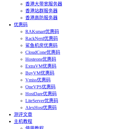
香港大带宽服务器
香港站群服务器
香港高防服务器
优惠码
RAKsmart优惠码
RackNerd优惠码
鲨鱼机房优惠码
CloudCone优惠码
Hosteons优惠码
ExtraVM优惠码
BuyVM优惠码
Vmiss优惠码
OneVPS优惠码
HostDare优惠码
LiteServer优惠码
AlexHost优惠码
测评文章
主机教程
使用教程