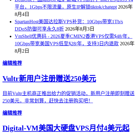
平台，1Gbps不限流量，原生IP解锁tiktok/chatgpt
2026年
8月4日
SpartanHost美国达拉斯VPS补货：10Gbps带宽1Tb/s
DDoS防御可享永久8折
2026年8月3日
VmShell优惠码 - 2026夏季CMIN2香港VPS仅需$48/年，
10Gbps带宽美国VPS低至$28/年，支持3日内退款
2026年
8月2日
编辑推荐
Vultr新用户注册赠送250美元
目前Vultr主机商正推出给力的促销活动，新用户注册即刻赠送
250美元，非常划算，赶快去注册购买吧！
编辑推荐
Digital-VM美国大硬盘VPS月付4美元起