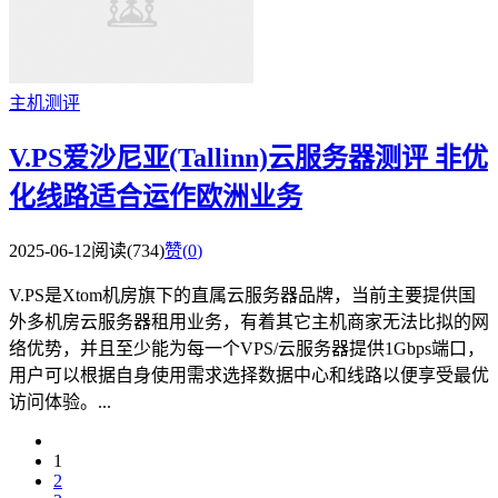
主机测评
V.PS爱沙尼亚(Tallinn)云服务器测评 非优
化线路适合运作欧洲业务
2025-06-12
阅读(734)
赞(
0
)
V.PS是Xtom机房旗下的直属云服务器品牌，当前主要提供国
外多机房云服务器租用业务，有着其它主机商家无法比拟的网
络优势，并且至少能为每一个VPS/云服务器提供1Gbps端口，
用户可以根据自身使用需求选择数据中心和线路以便享受最优
访问体验。...
1
2