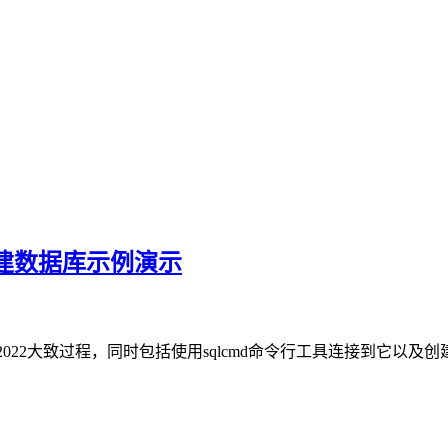
及创建数据库示例演示
Server 2022大致过程，同时包括使用sqlcmd命令行工具连接