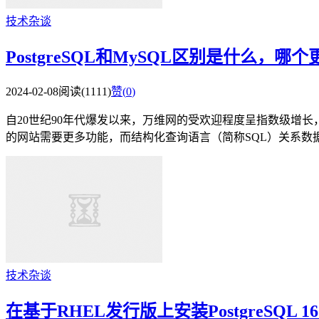
技术杂谈
PostgreSQL和MySQL区别是什么，哪
2024-02-08
阅读(1111)
赞(
0
)
自20世纪90年代爆发以来，万维网的受欢迎程度呈指数级增
的网站需要更多功能，而结构化查询语言（简称SQL）关系数据库
技术杂谈
在基于RHEL发行版上安装PostgreSQL 