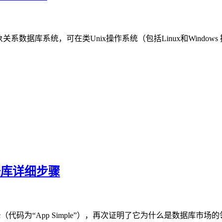
象关系数据库系统，可在类Unix操作系统（包括Linux和Win
c数据库详细步骤
abase 23c（代码为“App Simple”），再次证明了它为什么是