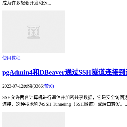
成为许多想要开发和运...
使用教程
pgAdmin4和DBeaver通过SSH隧道
2023-07-12
阅读(3366)
赞(
0
)
SSH允许两台计算机进行通信并加密共享数据，它是安全访问
连接，这种技术称为SSH Tunneling（SSH隧道）或端口转发。..