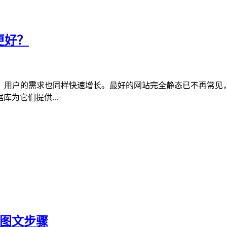
个更好？
长，用户的需求也同样快速增长。最好的网站完全静态已不再常
为它们提供...
16图文步骤