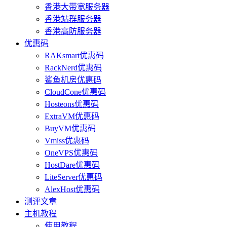
香港大带宽服务器
香港站群服务器
香港高防服务器
优惠码
RAKsmart优惠码
RackNerd优惠码
鲨鱼机房优惠码
CloudCone优惠码
Hosteons优惠码
ExtraVM优惠码
BuyVM优惠码
Vmiss优惠码
OneVPS优惠码
HostDare优惠码
LiteServer优惠码
AlexHost优惠码
测评文章
主机教程
使用教程