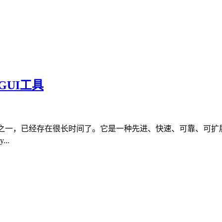
 GUI工具
S）之一，已经存在很长时间了。它是一种先进、快速、可靠、可扩
..