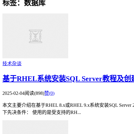
标签：数据库
技术杂谈
基于RHEL系统安装SQL Server教程
2025-02-04
阅读(898)
赞(
0
)
本文主要介绍在基于RHEL 8.x或RHEL 9.x系统安装SQL 
下先决条件： 使用的是受支持的RH...