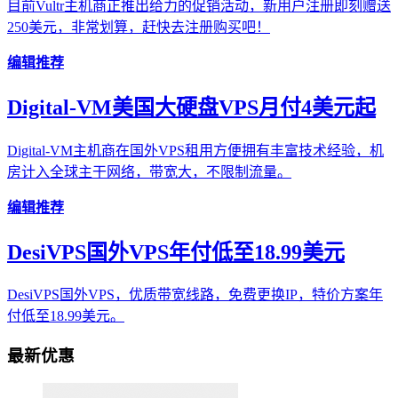
目前Vultr主机商正推出给力的促销活动，新用户注册即刻赠送
250美元，非常划算，赶快去注册购买吧！
编辑推荐
Digital-VM美国大硬盘VPS月付4美元起
Digital-VM主机商在国外VPS租用方便拥有丰富技术经验，机
房计入全球主干网络，带宽大，不限制流量。
编辑推荐
DesiVPS国外VPS年付低至18.99美元
DesiVPS国外VPS，优质带宽线路，免费更换IP，特价方案年
付低至18.99美元。
最新优惠