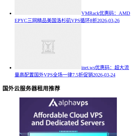
VMRack优惠码：AMD
EPYC三网精品美国洛杉矶VPS循环8折
2026-03-26
inet.ws优惠码：超大流
量高配置国外VPS全场一律7.5折促销
2026-03-24
国外云服务器租用推荐