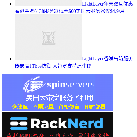
LightLayer年末双旦优惠
香港金牌6138服务器低至$60美国云服务器仅$4.9/月
LightLayer香港高防服务
器最高1Tbps防御 大带宽支持原生IP