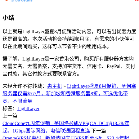
小结
以上就是LightLayer盛夏8月促销活动内容，可以看出优惠力度
还是很高的。本次活动将会持续到8月底，有需求的小伙伴可
以在此期间购买，这样可以节省不少的租用成本。
据了解，LightLayer是一家香港公司，购买所有服务器方案均
无需实名、无需备案，支持加密货币、信用卡、PayPal、支付
宝付款，其它付款方式要联系官方。
未经允许不得转载：
惠主机
»
LightLayer盛夏8月促销，圣何塞
服务器仅需$57/月，新加坡和香港服务器8折，可选优化带
宽，不限流量
标签：
LightLayer
上一篇
CloudCone九周年促销 - 美国洛杉矶VPS(CA-DC4)$18.28/年
起，1Gbps国际网络，电信联通回程直连
下一篇
OrangeVPS优惠码 - 新加坡国庆日VPS低至4折，$23.4/年起，