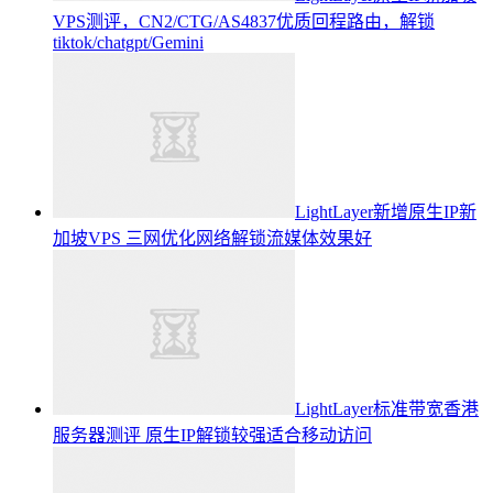
VPS测评，CN2/CTG/AS4837优质回程路由，解锁
tiktok/chatgpt/Gemini
LightLayer新增原生IP新
加坡VPS 三网优化网络解锁流媒体效果好
LightLayer标准带宽香港
服务器测评 原生IP解锁较强适合移动访问