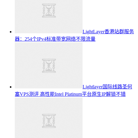
LightLayer香港站群服务
器：254个IPv4标准带宽网络不限流量
Lightlayer国际线路圣何
塞VPS测评 高性能Intel Platinum平台原生IP解锁不错