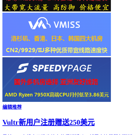
编辑推荐
Vultr新用户注册赠送250美元