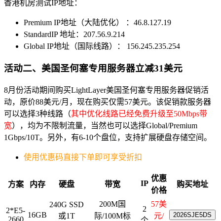
香港机房测试IP地址：
Premium IP地址（大陆优化） ：46.8.127.19
StandardIP 地址：207.56.9.214
Global IP地址（国际线路）： 156.245.235.254
活动二、美国圣何塞专用服务器立减31美元
8月份活动期间购买LightLayer美国圣何塞专用服务器促销活
动，原价88美元/月，现在购买仅需57美元。该促销款服务器
可以选择3种线路（
其中优化线路已经免费升级至50Mbps带
宽
），均为不限制流量，当然也可以选择Global/Premium
1Gbps/10T。另外，有6-10个盘位，支持扩展硬盘存储空间。
使用优惠码直接下单即可享受折扣
优惠
IP
方案
内存
硬盘
带宽
购买地址
价格
200M国
57美
240G SSD
2
2*E5-
16GB
2026SJE5DS
或1T
际/100M标
元/
2660
个