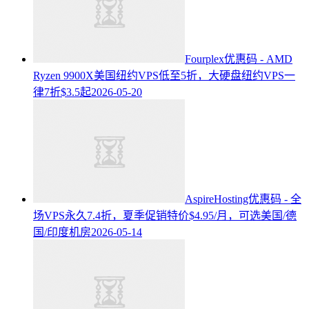
Fourplex优惠码 - AMD
Ryzen 9900X美国纽约VPS低至5折，大硬盘纽约VPS一
律7折$3.5起
2026-05-20
AspireHosting优惠码 - 全
场VPS永久7.4折，夏季促销特价$4.95/月，可选美国/德
国/印度机房
2026-05-14