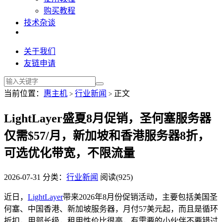
购买教程
技术杂谈
关于我们
友链申请
当前位置：
惠主机
行业新闻
正文
>
>
LightLayer盛夏8月促销，圣何塞服务器
仅需$57/月，新加坡和香港服务器8折，
可选优化带宽，不限流量
2026-07-31
分类：
行业新闻
阅读(925)
近日，
LightLayer
带来2026年8月份促销活动，主要包括美国圣
何塞、中国香港、新加坡服务器，月付57美元起，而且是循环
折扣，用部长级，租用性价比很高，有需要的小伙伴不要错过