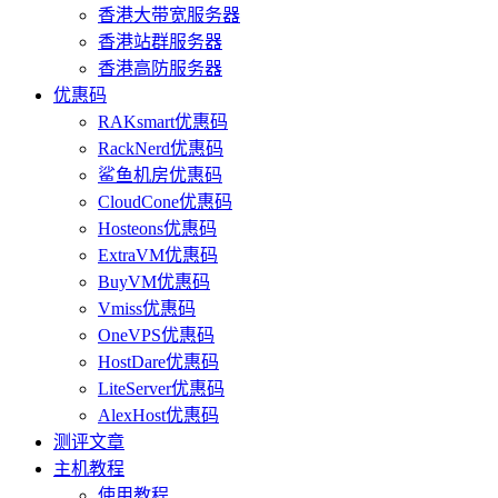
香港大带宽服务器
香港站群服务器
香港高防服务器
优惠码
RAKsmart优惠码
RackNerd优惠码
鲨鱼机房优惠码
CloudCone优惠码
Hosteons优惠码
ExtraVM优惠码
BuyVM优惠码
Vmiss优惠码
OneVPS优惠码
HostDare优惠码
LiteServer优惠码
AlexHost优惠码
测评文章
主机教程
使用教程