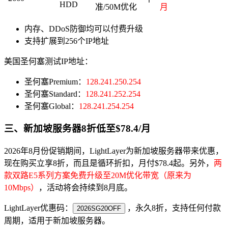
HDD
准/50M优化
月
内存、DDoS防御均可以付费升级
支持扩展到256个IP地址
美国圣何塞测试IP地址：
圣何塞Premium：
128.241.250.254
圣何塞Standard：
128.241.252.254
圣何塞Global：
128.241.254.254
三、新加坡服务器8折低至$78.4/月
2026年8月份促销期间，LightLayer为新加坡服务器带来优惠，
现在购买立享8折，而且是循环折扣，月付$78.4起。另外，
两
款双路E5系列方案免费升级至20M优化带宽（原来为
10Mb
ps）
，活动将会持续到8月底。
LightLayer优惠码：
，永久8折，支持任何付款
2026SG20OFF
周期，适用于新加坡服务器。