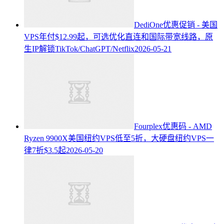
DediOne优惠促销 - 美国
VPS年付$12.99起，可选优化直连和国际带宽线路，原
生IP解锁TikTok/ChatGPT/Netflix
2026-05-21
Fourplex优惠码 - AMD
Ryzen 9900X美国纽约VPS低至5折，大硬盘纽约VPS一
律7折$3.5起
2026-05-20