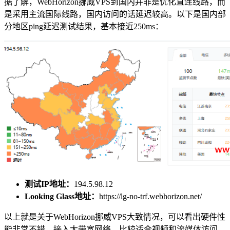
据了解，WebHorizon挪威VPS到国内并非是优化直连线路，而
是采用主流国际线路，国内访问的话延迟较高。以下是国内部
分地区ping延迟测试结果，基本接近250ms：
测试IP地址：
194.5.98.12
Looking Glass地址：
https://lg-no-trf.webhorizon.net/
以上就是关于WebHorizon挪威VPS大致情况，可以看出硬件性
能非常不错，接入大带宽网络，比较适合视频和流媒体访问。