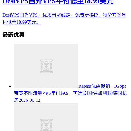
DesiVPS国外VPS年付低至18.99美元
DesiVPS国外VPS，优质带宽线路，免费更换IP，特价方案年
付低至18.99美元。
最新优惠
Rabisu优惠促销 - 1Gbps
带宽不限流量VPS年付$9.9，可选美国/保加利亚/德国机
房
2026-06-12