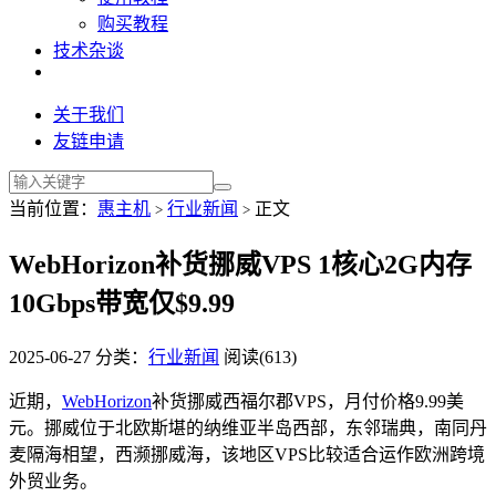
购买教程
技术杂谈
关于我们
友链申请
当前位置：
惠主机
行业新闻
正文
>
>
WebHorizon补货挪威VPS 1核心2G内存
10Gbps带宽仅$9.99
2025-06-27
分类：
行业新闻
阅读(613)
近期，
WebHorizon
补货挪威西福尔郡VPS，月付价格9.99美
元。挪威位于北欧斯堪的纳维亚半岛西部，东邻瑞典，南同丹
麦隔海相望，西濒挪威海，该地区VPS比较适合运作欧洲跨境
外贸业务。