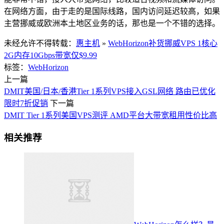
在网络方面，由于走的是国际线路，国内访问延迟较高，如果
主营挪威或欧洲本土地区业务的话，那也是一个不错的选择。
未经允许不得转载：
惠主机
»
WebHorizon补货挪威VPS 1核心
2G内存10Gbps带宽仅$9.99
标签：
WebHorizon
上一篇
DMIT美国/日本/香港Tier 1系列VPS接入GSL网络 路由已优化
限时7折促销
下一篇
DMIT Tier 1系列美国VPS测评 AMD平台大带宽租用性价比高
相关推荐