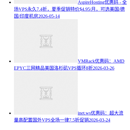
AspireHosting优惠码 - 全
场VPS永久7.4折，夏季促销特价$4.95/月，可选美国/德
国/印度机房
2026-05-14
VMRack优惠码：AMD
EPYC三网精品美国洛杉矶VPS循环8折
2026-03-26
inet.ws优惠码：超大流
量高配置国外VPS全场一律7.5折促销
2026-03-24