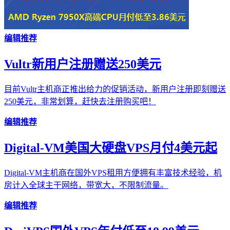
编辑推荐
Vultr新用户注册赠送250美元
目前Vultr主机商正推出给力的促销活动，新用户注册即刻赠送
250美元，非常划算，赶快去注册购买吧！
编辑推荐
Digital-VM美国大硬盘VPS月付4美元起
Digital-VM主机商在国外VPS租用方便拥有丰富技术经验，机
房计入全球主干网络，带宽大，不限制流量。
编辑推荐