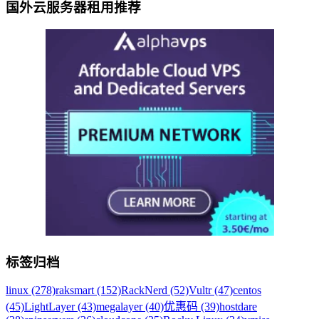
国外云服务器租用推荐
标签归档
linux (278)
raksmart (152)
RackNerd (52)
Vultr (47)
centos
(45)
LightLayer (43)
megalayer (40)
优惠码 (39)
hostdare