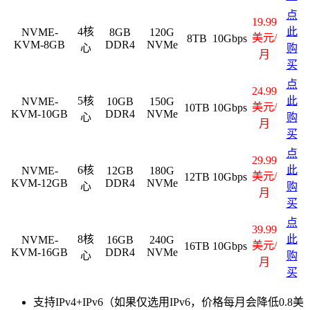
点
19.99
4核
此
NVME-
8GB
120G
美元/
8TB
10Gbps
KVM-8GB
DDR4
NVMe
心
购
月
买
点
24.99
5核
此
NVME-
10GB
150G
美元/
10TB
10Gbps
KVM-10GB
DDR4
NVMe
心
购
月
买
点
29.99
6核
此
NVME-
12GB
180G
美元/
12TB
10Gbps
KVM-12GB
DDR4
NVMe
心
购
月
买
点
39.99
8核
此
NVME-
16GB
240G
美元/
16TB
10Gbps
KVM-16GB
DDR4
NVMe
心
购
月
买
支持IPv4+IPv6（如果仅选用IPv6，价格每月会降低0.8美