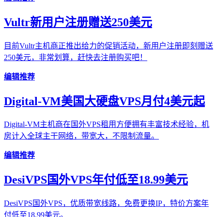
Vultr新用户注册赠送250美元
目前Vultr主机商正推出给力的促销活动，新用户注册即刻赠送
250美元，非常划算，赶快去注册购买吧！
编辑推荐
Digital-VM美国大硬盘VPS月付4美元起
Digital-VM主机商在国外VPS租用方便拥有丰富技术经验，机
房计入全球主干网络，带宽大，不限制流量。
编辑推荐
DesiVPS国外VPS年付低至18.99美元
DesiVPS国外VPS，优质带宽线路，免费更换IP，特价方案年
付低至18.99美元。