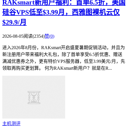
RAKsmart新用户福利：首单6.5折，美国
硅谷VPS低至$3.99月，西雅图裸机云仅
$29.9/月
2026-08-05
阅读(2354)
赞(
0
)
进入2026年8月份，RAKsmart开启盛夏暑期促销活动，并且为
新注册用户带来福利大礼包，除了首单享受6.5折优惠、赠送
满减优惠券之外，更有特价VPS服务器，低至3.99美元/月，先
领取再购买更划算。 何为RAKsmart新用户？就是在R...
主机测评