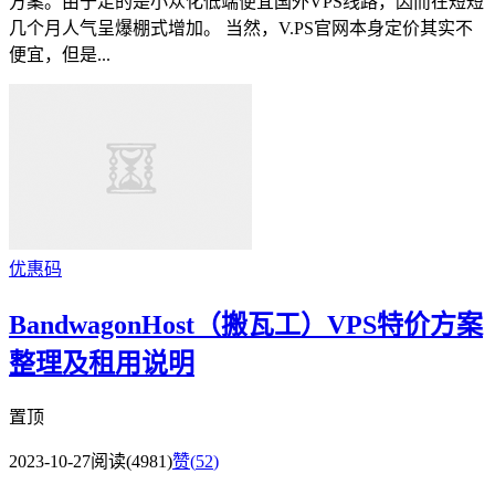
方案。由于走的是小众化低端便宜国外VPS线路，因而在短短
几个月人气呈爆棚式增加。 当然，V.PS官网本身定价其实不
便宜，但是...
优惠码
BandwagonHost（搬瓦工）VPS特价方案
整理及租用说明
置顶
2023-10-27
阅读(4981)
赞(
52
)