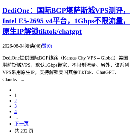
DediOne：国际BGP堪萨斯城VPS测评，
Intel E5-2695 v4平台，1Gbps不限流量，
原生IP解锁tiktok/chatgpt
2026-08-04
阅读(48)
赞(
0
)
DediOne提供国际BGP线路（Kansas City VPS – Global）美国
堪萨斯城VPS，默认1Gbps带宽，不限制流量。另外，该系列
VPS采用原生IP，支持解锁美国其余TikTok、ChatGPT、
Claude、...
1
2
3
4
...
下一页
共 232 页