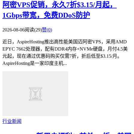
阿密VPS促销，永久7折$3.15/月起，
1Gbps带宽，免费DDoS防护
2026-08-06
阅读(29)
赞(
0
)
近日，AspireHosting推出高性能美国迈阿密VPS，采用AMD
EPYC 7662处理器，配有DDR4内存+NVMe硬盘，月付4.5美
元起，现在通过优惠码购买仅需7折，折后低至$3.15/月。
AspireHosting是一家印度主机...
行业新闻