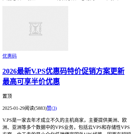
优惠码
2026最新V.PS优惠码特价促销方案更新
最高可享半价优惠
置顶
2025-01-29
阅读(5883)
赞(
3
)
V.PS是一家去年才成立不久的主机商家，主要提供美洲、欧
洲、亚洲等多个数据中的VPS业务，包括云VPS和存储性VPS