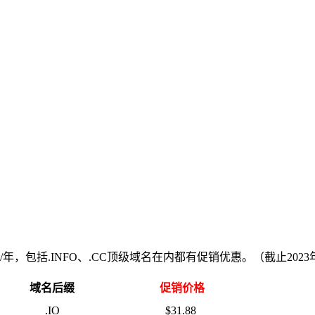
元/年，包括.INFO、.CC顶级域名在内都有促销优惠。（截止2023
域名后缀
促销价格
.IO
$31.88