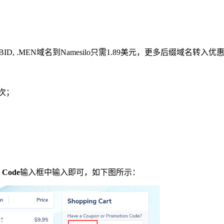
 .BID, .MEN域名到Namesilo只需1.89美元，更多后缀域名转入
一次；
。
 Code
输入框中输入即可，如下图所示：