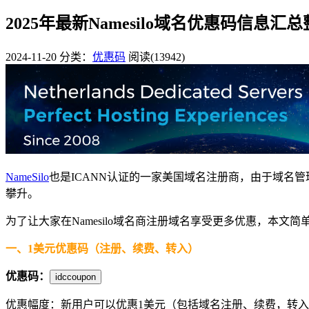
2025年最新Namesilo域名优惠码信息汇
2024-11-20
分类：
优惠码
阅读(13942)
NameSilo
也是ICANN认证的一家美国域名注册商，由于域名
攀升。
为了让大家在Namesilo域名商注册域名享受更多优惠，本文简
一、1美元优惠码（注册、续费、转入）
优惠码：
idccoupon
优惠幅度：新用户可以优惠1美元（包括域名注册、续费，转