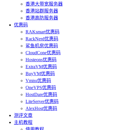
香港大带宽服务器
香港站群服务器
香港高防服务器
优惠码
RAKsmart优惠码
RackNerd优惠码
鲨鱼机房优惠码
CloudCone优惠码
Hosteons优惠码
ExtraVM优惠码
BuyVM优惠码
Vmiss优惠码
OneVPS优惠码
HostDare优惠码
LiteServer优惠码
AlexHost优惠码
测评文章
主机教程
使用教程