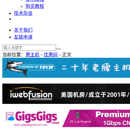
购买教程
技术杂谈
关于我们
友链申请
当前位置：
惠主机
优惠码
正文
>
>