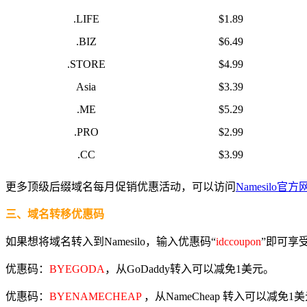
.LIFE
$1.89
.BIZ
$6.49
.STORE
$4.99
Asia
$3.39
.ME
$5.29
.PRO
$2.99
.CC
$3.99
更多顶级后缀域名每月促销优惠活动，可以访问
Namesilo官方
三、域名转移优惠码
如果想将域名转入到Namesilo，输入优惠码“
idccoupon
”即可享受优惠，
优惠码：
BYEGODA
，从GoDaddy转入可以减免1美元。
优惠码：
BYENAMECHEAP
，从NameCheap 转入可以减免1