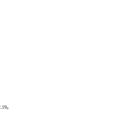
2.19。