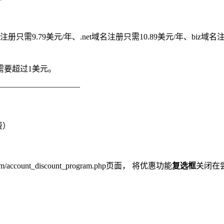
册只需9.79美元/年、.net域名注册只需10.89美元/年、biz域
需要超过1美元。
——————————–
费）
m/account_discount_program.php页面， 将优惠功能
复选框
关闭在