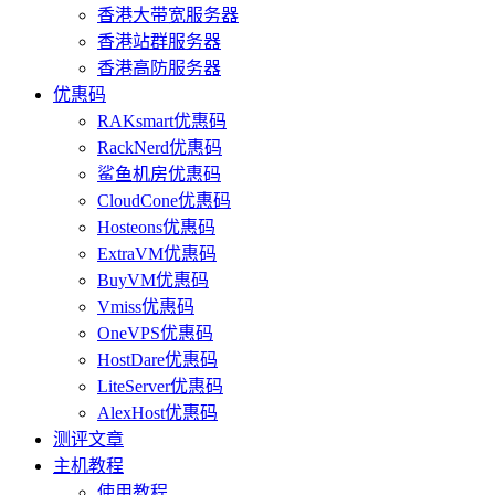
香港大带宽服务器
香港站群服务器
香港高防服务器
优惠码
RAKsmart优惠码
RackNerd优惠码
鲨鱼机房优惠码
CloudCone优惠码
Hosteons优惠码
ExtraVM优惠码
BuyVM优惠码
Vmiss优惠码
OneVPS优惠码
HostDare优惠码
LiteServer优惠码
AlexHost优惠码
测评文章
主机教程
使用教程