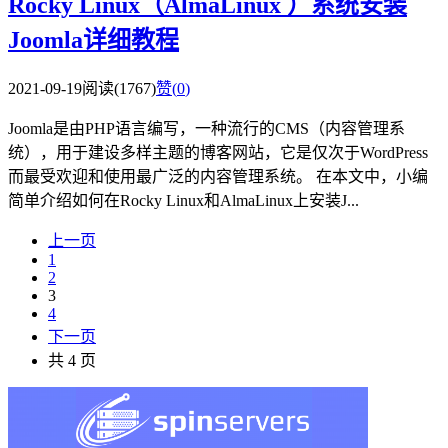
Rocky Linux（AlmaLinux ）系统安装
Joomla详细教程
2021-09-19
阅读(1767)
赞(
0
)
Joomla是由PHP语言编写，一种流行的CMS（内容管理系
统），用于建设多样主题的博客网站，它是仅次于WordPress
而最受欢迎和使用最广泛的内容管理系统。 在本文中，小编
简单介绍如何在Rocky Linux和AlmaLinux上安装J...
上一页
1
2
3
4
下一页
共 4 页