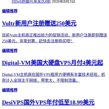
DDoS防御可享永久8折
2026年8月3日
编辑推荐
Vultr新用户注册赠送250美元
目前Vultr主机商正推出给力的促销活动，新用户注册即刻赠送
250美元，非常划算，赶快去注册购买吧！
编辑推荐
Digital-VM美国大硬盘VPS月付4美元起
Digital-VM主机商在国外VPS租用方便拥有丰富技术经验，机
房计入全球主干网络，带宽大，不限制流量。
编辑推荐
DesiVPS国外VPS年付低至18.99美元