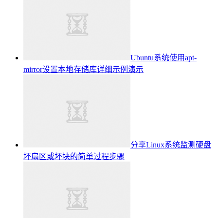
Ubuntu系统使用apt-
mirror设置本地存储库详细示例演示
分享Linux系统监测硬盘
坏扇区或坏块的简单过程步骤