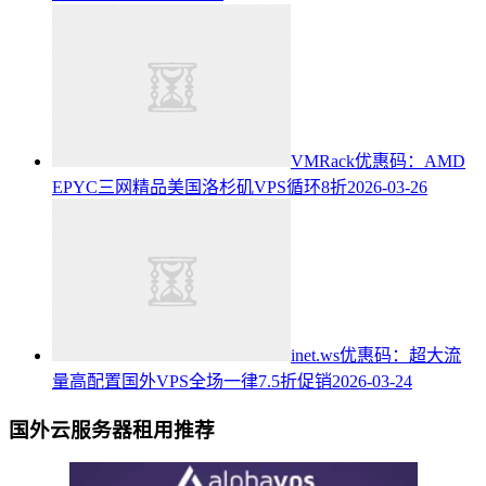
VMRack优惠码：AMD
EPYC三网精品美国洛杉矶VPS循环8折
2026-03-26
inet.ws优惠码：超大流
量高配置国外VPS全场一律7.5折促销
2026-03-24
国外云服务器租用推荐