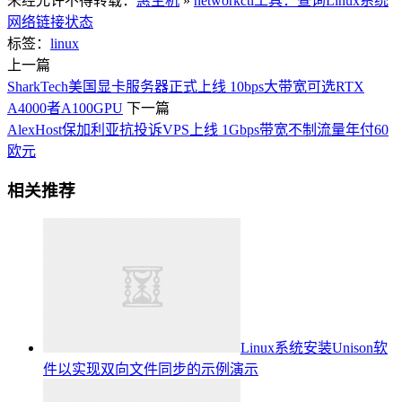
未经允许不得转载：
惠主机
»
networkctl工具：查询Linux系统
网络链接状态
标签：
linux
上一篇
SharkTech美国显卡服务器正式上线 10bps大带宽可选RTX
A4000者A100GPU
下一篇
AlexHost保加利亚抗投诉VPS上线 1Gbps带宽不制流量年付60
欧元
相关推荐
Linux系统安装Unison软
件以实现双向文件同步的示例演示