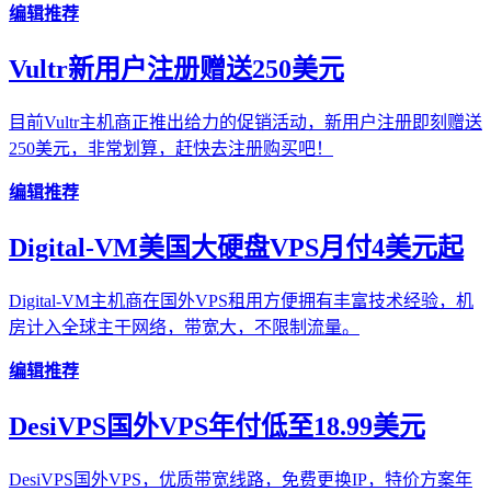
编辑推荐
Vultr新用户注册赠送250美元
目前Vultr主机商正推出给力的促销活动，新用户注册即刻赠送
250美元，非常划算，赶快去注册购买吧！
编辑推荐
Digital-VM美国大硬盘VPS月付4美元起
Digital-VM主机商在国外VPS租用方便拥有丰富技术经验，机
房计入全球主干网络，带宽大，不限制流量。
编辑推荐
DesiVPS国外VPS年付低至18.99美元
DesiVPS国外VPS，优质带宽线路，免费更换IP，特价方案年