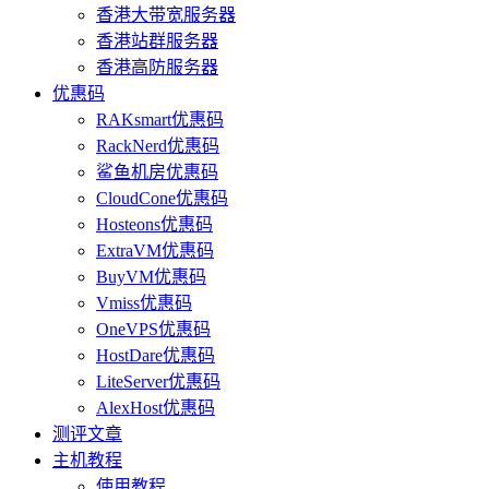
香港大带宽服务器
香港站群服务器
香港高防服务器
优惠码
RAKsmart优惠码
RackNerd优惠码
鲨鱼机房优惠码
CloudCone优惠码
Hosteons优惠码
ExtraVM优惠码
BuyVM优惠码
Vmiss优惠码
OneVPS优惠码
HostDare优惠码
LiteServer优惠码
AlexHost优惠码
测评文章
主机教程
使用教程