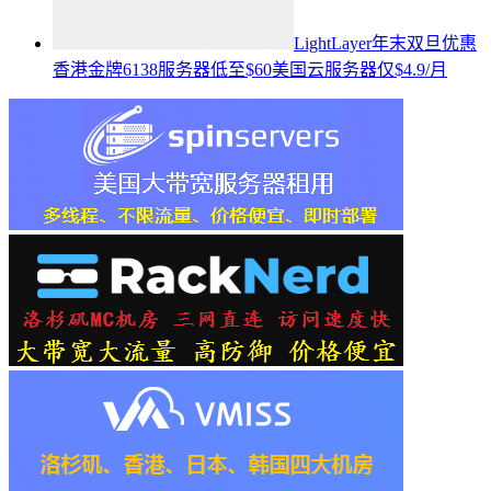
LightLayer年末双旦优惠
香港金牌6138服务器低至$60美国云服务器仅$4.9/月