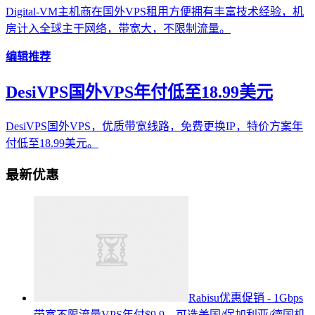
Digital-VM主机商在国外VPS租用方便拥有丰富技术经验，机
房计入全球主干网络，带宽大，不限制流量。
编辑推荐
DesiVPS国外VPS年付低至18.99美元
DesiVPS国外VPS，优质带宽线路，免费更换IP，特价方案年
付低至18.99美元。
最新优惠
Rabisu优惠促销 - 1Gbps
带宽不限流量VPS年付$9.9，可选美国/保加利亚/德国机