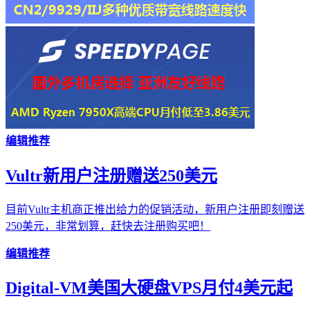
编辑推荐
Vultr新用户注册赠送250美元
目前Vultr主机商正推出给力的促销活动，新用户注册即刻赠送
250美元，非常划算，赶快去注册购买吧！
编辑推荐
Digital-VM美国大硬盘VPS月付4美元起