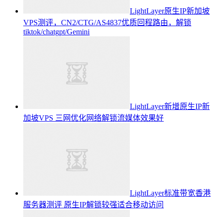
LightLayer原生IP新加坡
VPS测评，CN2/CTG/AS4837优质回程路由，解锁
tiktok/chatgpt/Gemini
LightLayer新增原生IP新
加坡VPS 三网优化网络解锁流媒体效果好
LightLayer标准带宽香港
服务器测评 原生IP解锁较强适合移动访问