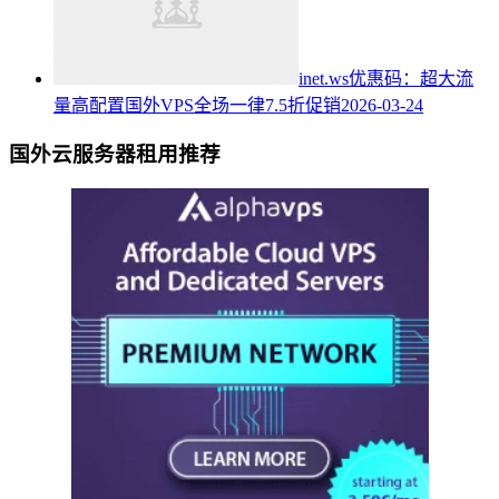
inet.ws优惠码：超大流
量高配置国外VPS全场一律7.5折促销
2026-03-24
国外云服务器租用推荐