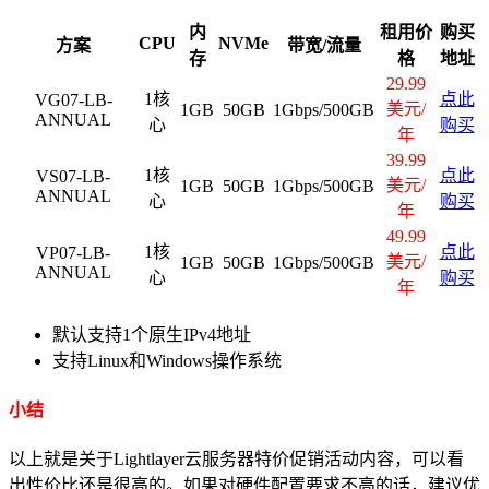
内
租用价
购买
CPU
NVMe
方案
带宽/流量
存
格
地址
29.99
1核
点此
VG07-LB-
美元/
1GB
50GB
1Gbps/500GB
ANNUAL
心
购买
年
39.99
1核
点此
VS07-LB-
美元/
1GB
50GB
1Gbps/500GB
ANNUAL
心
购买
年
49.99
1核
点此
VP07-LB-
美元/
1GB
50GB
1Gbps/500GB
ANNUAL
心
购买
年
默认支持1个原生IPv4地址
支持Linux和Windows操作系统
小结
以上就是关于Lightlayer云服务器特价促销活动内容，可以看
出性价比还是很高的。如果对硬件配置要求不高的话，建议优