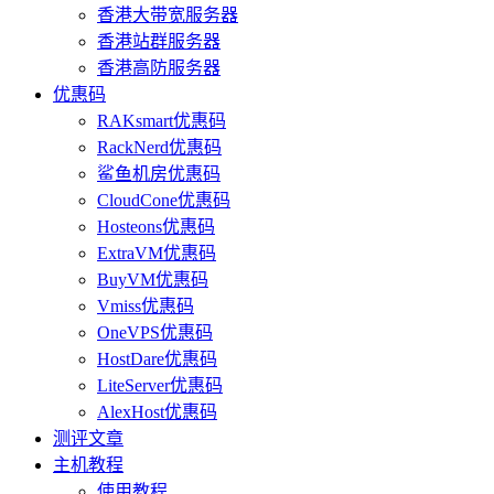
香港大带宽服务器
香港站群服务器
香港高防服务器
优惠码
RAKsmart优惠码
RackNerd优惠码
鲨鱼机房优惠码
CloudCone优惠码
Hosteons优惠码
ExtraVM优惠码
BuyVM优惠码
Vmiss优惠码
OneVPS优惠码
HostDare优惠码
LiteServer优惠码
AlexHost优惠码
测评文章
主机教程
使用教程