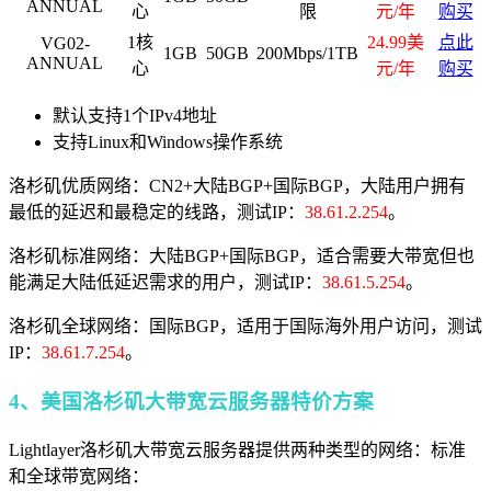
ANNUAL
心
限
元/年
购买
1核
24.99美
点此
VG02-
1GB
50GB
200Mbps/1TB
ANNUAL
心
元/年
购买
默认支持1个IPv4地址
支持Linux和Windows操作系统
洛杉矶优质网络：CN2+大陆BGP+国际BGP，大陆用户拥有
最低的延迟和最稳定的线路，测试IP：
38.61.2.254
。
洛杉矶标准网络：大陆BGP+国际BGP，适合需要大带宽但也
能满足大陆低延迟需求的用户，测试IP：
38.61.5.254
。
洛杉矶全球网络：国际BGP，适用于国际海外用户访问，测试
IP：
38.61.7.254
。
4、美国洛杉矶大带宽云服务器特价方案
Lightlayer洛杉矶大带宽云服务器提供两种类型的网络：标准
和全球带宽网络：