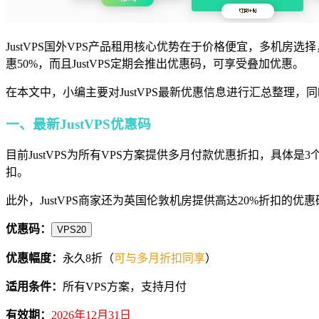
JustVPS国外VPS产品租用核心优势在于价格便宜，多机
惠50%，而且JustVPS定期会推出优惠码，可享受叠加优惠。
在本文中，小编主要对JustVPS最新优惠信息进行汇总整理
一、最新JustVPS优惠码
目前JustVPS为所有VPS方案提供多月付款优惠折扣，具体是3个
扣。
此外，JustVPS商家还为英国伦敦机房提供高达20%折扣的
优惠码：
VPS20
优惠幅度：
永久8折（
可与多月折扣同享
）
适用条件：
所有VPS方案，支持月付
有效期：
2026年12月31日