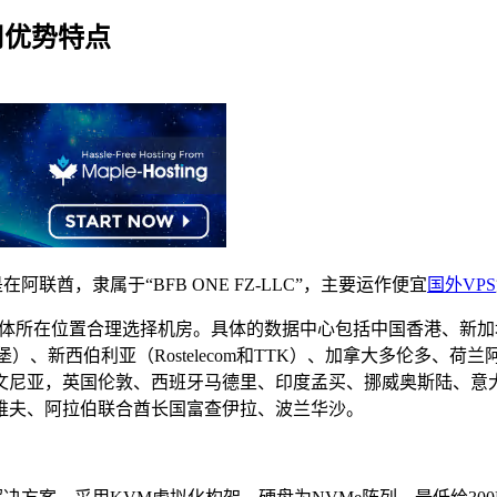
租用优势特点
册地是在阿联酋，隶属于“BFB ONE FZ-LLC”，主要运作便宜
国外VPS
访问群体所在位置合理选择机房。具体的数据中心包括中国香港、
圣彼得堡）、新西伯利亚（Rostelecom和TTK）、加拿大多伦
文尼亚，英国伦敦、西班牙马德里、印度孟买、挪威奥斯陆、意
维夫、阿拉伯联合酋长国富查伊拉、波兰华沙。