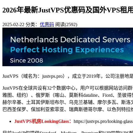
2026年最新JustVPS优惠码及国外VPS
2025-02-22
分类：
优惠码
阅读(2592)
JustVPS（域名为：justvps.pro），成立于2019年，公司注
JustVPS在全球共设有32个数据中心，用户可以根据网站
雅图、纽约）、俄罗斯（喀山、莫斯科dataline、Fiord、
赫尔辛基、土耳其伊斯坦布尔、乌克兰基辅、摩尔多瓦、斯洛
巴西圣保罗、保加利亚索菲亚、瑞典斯德哥尔摩、以色列特拉
JustVPS机房LookingGlass：
https://justvps.pro/looking-glass