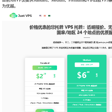
目前JustVP仅提供Standard、Medium、Premium和
为优越。