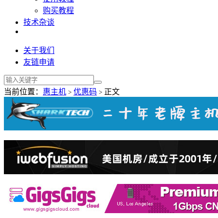
购买教程
技术杂谈
关于我们
友链申请
当前位置：
惠主机
优惠码
正文
>
>