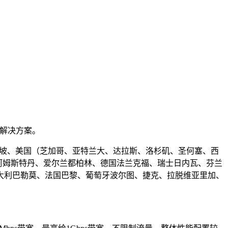
解决方案。
新加坡、美国（芝加哥、亚特兰大、达拉斯、洛杉矶、圣何塞、西
多、荷兰阿姆斯特丹、爱尔兰都柏林、德国法兰克福、瑞士日内瓦、芬兰
大利巴勒莫、法国巴黎、葡萄牙波尔图、捷克、拉脱维亚里加、