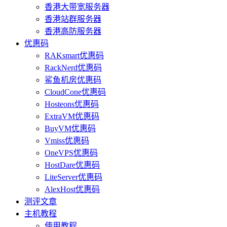
香港大带宽服务器
香港站群服务器
香港高防服务器
优惠码
RAKsmart优惠码
RackNerd优惠码
鲨鱼机房优惠码
CloudCone优惠码
Hosteons优惠码
ExtraVM优惠码
BuyVM优惠码
Vmiss优惠码
OneVPS优惠码
HostDare优惠码
LiteServer优惠码
AlexHost优惠码
测评文章
主机教程
使用教程