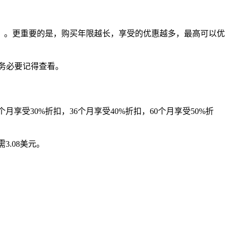
问题）。更重要的是，购买年限越长，享受的优惠越多，最高可以优
伴务必要记得查看。
个月享受30%折扣，36个月享受40%折扣，60个月享受50%折
3.08美元。