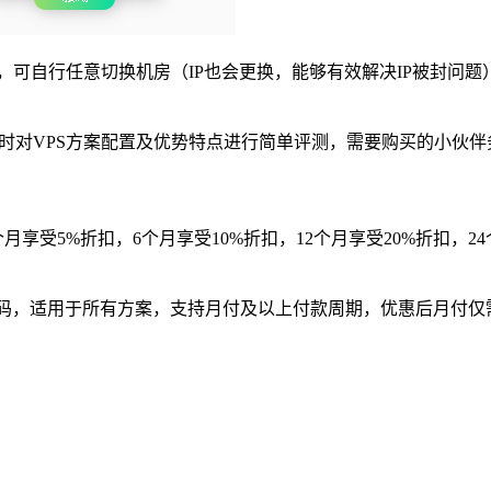
房选择，可自行任意切换机房（IP也会更换，能够有效解决IP被封
，同时对VPS方案配置及优势特点进行简单评测，需要购买的小伙
月享受5%折扣，6个月享受10%折扣，12个月享受20%折扣，24
优惠码，适用于所有方案，支持月付及以上付款周期，优惠后月付仅需