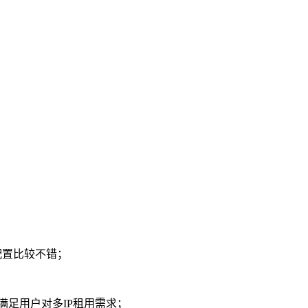
件配置比较不错；
满足用户对多IP租用需求；