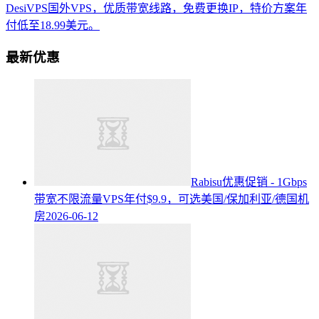
DesiVPS国外VPS，优质带宽线路，免费更换IP，特价方案年
付低至18.99美元。
最新优惠
Rabisu优惠促销 - 1Gbps
带宽不限流量VPS年付$9.9，可选美国/保加利亚/德国机
房
2026-06-12