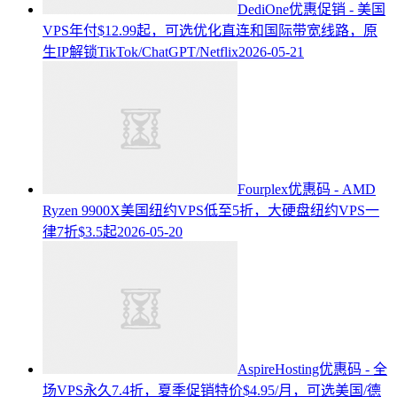
DediOne优惠促销 - 美国
VPS年付$12.99起，可选优化直连和国际带宽线路，原
生IP解锁TikTok/ChatGPT/Netflix
2026-05-21
Fourplex优惠码 - AMD
Ryzen 9900X美国纽约VPS低至5折，大硬盘纽约VPS一
律7折$3.5起
2026-05-20
AspireHosting优惠码 - 全
场VPS永久7.4折，夏季促销特价$4.95/月，可选美国/德