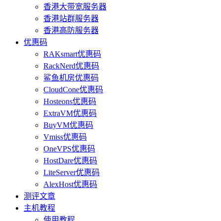
香港大带宽服务器
香港站群服务器
香港高防服务器
优惠码
RAKsmart优惠码
RackNerd优惠码
鲨鱼机房优惠码
CloudCone优惠码
Hosteons优惠码
ExtraVM优惠码
BuyVM优惠码
Vmiss优惠码
OneVPS优惠码
HostDare优惠码
LiteServer优惠码
AlexHost优惠码
测评文章
主机教程
使用教程