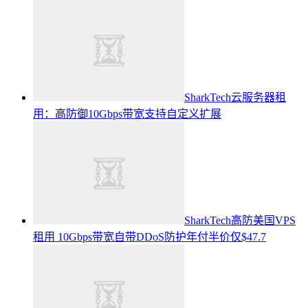
SharkTech云服务器租
用：高防御10Gbps带宽支持自定义扩展
SharkTech高防美国VPS
租用 10Gbps带宽自带DDoS防护年付半价仅$47.7