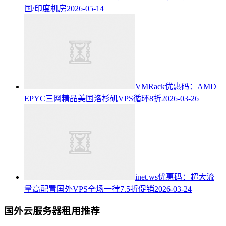
国/印度机房
2026-05-14
VMRack优惠码：AMD
EPYC三网精品美国洛杉矶VPS循环8折
2026-03-26
inet.ws优惠码：超大流
量高配置国外VPS全场一律7.5折促销
2026-03-24
国外云服务器租用推荐