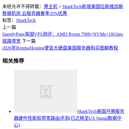
未经允许不得转载：
惠主机
»
SharkTech新增美国拉斯维加斯
数据机房 云服务器春季35%优惠
标签：
SharkTech
上一篇
SpeedyPage英国VPS测评：AMD Ryzen 7900+NVMe+10Gbps
链路带宽
下一篇
2026年RepriseHosting便宜大硬盘美国服务器购买图解教程
相关推荐
SharkTech美国丹佛服务
器硬件性能和带宽路由评测(已迁移至US Signal数据中
心)