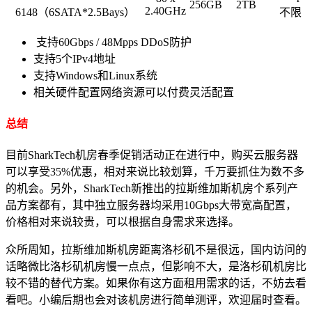
256GB
2TB
2.40GHz
6148（6SATA*2.5Bays）
不限
支持60Gbps / 48Mpps DDoS防护
支持5个IPv4地址
支持Windows和Linux系统
相关硬件配置网络资源可以付费灵活配置
总结
目前SharkTech机房春季促销活动正在进行中，购买云服务器
可以享受35%优惠，相对来说比较划算，千万要抓住为数不多
的机会。另外，SharkTech新推出的拉斯维加斯机房个系列产
品方案都有，其中独立服务器均采用10Gbps大带宽高配置，
价格相对来说较贵，可以根据自身需求来选择。
众所周知，拉斯维加斯机房距离洛杉矶不是很远，国内访问的
话略微比洛杉矶机房慢一点点，但影响不大，是洛杉矶机房比
较不错的替代方案。如果你有这方面租用需求的话，不妨去看
看吧。小编后期也会对该机房进行简单测评，欢迎届时查看。