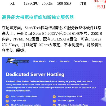
907.03
XL
128vCPU
256GB
500 SSD
5TB
元/月
高性能大带宽拉斯维加斯独立服务器
在配置方面，SharkTech拉斯维加斯独立服务器整体硬件非常
高大上，采用Dual Xeon E5-2695V4和Gold 6148型号，256GB
内存，NVME M.2硬盘，配有3/6/12SATA盘位，可选3.5Bays
和2.5Bays，并且配有10Gbps大带宽，不限制流量，能够满足
各类使用需求。