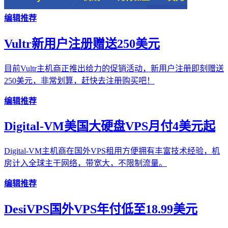
编辑推荐
Vultr新用户注册赠送250美元
目前Vultr主机商正推出给力的促销活动，新用户注册即刻赠送
250美元，非常划算，赶快去注册购买吧！
编辑推荐
Digital-VM美国大硬盘VPS月付4美元起
Digital-VM主机商在国外VPS租用方便拥有丰富技术经验，机
房计入全球主干网络，带宽大，不限制流量。
编辑推荐
DesiVPS国外VPS年付低至18.99美元