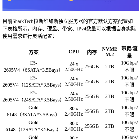
目前SharkTech拉斯维加斯独立服务器的官方默认方案配置如
下表格所示，内存、硬盘、带宽、IPv4数量可以根据自身实际
使用需求进行灵活配置：
带宽/流
NVME
CPU
方案
内存
M.2
量
E5-
10Gbps/
24 x
256GB
2TB
2.50GHz
2695V4（6SATA*3.5Bays）
不限
E5-
10Gbps/
24 x
256GB
2TB
2.50GHz
2695V4（12SATA*3.5Bays）
不限
E5-
10Gbps/
24 x
256GB
2TB
2.50GHz
2695V4（24SATA*3.5Bays）
不限
Gold
10Gbps/
80 x
256GB
2TB
2.40GHz
6148（3SATA*3.5Bays）
不限
Gold
10Gbps/
80 x
256GB
2TB
2.40GHz
6148（12SATA*3.5Bays）
不限
Gold
10Gbps/
80 x