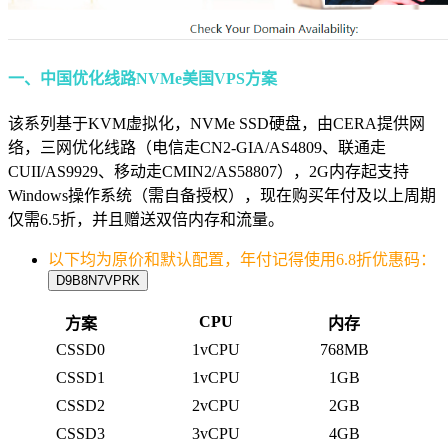
一、中国优化线路NVMe美国VPS方案
该系列基于KVM虚拟化，NVMe SSD硬盘，由CERA提供网
络，三网优化线路（电信走CN2-GIA/AS4809、联通走
CUII/AS9929、移动走CMIN2/AS58807），2G内存起支持
Windows操作系统（需自备授权），现在购买年付及以上周期
仅需6.5折，并且赠送双倍内存和流量。
以下均为原价和默认配置，年付记得使用6.8折优惠码：
D9B8N7VPRK
CPU
方案
内存
CSSD0
1vCPU
768MB
CSSD1
1vCPU
1GB
CSSD2
2vCPU
2GB
CSSD3
3vCPU
4GB