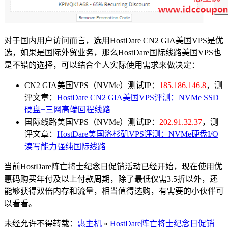
对于国内用户访问而言，选用HostDare CN2 GIA美国VPS是优
选，如果是国际外贸业务，那么HostDare国际线路美国VPS也
是不错的选择，可以结合个人实际使用需求来做决定：
CN2 GIA美国VPS（NVMe）测试IP：
185.186.146.8
，测
评文章：
HostDare CN2 GIA美国VPS评测：NVMe SSD
硬盘+三网高端回程线路
国际线路美国VPS（NVMe）测试IP：
202.91.32.37
，测
评文章：
HostDare美国洛杉矶VPS评测：NVMe硬盘I/O
读写能力强纯国际线路
当前HostDare阵亡将士纪念日促销活动已经开始，现在使用优
惠码购买年付及以上付款周期，除了最低仅需3.5折以外，还
能够获得双倍内存和流量，相当值得选购，有需要的小伙伴可
以看看。
未经允许不得转载：
惠主机
»
HostDare阵亡将士纪念日促销