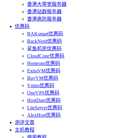
香港大带宽服务器
香港站群服务器
香港高防服务器
优惠码
RAKsmart优惠码
RackNerd优惠码
鲨鱼机房优惠码
CloudCone优惠码
Hosteons优惠码
ExtraVM优惠码
BuyVM优惠码
Vmiss优惠码
OneVPS优惠码
HostDare优惠码
LiteServer优惠码
AlexHost优惠码
测评文章
主机教程
使用教程