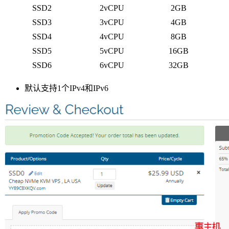
SSD2
2vCPU
2GB
SSD3
3vCPU
4GB
SSD4
4vCPU
8GB
SSD5
5vCPU
16GB
SSD6
6vCPU
32GB
默认支持1个IPv4和IPv6