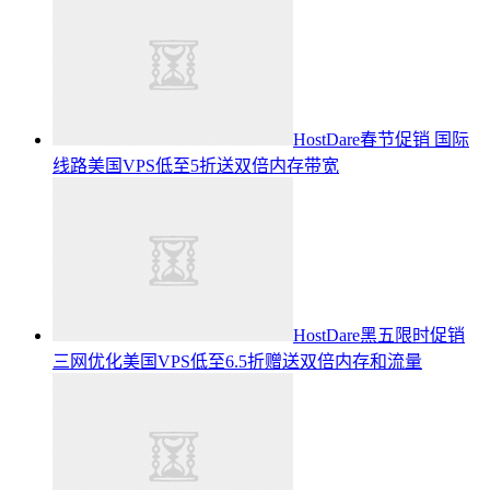
HostDare春节促销 国际
线路美国VPS低至5折送双倍内存带宽
HostDare黑五限时促销
三网优化美国VPS低至6.5折赠送双倍内存和流量