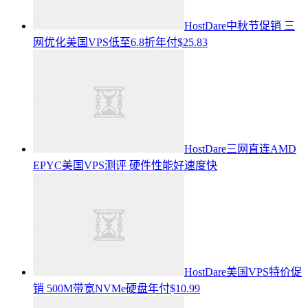
HostDare中秋节促销 三
网优化美国VPS低至6.8折年付$25.83
HostDare三网直连AMD
EPYC美国VPS测评 硬件性能好速度快
HostDare美国VPS特价促
销 500M带宽NVMe硬盘年付$10.99