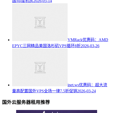
国/印度机房
2026-05-14
VMRack优惠码：AMD
EPYC三网精品美国洛杉矶VPS循环8折
2026-03-26
inet.ws优惠码：超大流
量高配置国外VPS全场一律7.5折促销
2026-03-24
国外云服务器租用推荐