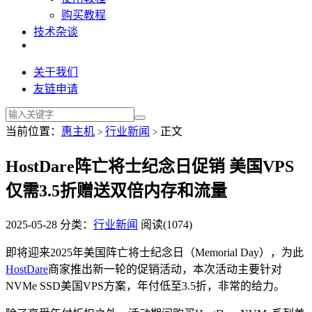
购买教程
技术杂谈
关于我们
友链申请
当前位置：
惠主机
行业新闻
正文
>
>
HostDare阵亡将士纪念日促销 美国VPS
仅需3.5折赠送双倍内存和流量
2025-05-28
分类：
行业新闻
阅读(1074)
即将迎来2025年美国阵亡将士纪念日（Memorial Day），为此
HostDare
商家推出新一轮的促销活动，本次活动主要针对
NVMe SSD美国VPS方案，年付低至3.5折，非常的给力。