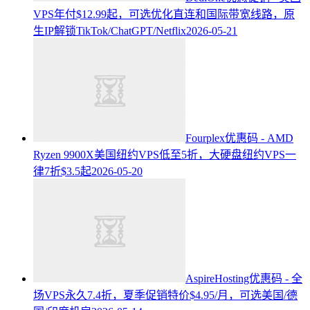
VPS年付$12.99起，可选优化直连和国际带宽线路，原
生IP解锁TikTok/ChatGPT/Netflix
2026-05-21
Fourplex优惠码 - AMD
Ryzen 9900X美国纽约VPS低至5折，大硬盘纽约VPS一
律7折$3.5起
2026-05-20
AspireHosting优惠码 - 全
场VPS永久7.4折，夏季促销特价$4.95/月，可选美国/德