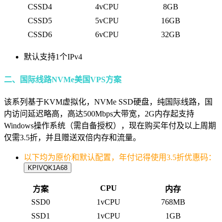
CSSD4
4vCPU
8GB
CSSD5
5vCPU
16GB
CSSD6
6vCPU
32GB
默认支持1个IPv4
二、国际线路NVMe美国VPS方案
该系列基于KVM虚拟化，NVMe SSD硬盘，纯国际线路，国
内访问延迟略高，高达500Mbps大带宽，2G内存起支持
Windows操作系统（需自备授权），现在购买年付及以上周期
仅需3.5折，并且赠送双倍内存和流量。
以下均为原价和默认配置，年付记得使用3.5折优惠码：
KPIVQK1A68
CPU
方案
内存
SSD0
1vCPU
768MB
SSD1
1vCPU
1GB