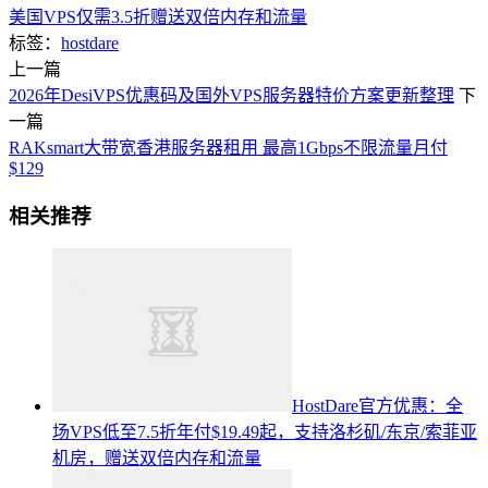
美国VPS仅需3.5折赠送双倍内存和流量
标签：
hostdare
上一篇
2026年DesiVPS优惠码及国外VPS服务器特价方案更新整理
下
一篇
RAKsmart大带宽香港服务器租用 最高1Gbps不限流量月付
$129
相关推荐
HostDare官方优惠：全
场VPS低至7.5折年付$19.49起，支持洛杉矶/东京/索菲亚
机房，赠送双倍内存和流量