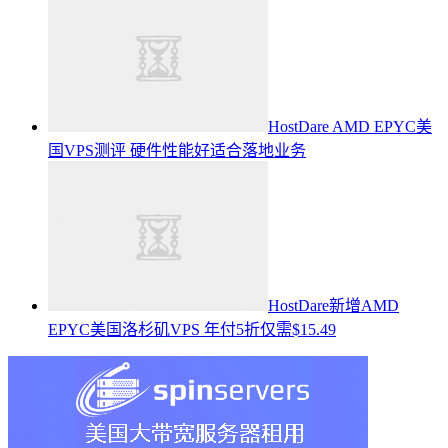
HostDare AMD EPYC美
国VPS测评 硬件性能好适合落地业务
HostDare新增AMD
EPYC美国洛杉矶VPS 年付5折仅需$15.49