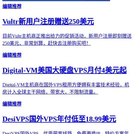
编辑推荐
Vultr新用户注册赠送250美元
目前Vultr主机商正推出给力的促销活动，新用户注册即刻赠送
250美元，非常划算，赶快去注册购买吧！
编辑推荐
Digital-VM美国大硬盘VPS月付4美元起
Digital-VM主机商在国外VPS租用方便拥有丰富技术经验，机
房计入全球主干网络，带宽大，不限制流量。
编辑推荐
DesiVPS国外VPS年付低至18.99美元
DesiVPS国外VPS，优质带宽线路，免费更换IP，特价方案年