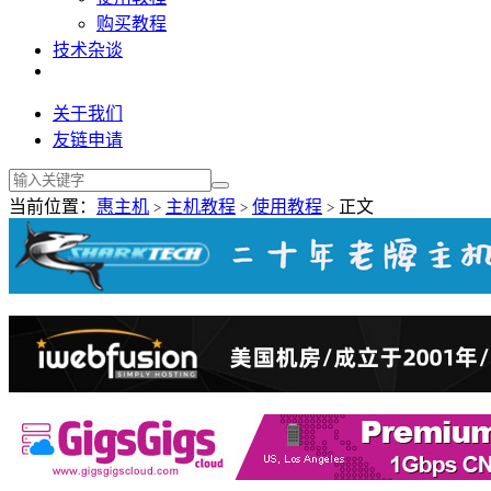
购买教程
技术杂谈
关于我们
友链申请
当前位置：
惠主机
主机教程
使用教程
正文
>
>
>