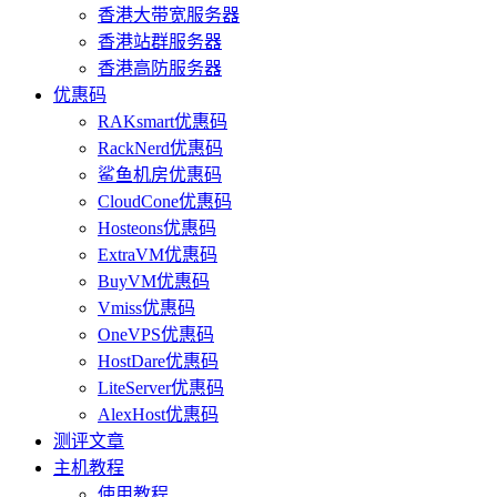
香港大带宽服务器
香港站群服务器
香港高防服务器
优惠码
RAKsmart优惠码
RackNerd优惠码
鲨鱼机房优惠码
CloudCone优惠码
Hosteons优惠码
ExtraVM优惠码
BuyVM优惠码
Vmiss优惠码
OneVPS优惠码
HostDare优惠码
LiteServer优惠码
AlexHost优惠码
测评文章
主机教程
使用教程