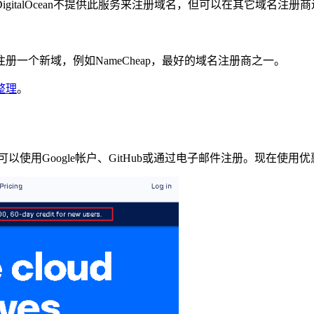
italOcean不提供此服务来注册域名，但可以在其它域名注册
一个新域，例如NameCheap，最好的域名注册商之一。
整理
。
以使用Google帐户、GitHub或通过电子邮件注册。现在
使用优