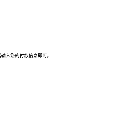
后输入您的付款信息即可。