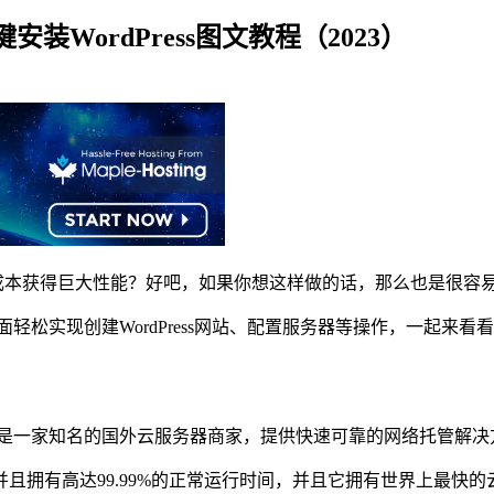
一键安装WordPress图文教程（2023）
ess以低成本获得巨大性能？好吧，如果你想这样做的话，那么也是很容
上面轻松实现创建WordPress网站、配置服务器等操作，一起来看
公司，它是一家知名的国外云服务器商家，提供快速可靠的网络托管解
据中心，并且拥有高达99.99%的正常运行时间，并且它拥有世界上最快