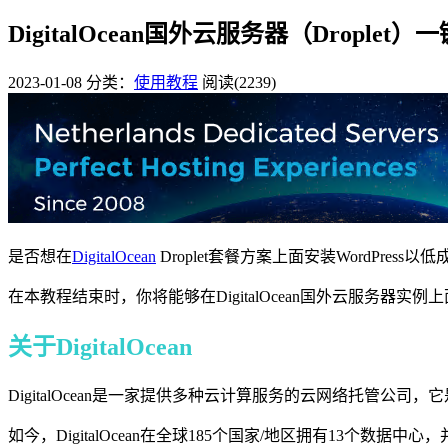
DigitalOcean国外云服务器（Droplet）
2023-01-08
分类：
使用教程
阅读(2239)
是否想在
DigitalOcean
Droplet套餐方案上面安装WordPr
在本教程结束时，你将能够在DigitalOcean国外云服务器实例
关于DigitalOcean
DigitalOcean是一家提供多种云计算服务的云网络托管
如今，DigitalOcean在全球185个国家/地区拥有13个数