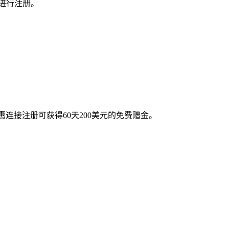
商进行注册。
惠连接注册可获得60天200美元的免费赠金。