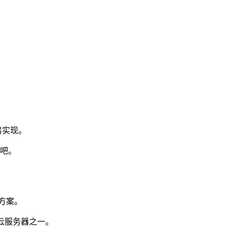
易实现。
看吧。
决方案。
的云服务器之一。