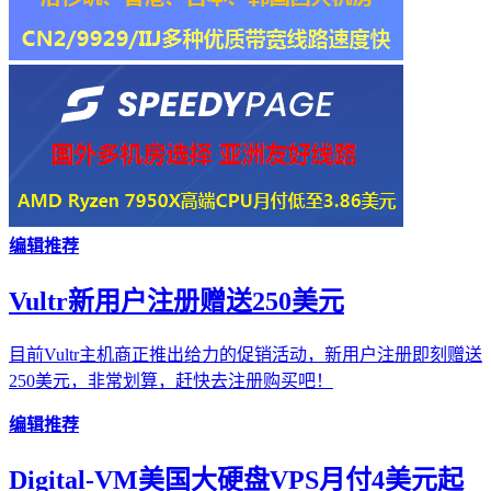
编辑推荐
Vultr新用户注册赠送250美元
目前Vultr主机商正推出给力的促销活动，新用户注册即刻赠送
250美元，非常划算，赶快去注册购买吧！
编辑推荐
Digital-VM美国大硬盘VPS月付4美元起