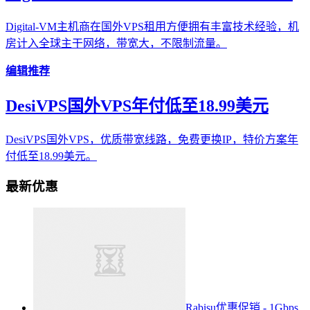
Digital-VM主机商在国外VPS租用方便拥有丰富技术经验，机
房计入全球主干网络，带宽大，不限制流量。
编辑推荐
DesiVPS国外VPS年付低至18.99美元
DesiVPS国外VPS，优质带宽线路，免费更换IP，特价方案年
付低至18.99美元。
最新优惠
Rabisu优惠促销 - 1Gbps