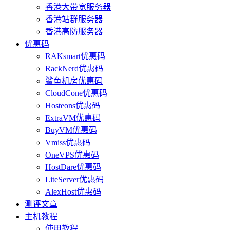
香港大带宽服务器
香港站群服务器
香港高防服务器
优惠码
RAKsmart优惠码
RackNerd优惠码
鲨鱼机房优惠码
CloudCone优惠码
Hosteons优惠码
ExtraVM优惠码
BuyVM优惠码
Vmiss优惠码
OneVPS优惠码
HostDare优惠码
LiteServer优惠码
AlexHost优惠码
测评文章
主机教程
使用教程