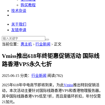
购买教程
技术杂谈
关于我们
友链申请
当前位置：
惠主机
行业新闻
正文
>
>
Vmiss推出618年终钜惠促销活动 国际线
路香港VPS永久七折
2025-06-15
分类：
行业新闻
阅读(782)
2025年618年中电商节即将到来，为此
Vmiss
推出特别促销活
动，本次活动主要针对国际线路香港VPS和香港物理服务器，
其中国际线路香港VPS低至7折，而且是循环折扣，年付仅需
21加元。