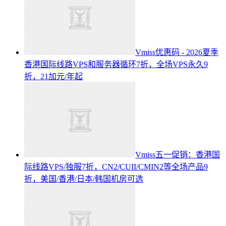
Vmiss优惠码 - 2026夏季
香港国际线路VPS和服务器循环7折，全场VPS永久9
折，21加元/年起
Vmiss五一促销：香港国
际线路VPS/独服7折，CN2/CUII/CMIN2等全场产品9
折，美国/香港/日本/韩国机房可选