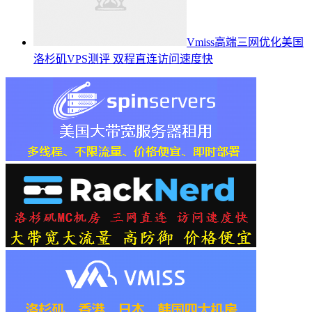
Vmiss高端三网优化美国
洛杉矶VPS测评 双程直连访问速度快