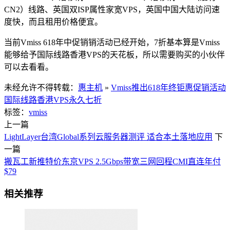
CN2）线路、英国双ISP属性家宽VPS，英国中国大陆访问速
度快，而且租用价格便宜。
当前Vmiss 618年中促销销活动已经开始，7折基本算是Vmiss
能够给予国际线路香港VPS的天花板，所以需要购买的小伙伴
可以去看看。
未经允许不得转载：
惠主机
»
Vmiss推出618年终钜惠促销活动
国际线路香港VPS永久七折
标签：
vmiss
上一篇
LightLayer台湾Global系列云服务器测评 适合本土落地应用
下
一篇
搬瓦工新推特价东京VPS 2.5Gbps带宽三网回程CMI直连年付
$79
相关推荐