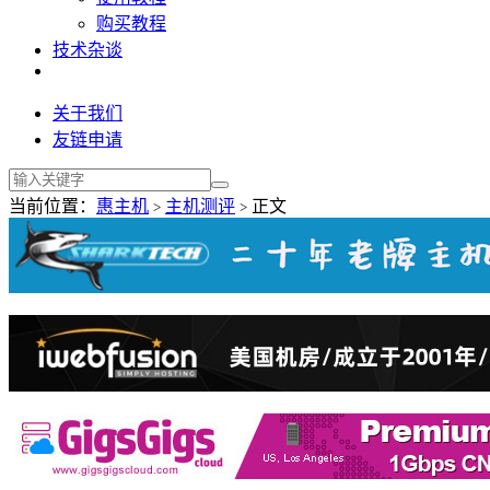
购买教程
技术杂谈
关于我们
友链申请
当前位置：
惠主机
主机测评
正文
>
>