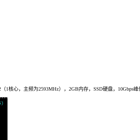
 6142（1核心，主频为2593MHz），2GB内存，SSD硬盘，10Gb