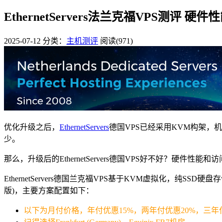
EthernetServers法兰克福VPS测评 
2025-07-12
分类：
主机测评
阅读(971)
优化升级之后，
EthernetServers
德国VPS已经采用KVM构架，
少。
那么，升级后的EthernetServers德国VPS好不好？
EthernetServers德国兰克福VPS基于KVM虚拟化，纯SSD硬盘存储，10
版)，主要方案配置如下：
以下为月付价格，年付优惠15%，两年付优惠20%，三年付