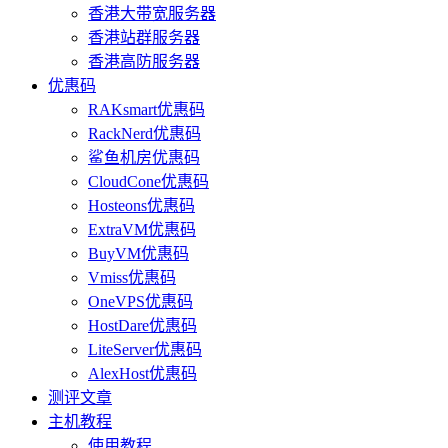
香港大带宽服务器
香港站群服务器
香港高防服务器
优惠码
RAKsmart优惠码
RackNerd优惠码
鲨鱼机房优惠码
CloudCone优惠码
Hosteons优惠码
ExtraVM优惠码
BuyVM优惠码
Vmiss优惠码
OneVPS优惠码
HostDare优惠码
LiteServer优惠码
AlexHost优惠码
测评文章
主机教程
使用教程