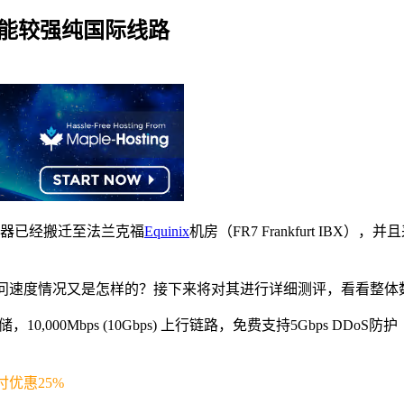
硬件性能较强纯国际线路
机器已经搬迁至法兰克福
Equinix
机房（FR7 Frankfurt IBX），并
硬件性能和访问速度情况又是怎样的？接下来将对其进行详细测评，看
,000Mbps (10Gbps) 上行链路，免费支持5Gbps DDoS防护（可升级
优惠25%