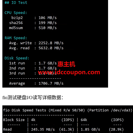
fio测试硬盘I/O读写详细数据：