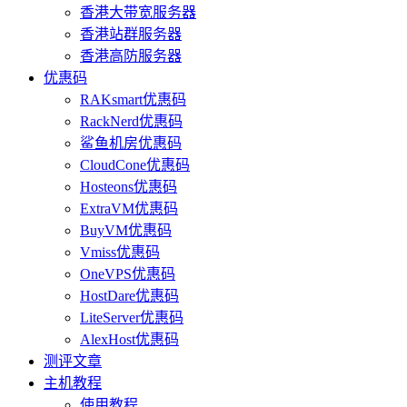
香港大带宽服务器
香港站群服务器
香港高防服务器
优惠码
RAKsmart优惠码
RackNerd优惠码
鲨鱼机房优惠码
CloudCone优惠码
Hosteons优惠码
ExtraVM优惠码
BuyVM优惠码
Vmiss优惠码
OneVPS优惠码
HostDare优惠码
LiteServer优惠码
AlexHost优惠码
测评文章
主机教程
使用教程