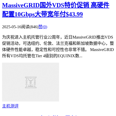
MassiveGRID国外VDS特价促销 高硬件
配置10Gbps大带宽年付$43.99
2025-05-16
阅读(846)
赞(
0
)
为庆祝进入主机托管行业22周年，近日MassiveGRID推出VDS
促销活动，可选纽约、伦敦、法兰克福和新加坡数据中心，整
体硬件性能卓越，稳定性和可控性也非常不错。 MassiveGRID
所有VDS均托管在Tier 4级别的EQUINIX数...
主机测评