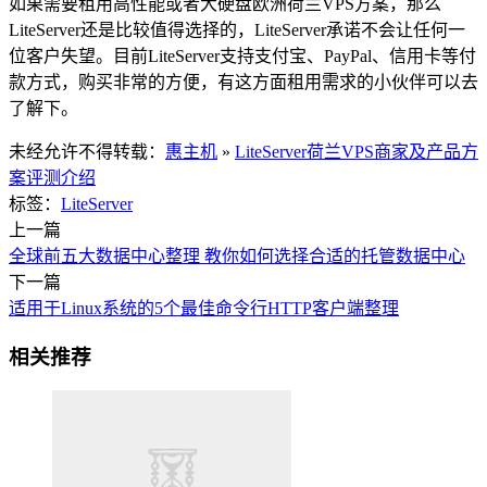
如果需要租用高性能或者大硬盘欧洲荷兰VPS方案，那么
LiteServer还是比较值得选择的，LiteServer承诺不会让任何一
位客户失望。目前LiteServer支持支付宝、PayPal、信用卡等付
款方式，购买非常的方便，有这方面租用需求的小伙伴可以去
了解下。
未经允许不得转载：
惠主机
»
LiteServer荷兰VPS商家及产品方
案评测介绍
标签：
LiteServer
上一篇
全球前五大数据中心整理 教你如何选择合适的托管数据中心
下一篇
适用于Linux系统的5个最佳命令行HTTP客户端整理
相关推荐