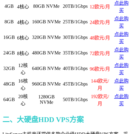
点此购
4GB
80GB NVMe
20TB/1Gbps
4核心
12欧元/月
买
点此购
8GB
160GB NVMe
25TB/1Gbps
4核心
24欧元/月
买
点此购
16GB
320GB NVMe
30TB/1Gbps
6核心
48欧元/月
买
点此购
24GB
480GB NVMe
35TB/1Gbps
8核心
72欧元/月
买
12核
点此购
32GB
640GB NVMe
40TB/1Gbps
96欧元/月
心
买
16核
144欧元/
点此购
48GB
960GB NVMe
45TB/1Gbps
心
月
买
20核
192欧元/
点此购
1280GB
64GB
50TB/1Gbps
NVMe
心
月
买
二、大硬盘HDD VPS方案