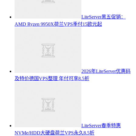
LiteServer黑五促销：
AMD Ryzen 9950X荷兰VPS季付15欧元起
2026年LiteServer优惠码
及特价德国VPS整理 年付可享8.5折
LiteServer春季特惠
NVMe/HDD大硬盘荷兰VPS永久8.5折