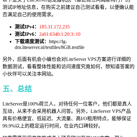
测试IP地址信息，在购买之前建议自己测试看看，以便确认能
否满足自己的使用需求。
测试IPv4：
185.31.172.235
测试IPv6：
2a01:6340:1:20:3::10
下载速度测试：
https://lg-
drn.liteserver.nl/testfiles/8GB.testfile
另外，后面有机会小编也会对LiteServer VPS方案进行详细的
数据测试，看看整体性能和访问速度究竟如何，想知道答案的
小伙伴可以关注本网站。
五、总结
LiteServer是100%荷兰人，对待任何一位客户，他们都是真人
互动，从来不会采用机器人问答。另外，LiteServer VPS产品
具有价格便宜、低延迟、大流量、高I/O租用特点，能够保证
99.9%以上的稳定运行时间，在业内口碑较好。