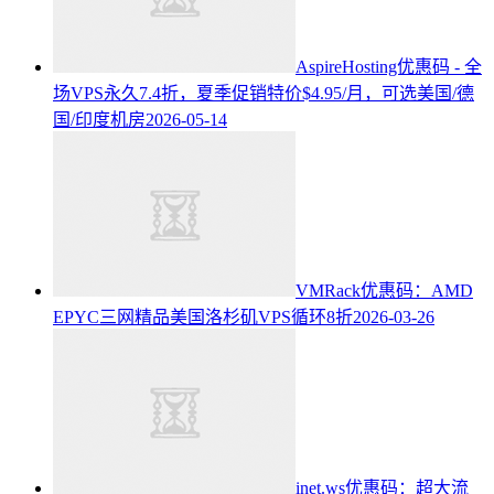
AspireHosting优惠码 - 全
场VPS永久7.4折，夏季促销特价$4.95/月，可选美国/德
国/印度机房
2026-05-14
VMRack优惠码：AMD
EPYC三网精品美国洛杉矶VPS循环8折
2026-03-26
inet.ws优惠码：超大流