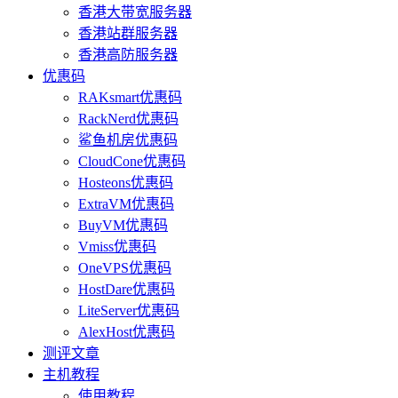
香港大带宽服务器
香港站群服务器
香港高防服务器
优惠码
RAKsmart优惠码
RackNerd优惠码
鲨鱼机房优惠码
CloudCone优惠码
Hosteons优惠码
ExtraVM优惠码
BuyVM优惠码
Vmiss优惠码
OneVPS优惠码
HostDare优惠码
LiteServer优惠码
AlexHost优惠码
测评文章
主机教程
使用教程