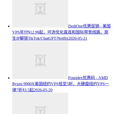
DediOne优惠促销 - 美国
VPS年付$12.99起，可选优化直连和国际带宽线路，原
生IP解锁TikTok/ChatGPT/Netflix
2026-05-21
Fourplex优惠码 - AMD
Ryzen 9900X美国纽约VPS低至5折，大硬盘纽约VPS一
律7折$3.5起
2026-05-20