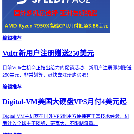
编辑推荐
Vultr新用户注册赠送250美元
目前Vultr主机商正推出给力的促销活动，新用户注册即刻赠送
250美元，非常划算，赶快去注册购买吧！
编辑推荐
Digital-VM美国大硬盘VPS月付4美元起
Digital-VM主机商在国外VPS租用方便拥有丰富技术经验，机
房计入全球主干网络，带宽大，不限制流量。