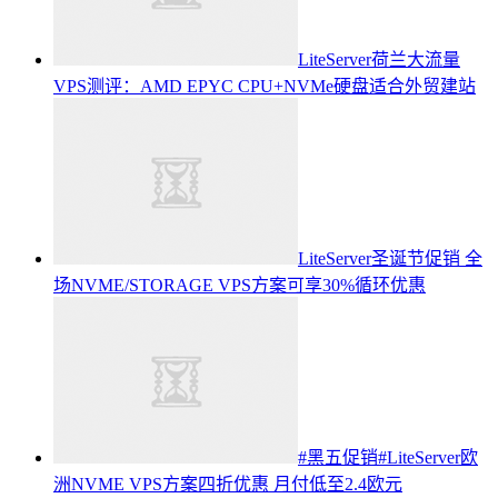
LiteServer荷兰大流量
VPS测评：AMD EPYC CPU+NVMe硬盘适合外贸建站
LiteServer圣诞节促销 全
场NVME/STORAGE VPS方案可享30%循环优惠
#黑五促销#LiteServer欧
洲NVME VPS方案四折优惠 月付低至2.4欧元