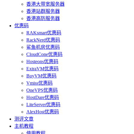
香港大带宽服务器
香港站群服务器
香港高防服务器
优惠码
RAKsmart优惠码
RackNerd优惠码
鲨鱼机房优惠码
CloudCone优惠码
Hosteons优惠码
ExtraVM优惠码
BuyVM优惠码
Vmiss优惠码
OneVPS优惠码
HostDare优惠码
LiteServer优惠码
AlexHost优惠码
测评文章
主机教程
使用教程