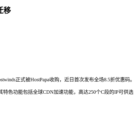
迁移
inds正式被HostPapa收购，近日首次发布全场8.5折优惠码。
其特色功能包括全球CDN加速功能，高达250个C段的IP可供选