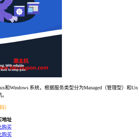
inux和Windows 系统，根据服务类型分为Managed（管理型）和U
航。
惠码）
买地址
此购买
此购买