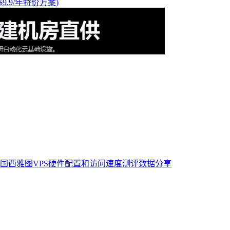
$9.9/年特价方案)
最新美国西雅图VPS硬件配置和访问速度测评数据分享