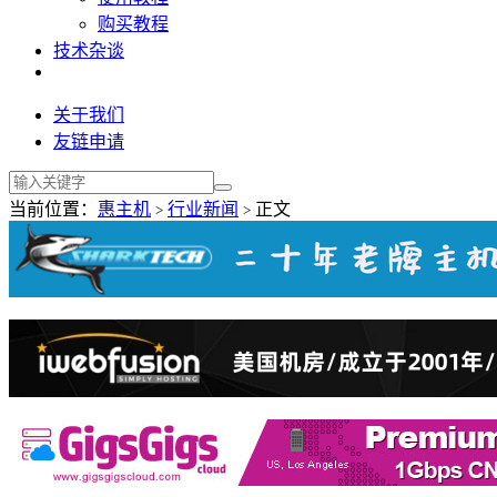
购买教程
技术杂谈
关于我们
友链申请
当前位置：
惠主机
行业新闻
正文
>
>