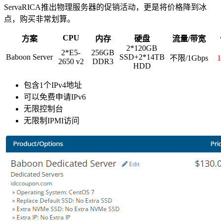
ServaRICA推出物理服务器的促销活动，更是将价格降到冰
点，购买非常划算。
CPU
方案
内存
硬盘
流量/带宽
2*120GB
2*E5-
256GB
Baboon Server
SSD+2*14TB
不限/1Gbps
2650 v2
DDR3
HDD
包含1个IPv4地址
可以免费申请IPv6
无限控制台
无限制IPMI访问