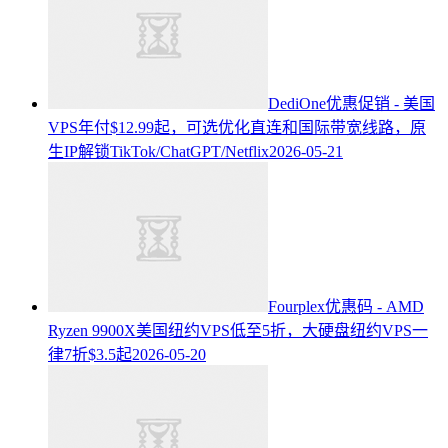
DediOne优惠促销 - 美国
VPS年付$12.99起，可选优化直连和国际带宽线路，原
生IP解锁TikTok/ChatGPT/Netflix
2026-05-21
Fourplex优惠码 - AMD
Ryzen 9900X美国纽约VPS低至5折，大硬盘纽约VPS一
律7折$3.5起
2026-05-20