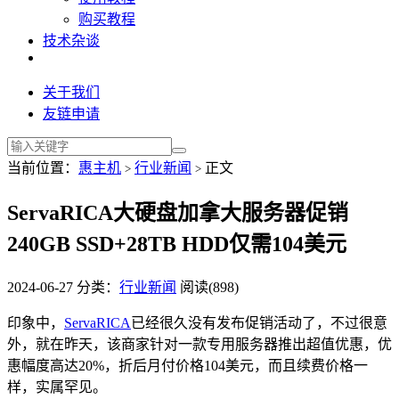
购买教程
技术杂谈
关于我们
友链申请
当前位置：
惠主机
行业新闻
正文
>
>
ServaRICA大硬盘加拿大服务器促销
240GB SSD+28TB HDD仅需104美元
2024-06-27
分类：
行业新闻
阅读(898)
印象中，
ServaRICA
已经很久没有发布促销活动了，不过很意
外，就在昨天，该商家针对一款专用服务器推出超值优惠，优
惠幅度高达20%，折后月付价格104美元，而且续费价格一
样，实属罕见。