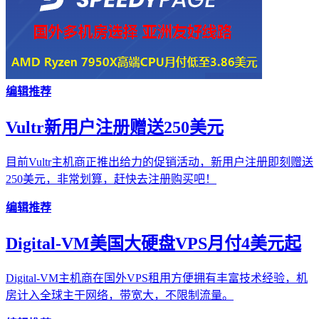
编辑推荐
Vultr新用户注册赠送250美元
目前Vultr主机商正推出给力的促销活动，新用户注册即刻赠送
250美元，非常划算，赶快去注册购买吧！
编辑推荐
Digital-VM美国大硬盘VPS月付4美元起
Digital-VM主机商在国外VPS租用方便拥有丰富技术经验，机
房计入全球主干网络，带宽大，不限制流量。