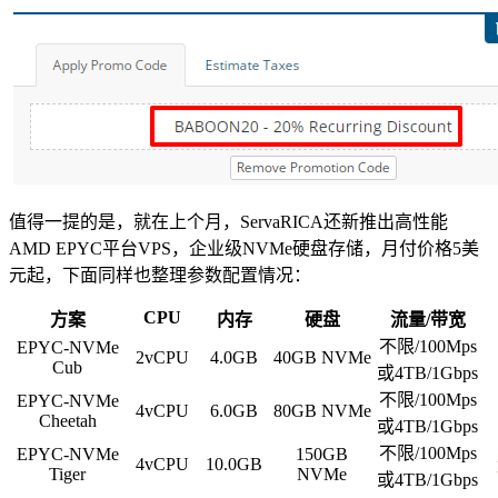
值得一提的是，就在上个月，ServaRICA还新推出高性能
AMD EPYC平台VPS，企业级NVMe硬盘存储，月付价格5美
元起，下面同样也整理参数配置情况：
CPU
方案
内存
硬盘
流量/带宽
不限/100Mps
EPYC-NVMe
2vCPU
4.0GB
40GB NVMe
Cub
或4TB/1Gbps
不限/100Mps
EPYC-NVMe
4vCPU
6.0GB
80GB NVMe
Cheetah
或4TB/1Gbps
不限/100Mps
EPYC-NVMe
150GB
4vCPU
10.0GB
Tiger
NVMe
或4TB/1Gbps