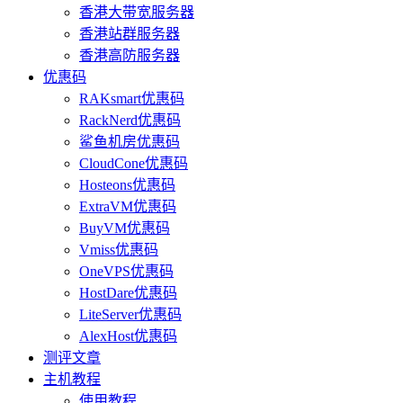
香港大带宽服务器
香港站群服务器
香港高防服务器
优惠码
RAKsmart优惠码
RackNerd优惠码
鲨鱼机房优惠码
CloudCone优惠码
Hosteons优惠码
ExtraVM优惠码
BuyVM优惠码
Vmiss优惠码
OneVPS优惠码
HostDare优惠码
LiteServer优惠码
AlexHost优惠码
测评文章
主机教程
使用教程