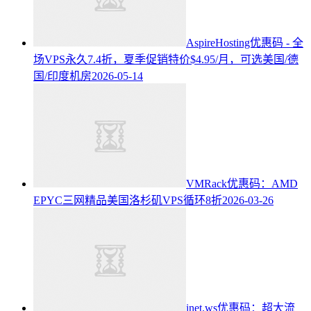
AspireHosting优惠码 - 全
场VPS永久7.4折，夏季促销特价$4.95/月，可选美国/德
国/印度机房
2026-05-14
VMRack优惠码：AMD
EPYC三网精品美国洛杉矶VPS循环8折
2026-03-26
inet.ws优惠码：超大流