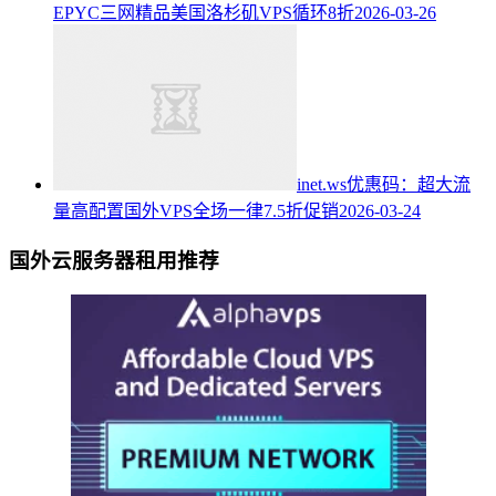
EPYC三网精品美国洛杉矶VPS循环8折
2026-03-26
inet.ws优惠码：超大流
量高配置国外VPS全场一律7.5折促销
2026-03-24
国外云服务器租用推荐