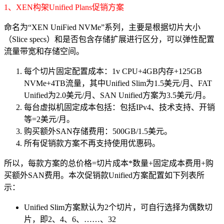
1、XEN构架Unified Plans促销方案
命名为“XEN UniFied NVMe”系列，主要是根据切片大小
（Slice specs）和是否包含存储扩展进行区分，可以弹性配置
流量带宽和存储空间。
每个切片固定配置成本：1v CPU+4GB内存+125GB
NVMe+4TB流量，其中Unified Slim为1.5美元/月、FAT
Unified为2.0美元/月、SAN Unified方案为3.5美元/月。
每台虚拟机固定成本包括：包括IPv4、技术支持、开销
等=2美元/月。
购买额外SAN存储费用：500GB/1.5美元。
所有促销款方案不再支持使用优惠码。
所以，每款方案的总价格=切片成本*数量+固定成本费用+购
买额外SAN费用。本次促销款Unified方案配置如下列表所
示：
Unified Slim方案默认为2个切片，可自行选择为偶数切
片，即2、4、6、……、32