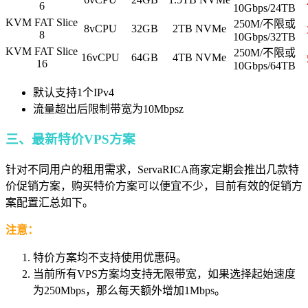
6
10Gbps/24TB
KVM FAT Slice
250M/不限或
8vCPU
32GB
2TB NVMe
8
10Gbps/32TB
KVM FAT Slice
250M/不限或
16vCPU
64GB
4TB NVMe
16
10Gbps/64TB
默认支持1个IPv4
流量超出后限制带宽为10Mbpsz
三、最新特价VPS方案
针对不同用户的租用需求，ServaRICA商家定期会推出几款特
价促销方案，购买特价方案可以便宜不少，目前有效的促销方
案配置汇总如下。
注意：
特价方案均不支持使用优惠码。
当前所有VPS方案均支持无限带宽，如果选择起始速度
为250Mbps，那么每天额外增加1Mbps。