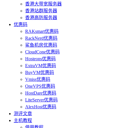
香港大带宽服务器
香港站群服务器
香港高防服务器
优惠码
RAKsmart优惠码
RackNerd优惠码
鲨鱼机房优惠码
CloudCone优惠码
Hosteons优惠码
ExtraVM优惠码
BuyVM优惠码
Vmiss优惠码
OneVPS优惠码
HostDare优惠码
LiteServer优惠码
AlexHost优惠码
测评文章
主机教程
使用教程