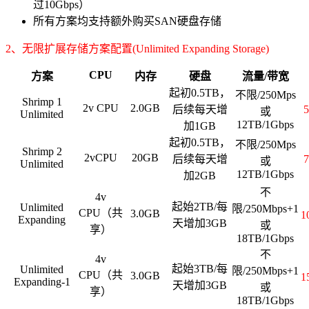
过10Gbps）
所有方案均支持额外购买SAN硬盘存储
2、无限扩展存储方案配置(Unlimited Expanding Storage)
CPU
方案
内存
硬盘
流量/带宽
起初0.5TB，
不限/250Mps
Shrimp 1
2v CPU
2.0GB
后续每天增
或
Unlimited
12TB/1Gbps
加1GB
起初0.5TB，
不限/250Mps
Shrimp 2
2vCPU
20GB
后续每天增
或
Unlimited
12TB/1Gbps
加2GB
不
4v
起始2TB/每
Unlimited
限/250Mbps+1
CPU（共
3.0GB
1
Expanding
天增加3GB
或
享）
18TB/1Gbps
不
4v
起始3TB/每
Unlimited
限/250Mbps+1
CPU（共
3.0GB
1
Expanding-1
天增加3GB
或
享）
18TB/1Gbps