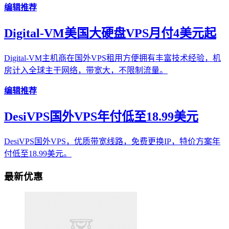
编辑推荐
Digital-VM美国大硬盘VPS月付4美元起
Digital-VM主机商在国外VPS租用方便拥有丰富技术经验，机
房计入全球主干网络，带宽大，不限制流量。
编辑推荐
DesiVPS国外VPS年付低至18.99美元
DesiVPS国外VPS，优质带宽线路，免费更换IP，特价方案年
付低至18.99美元。
最新优惠