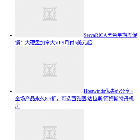
ServaRICA黑色星期五促
销：大硬盘加拿大VPS月付5美元起
Hostwinds优惠码分享 -
全场产品永久8.5折，可选西雅图/达拉斯/阿姆斯特丹机
房