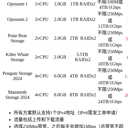
不限/100M或
Opossum 1
1vCPU
1.0GB
1TB RAIDz2
4TB/1Gbps
不限/250Mps
Opossum 2
2vCPU
2.0GB
1TB RAIDz2
或
12TB/1Gbps
不限/250Mps
Polar Bear
2vCPU
2.0GB
2TB RAIDz2
或
Storage
18TB/1Gbps
不限/250Mps
Killer Whale
3.5TB
2vCPU
2.0GB
或
Storage
RAIDz2
18TB/1Gbps
不限/250Mps
Penguin Storage
4vCPU
6.0GB
4TB RAIDz2
1
或
2024
18TB/1Gbps
不限/250Mps
Mammoth
4vCPU
8.0GB
8TB RAIDz2
2
或
Storage 2024
24TB/1Gbps
所有方案默认支持1个IPv4地址（IPv6需发工单申请）
流量包括上传和下载流量
选择250Mps带宽，之后每天会增加1Mbps（总带宽不超