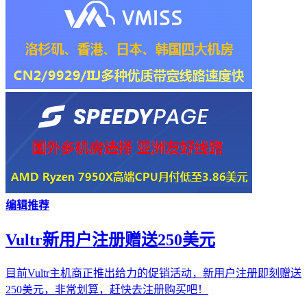
编辑推荐
Vultr新用户注册赠送250美元
目前Vultr主机商正推出给力的促销活动，新用户注册即刻赠送
250美元，非常划算，赶快去注册购买吧！