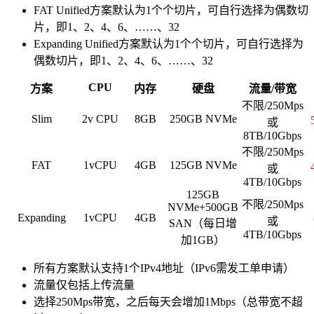
FAT Unified方案默认为1个个切片，可自行选择为偶数切
片，即1、2、4、6、……、32
Expanding Unified方案默认为1个个切片，可自行选择为
偶数切片，即1、2、4、6、……、32
CPU
方案
内存
硬盘
流量/带宽
不限/250Mps
Slim
2v CPU
8GB
250GB NVMe
或
8TB/10Gbps
不限/250Mps
FAT
1vCPU
4GB
125GB NVMe
或
4TB/10Gbps
125GB
不限/250Mps
NVMe+500GB
Expanding
1vCPU
4GB
或
SAN（每日增
4TB/10Gbps
加1GB）
所有方案默认支持1个IPv4地址（IPv6需发工单申请）
流量仅包括上传流量
选择250Mps带宽，之后每天会增加1Mbps（总带宽不超