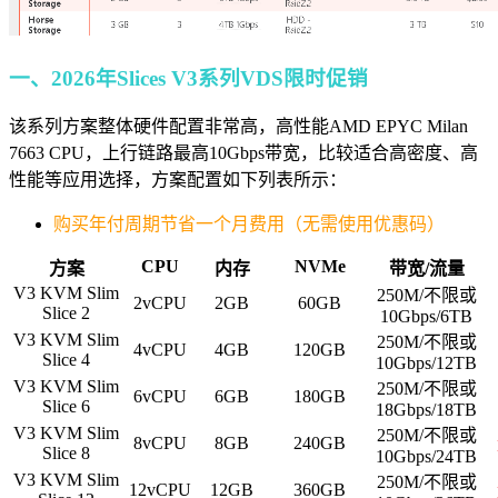
一、2026年Slices V3系列VDS限时促销
该系列方案整体硬件配置非常高，高性能AMD EPYC Milan
7663 CPU，上行链路最高10Gbps带宽，比较适合高密度、高
性能等应用选择，方案配置如下列表所示：
购买年付周期节省一个月费用（无需使用优惠码）
CPU
NVMe
方案
内存
带宽/流量
V3 KVM Slim
250M/不限或
2vCPU
2GB
60GB
Slice 2
10Gbps/6TB
V3 KVM Slim
250M/不限或
4vCPU
4GB
120GB
Slice 4
10Gbps/12TB
V3 KVM Slim
250M/不限或
6vCPU
6GB
180GB
Slice 6
18Gbps/18TB
V3 KVM Slim
250M/不限或
8vCPU
8GB
240GB
Slice 8
10Gbps/24TB
V3 KVM Slim
250M/不限或
12vCPU
12GB
360GB