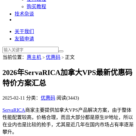
购买教程
技术杂谈
关于我们
友链申请
当前位置：
惠主机
优惠码
正文
>
>
2026年ServaRICA加拿大VPS最新优惠码
特价方案汇总
2025-02-11
分类：
优惠码
阅读(3443)
ServaRICA
商家主要提供加拿大VPS产品解决方案，由于整体
性能配置较高，价格合理，而且大部分都是原生IP地址，所以
在业内也是比较的抢手，尤其是近几年在国内市场占有率逐渐
攀升。