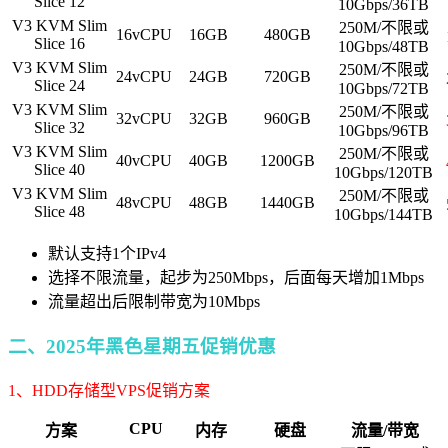
Slice 12
10Gbps/36TB
V3 KVM Slim
250M/不限或
16vCPU
16GB
480GB
Slice 16
10Gbps/48TB
V3 KVM Slim
250M/不限或
24vCPU
24GB
720GB
Slice 24
10Gbps/72TB
V3 KVM Slim
250M/不限或
32vCPU
32GB
960GB
Slice 32
10Gbps/96TB
V3 KVM Slim
250M/不限或
40vCPU
40GB
1200GB
Slice 40
10Gbps/120TB
V3 KVM Slim
250M/不限或
48vCPU
48GB
1440GB
Slice 48
10Gbps/144TB
默认支持1个IPv4
选择不限流量，起步为250Mbps，后面每天增加1Mbps
流量超出后限制带宽为10Mbps
二、2025年黑色星期五促销优惠
1、HDD存储型VPS促销方案
CPU
方案
内存
硬盘
流量/带宽