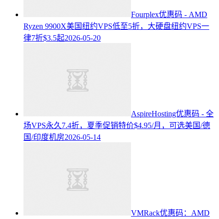
Fourplex优惠码 - AMD
Ryzen 9900X美国纽约VPS低至5折，大硬盘纽约VPS一
律7折$3.5起
2026-05-20
AspireHosting优惠码 - 全
场VPS永久7.4折，夏季促销特价$4.95/月，可选美国/德
国/印度机房
2026-05-14
VMRack优惠码：AMD