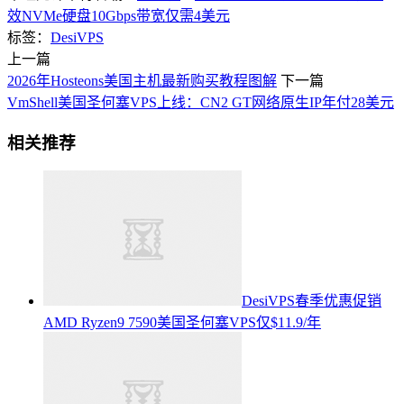
效NVMe硬盘10Gbps带宽仅需4美元
标签：
DesiVPS
上一篇
2026年Hosteons美国主机最新购买教程图解
下一篇
VmShell美国圣何塞VPS上线：CN2 GT网络原生IP年付28美元
相关推荐
DesiVPS春季优惠促销
AMD Ryzen9 7590美国圣何塞VPS仅$11.9/年