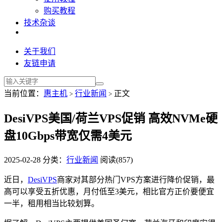
购买教程
技术杂谈
关于我们
友链申请
当前位置：
惠主机
行业新闻
正文
>
>
DesiVPS美国/荷兰VPS促销 高效NVMe硬
盘10Gbps带宽仅需4美元
2025-02-28
分类：
行业新闻
阅读(857)
近日，
DesiVPS
商家对其部分热门VPS方案进行降价促销，最
高可以享受五折优惠，月付低至3美元，相比官方正价要便宜
一半，租用相当比较划算。