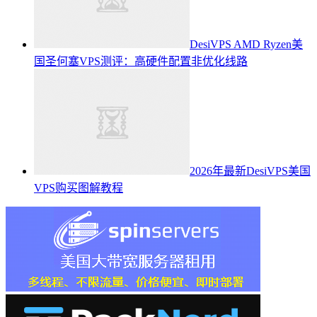
DesiVPS AMD Ryzen美
国圣何塞VPS测评：高硬件配置非优化线路
2026年最新DesiVPS美国
VPS购买图解教程