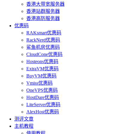
香港大带宽服务器
香港站群服务器
香港高防服务器
优惠码
RAKsmart优惠码
RackNerd优惠码
鲨鱼机房优惠码
CloudCone优惠码
Hosteons优惠码
ExtraVM优惠码
BuyVM优惠码
Vmiss优惠码
OneVPS优惠码
HostDare优惠码
LiteServer优惠码
AlexHost优惠码
测评文章
主机教程
使用教程