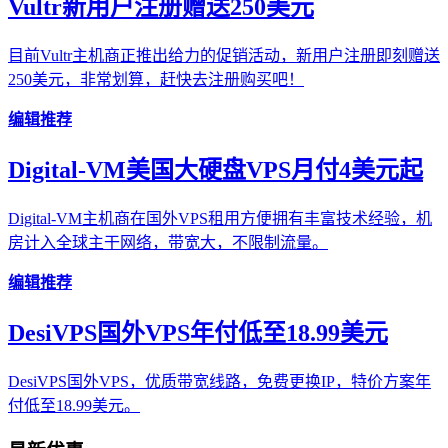
Vultr新用户注册赠送250美元
目前Vultr主机商正推出给力的促销活动，新用户注册即刻赠送
250美元，非常划算，赶快去注册购买吧！
编辑推荐
Digital-VM美国大硬盘VPS月付4美元起
Digital-VM主机商在国外VPS租用方便拥有丰富技术经验，机
房计入全球主干网络，带宽大，不限制流量。
编辑推荐
DesiVPS国外VPS年付低至18.99美元
DesiVPS国外VPS，优质带宽线路，免费更换IP，特价方案年
付低至18.99美元。