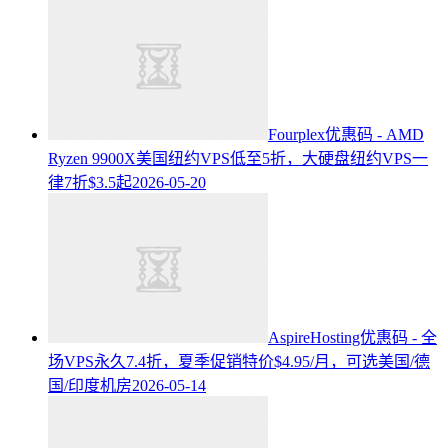
Fourplex优惠码 - AMD
Ryzen 9900X美国纽约VPS低至5折，大硬盘纽约VPS一
律7折$3.5起
2026-05-20
AspireHosting优惠码 - 全
场VPS永久7.4折，夏季促销特价$4.95/月，可选美国/德
国/印度机房
2026-05-14