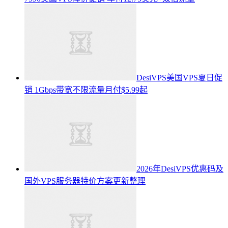
DesiVPS美国VPS夏日促
销 1Gbps带宽不限流量月付$5.99起
2026年DesiVPS优惠码及
国外VPS服务器特价方案更新整理