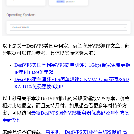
以下是关于DesiVPS美国圣何塞、荷兰海牙VPS测评文章，部
分数据可以作为参考，具体以实际体验为准：
DesiVPS美国圣何塞VPS简单测评：1Gbps带宽免费更换
IP年付18.99美元起
DesiVPS荷兰海牙VPS简单测评：KVM/1Gbps带宽/SSD
RAID10/免费更换6次IP
以上就是关于本次DesiVPS推出的常规促销款VPS方案，价格
相对比较便宜，而且支持月付。如果想查看更多年付特价方
案，可以访问
最新DesiVPS国外VPS服务器优惠码及年付方案
更新整理
。
未经允许不得转载：
惠主机
»
DesiVPS美国/荷兰VPS促销 高