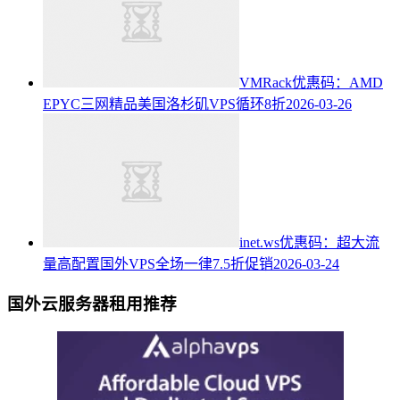
VMRack优惠码：AMD
EPYC三网精品美国洛杉矶VPS循环8折
2026-03-26
inet.ws优惠码：超大流
量高配置国外VPS全场一律7.5折促销
2026-03-24
国外云服务器租用推荐