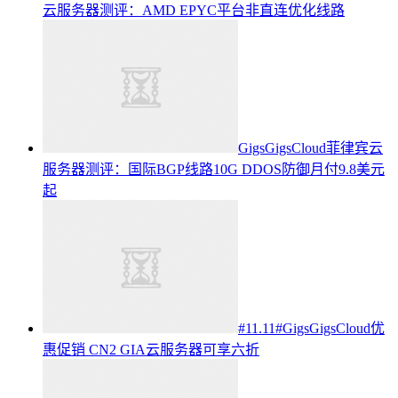
云服务器测评：AMD EPYC平台非直连优化线路
GigsGigsCloud菲律宾云
服务器测评：国际BGP线路10G DDOS防御月付9.8美元
起
#11.11#GigsGigsCloud优
惠促销 CN2 GIA云服务器可享六折