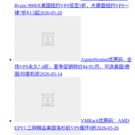
Ryzen 9900X美国纽约VPS低至5折，大硬盘纽约VPS一
律7折$3.5起
2026-05-20
AspireHosting优惠码 - 全
场VPS永久7.4折，夏季促销特价$4.95/月，可选美国/德
国/印度机房
2026-05-14
VMRack优惠码：AMD
EPYC三网精品美国洛杉矶VPS循环8折
2026-03-26