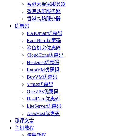
香港大带宽服务器
香港站群服务器
香港高防服务器
优惠码
RAKsmart优惠码
RackNerd优惠码
鲨鱼机房优惠码
CloudCone优惠码
Hosteons优惠码
ExtraVM优惠码
BuyVM优惠码
Vmiss优惠码
OneVPS优惠码
HostDare优惠码
LiteServer优惠码
AlexHost优惠码
测评文章
主机教程
使用教程