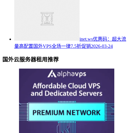
inet.ws优惠码：超大流
量高配置国外VPS全场一律7.5折促销
2026-03-24
国外云服务器租用推荐