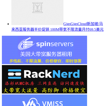
GigsGigsCloud新加坡/马
来西亚服务器半价促销 100M带宽不限流量月付69.5美元