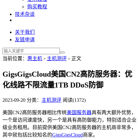
购买教程
技术杂谈
关于我们
友链申请
当前位置：
惠主机
主机测评
正文
>
>
GigsGigsCloud美国CN2高防服务器：优
化线路不限流量1TB DDoS防御
2023-09-20
分类：
主机测评
阅读(1372)
美国CN2高防服务器相比传统
美国服务器
具有两大额外优势，
一个是访问速度快，另一个是具有高防御能力，特别适合企业
级业务租用。目前提供美国CN2高防服务器的主机商非常多，
其中就包括比较知名的
GigsGigsCloud
商家。