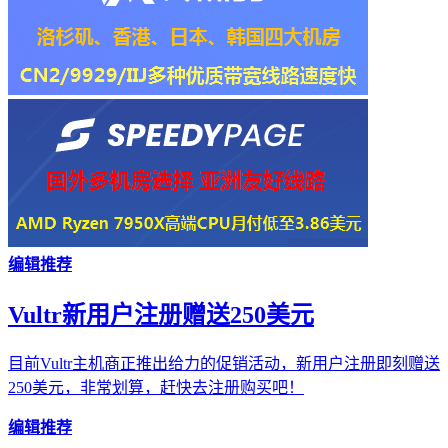
编辑推荐
Vultr新用户注册赠送250美元
目前Vultr主机商正推出给力的促销活动，新用户注册即刻赠送
250美元，非常划算，赶快去注册购买吧！
编辑推荐