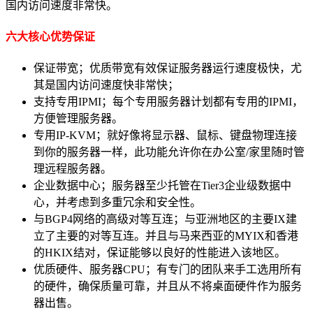
国内访问速度非常快。
六大核心优势保证
保证带宽；优质带宽有效保证服务器运行速度极快，尤
其是国内访问速度快非常快；
支持专用IPMI；每个专用服务器计划都有专用的IPMI，
方便管理服务器。
专用IP-KVM；就好像将显示器、鼠标、键盘物理连接
到你的服务器一样，此功能允许你在办公室/家里随时管
理远程服务器。
企业数据中心；服务器至少托管在Tier3企业级数据中
心，并考虑到多重冗余和安全性。
与BGP4网络的高级对等互连；与亚洲地区的主要IX建
立了主要的对等互连。并且与马来西亚的MYIX和香港
的HKIX结对，保证能够以良好的性能进入该地区。
优质硬件、服务器CPU；有专门的团队来手工选用所有
的硬件，确保质量可靠，并且从不将桌面硬件作为服务
器出售。