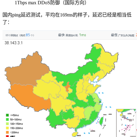
1Tbps max DDoS防御（国际方向）
国内ping延迟测试，平均在169ms的样子，延迟已经是相当低
了：