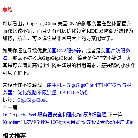
总结
可以看出，GigsGigsCloud美国CN2高防服务器在整体配置方
面都比较不错，而且更有机房优化带宽和DDoS防御系统作为
加持，所以，可以说它是非常高大上的方案配置了。
如果你还在寻找优质
美国CN2服务器
，或者是
美国高防服务
器
，那么不妨考虑GigsGigsCloud，综合条件非常不错过，尤
其是可以满足高端企业网站建设的租用需求，感兴趣的小伙伴
可以了解下。
未经允许不得转载：
惠主机
»
GigsGigsCloud美国CN2高防服
务器：优化线路不限流量1TB DDoS防御
标签：
GigsGigsCloud
上一篇
16个Apache Web服务器安全和强化技巧详细整理
下一篇
Kuroit新加坡VPS测评 10Gbps大带宽高防御适合移动用户访问
相关推荐