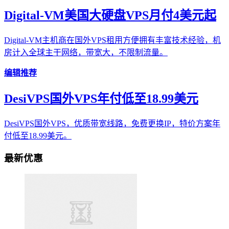
Digital-VM美国大硬盘VPS月付4美元起
Digital-VM主机商在国外VPS租用方便拥有丰富技术经验，机
房计入全球主干网络，带宽大，不限制流量。
编辑推荐
DesiVPS国外VPS年付低至18.99美元
DesiVPS国外VPS，优质带宽线路，免费更换IP，特价方案年
付低至18.99美元。
最新优惠