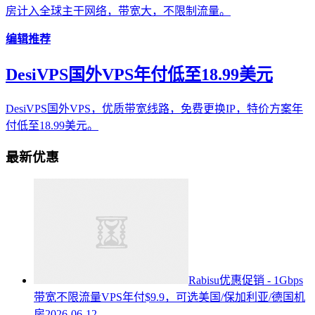
房计入全球主干网络，带宽大，不限制流量。
编辑推荐
DesiVPS国外VPS年付低至18.99美元
DesiVPS国外VPS，优质带宽线路，免费更换IP，特价方案年
付低至18.99美元。
最新优惠
Rabisu优惠促销 - 1Gbps
带宽不限流量VPS年付$9.9，可选美国/保加利亚/德国机
房
2026-06-12