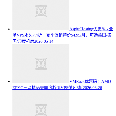
AspireHosting优惠码 - 全
场VPS永久7.4折，夏季促销特价$4.95/月，可选美国/德
国/印度机房
2026-05-14
VMRack优惠码：AMD
EPYC三网精品美国洛杉矶VPS循环8折
2026-03-26