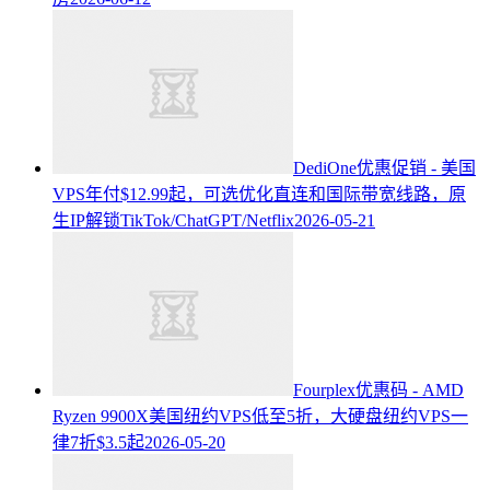
DediOne优惠促销 - 美国
VPS年付$12.99起，可选优化直连和国际带宽线路，原
生IP解锁TikTok/ChatGPT/Netflix
2026-05-21
Fourplex优惠码 - AMD
Ryzen 9900X美国纽约VPS低至5折，大硬盘纽约VPS一
律7折$3.5起
2026-05-20