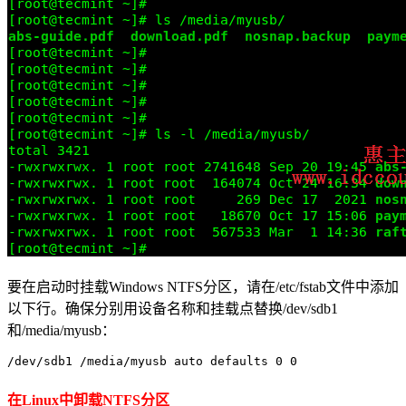
要在启动时挂载Windows NTFS分区，请在/etc/fstab文件中添加
以下行。确保分别用设备名称和挂载点替换/dev/sdb1
和/media/myusb：
/dev/sdb1 /media/myusb auto defaults 0 0
在Linux中卸载NTFS分区