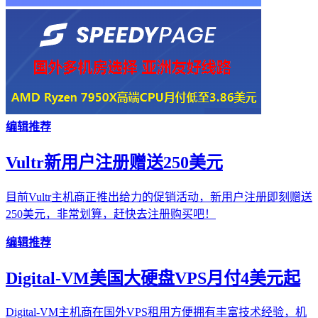
编辑推荐
Vultr新用户注册赠送250美元
目前Vultr主机商正推出给力的促销活动，新用户注册即刻赠送
250美元，非常划算，赶快去注册购买吧！
编辑推荐
Digital-VM美国大硬盘VPS月付4美元起
Digital-VM主机商在国外VPS租用方便拥有丰富技术经验，机