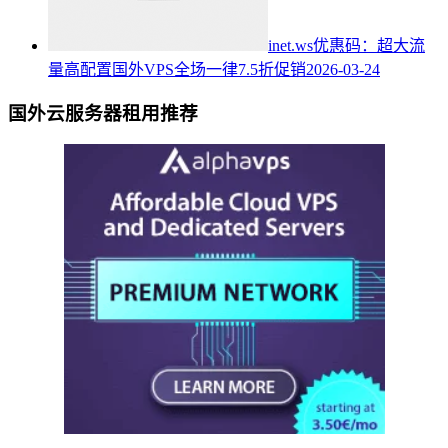
inet.ws优惠码：超大流
量高配置国外VPS全场一律7.5折促销
2026-03-24
国外云服务器租用推荐