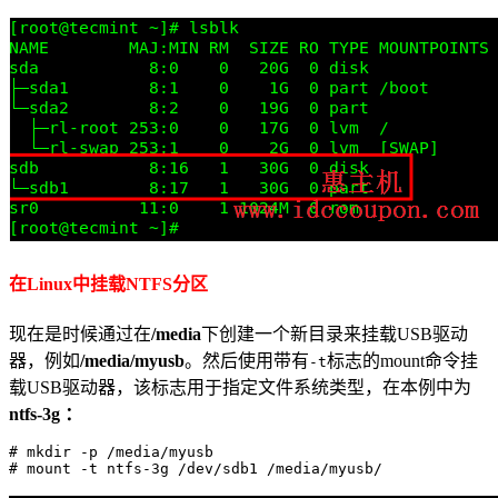
在Linux中挂载NTFS分区
现在是时候通过在
/media
下创建一个新目录来挂载USB驱动
器，例如
/media/myusb
。然后使用带有
标志的mount命令挂
-t
载USB驱动器，该标志用于指定文件系统类型，在本例中为
ntfs-3g ：
# mkdir -p /media/myusb
