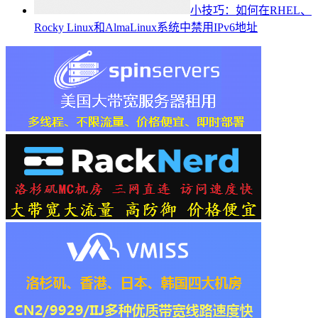
小技巧：如何在RHEL、
Rocky Linux和AlmaLinux系统中禁用IPv6地址