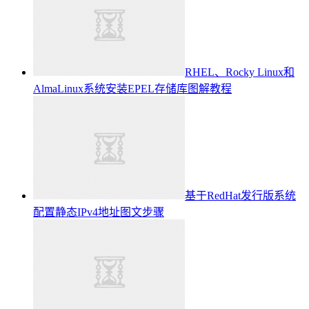
RHEL、Rocky Linux和
AlmaLinux系统安装EPEL存储库图解教程
基于RedHat发行版系统
配置静态IPv4地址图文步骤