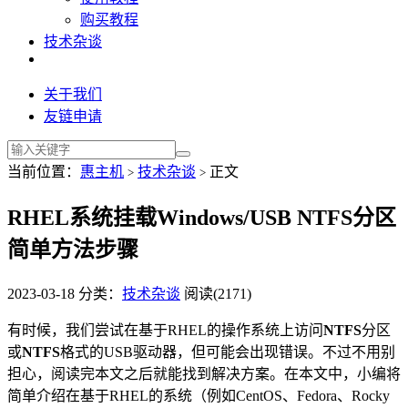
购买教程
技术杂谈
关于我们
友链申请
当前位置：
惠主机
技术杂谈
正文
>
>
RHEL系统挂载Windows/USB NTFS分区
简单方法步骤
2023-03-18
分类：
技术杂谈
阅读(2171)
有时候，我们尝试在基于RHEL的操作系统上访问
NTFS
分区
或
NTFS
格式的USB驱动器，但可能会出现错误。不过不用别
担心，阅读完本文之后就能找到解决方案。在本文中，小编将
简单介绍在基于RHEL的系统（例如CentOS、Fedora、Rocky