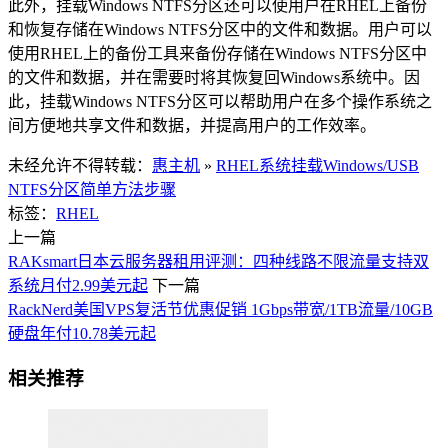
此外，挂载Windows NTFS分区还可以使用户在RHEL上备份
和恢复存储在Windows NTFS分区中的文件和数据。用户可以
使用RHEL上的备份工具来备份存储在Windows NTFS分区中
的文件和数据，并在需要时将其恢复回Windows系统中。因
此，挂载Windows NTFS分区可以帮助用户在多个操作系统之
间方便地共享文件和数据，并提高用户的工作效率。
未经允许不得转载：
惠主机
»
RHEL系统挂载Windows/USB
NTFS分区简单方法步骤
标签：
RHEL
上一篇
RAKsmart日本云服务器租用评测：四种线路不限流量支持双
系统月付2.99美元起
下一篇
RackNerd美国VPS复活节优惠促销 1Gbps带宽/1TB流量/10GB
硬盘年付10.78美元起
相关推荐