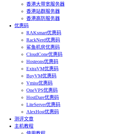
香港大带宽服务器
香港站群服务器
香港高防服务器
优惠码
RAKsmart优惠码
RackNerd优惠码
鲨鱼机房优惠码
CloudCone优惠码
Hosteons优惠码
ExtraVM优惠码
BuyVM优惠码
Vmiss优惠码
OneVPS优惠码
HostDare优惠码
LiteServer优惠码
AlexHost优惠码
测评文章
主机教程
使用教程