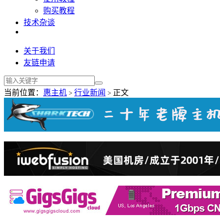
购买教程
技术杂谈
关于我们
友链申请
当前位置：
惠主机
行业新闻
正文
>
>