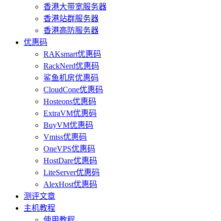
香港大带宽服务器
香港站群服务器
香港高防服务器
优惠码
RAKsmart优惠码
RackNerd优惠码
鲨鱼机房优惠码
CloudCone优惠码
Hosteons优惠码
ExtraVM优惠码
BuyVM优惠码
Vmiss优惠码
OneVPS优惠码
HostDare优惠码
LiteServer优惠码
AlexHost优惠码
测评文章
主机教程
使用教程