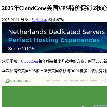
2025年CloudCone美国VPS特价促销 2
2025-01-11
分类：
行业新闻
阅读(978)
众所周知，
CloudCone
每年都会推出几款特价方案，时至2025
本次促销款美国VPS依旧位于美国洛杉矶DC01机房，该机