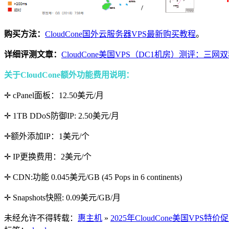
购买方法：
CloudCone国外云服务器VPS最新购买教程
。
详细评测文章：
CloudCone美国VPS（DC1机房）测评：
关于CloudCone额外功能费用说明：
✛ cPanel面板：12.50美元/月
✛ 1TB DDoS防御IP: 2.50美元/月
✛额外添加IP：1美元/个
✛ IP更换费用：2美元/个
✛ CDN:功能 0.045美元/GB (45 Pops in 6 continents)
✛ Snapshots快照: 0.09美元/GB/月
未经允许不得转载：
惠主机
»
2025年CloudCone美国VPS特