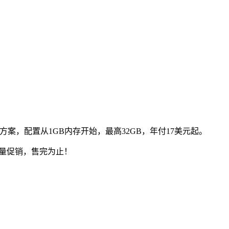
案，配置从1GB内存开始，最高32GB，年付17美元起。
限量促销，售完为止！