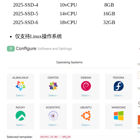
2025-SSD-4
10vCPU
8GB
2025-SSD-5
14vCPU
16GB
2025-SSD-6
18vCPU
32GB
仅支持Linux操作系统