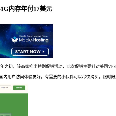
核心1G内存年付17美元
新年之初，该商家推出特别促销活动，此次促销主要针对美国VPS方
房对国内用户访问体验友好，有需要的小伙伴可以尽快购买，限时