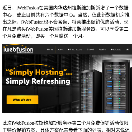
近日，iWebFusion在美国内华达州拉斯维加斯新增了一个数据
中心，截止目前共有六个数据中心。当然，值此新数据机房推
出之际，iWebFusion也不会吝啬，特意推出促销优惠活动，现
在凡是购买iWebFusion美国拉斯维加斯服务器，可以享受第二
个月免费活动，即买一个月赠送一个月。
此次iWebFusion拉斯维加斯服务器第二个月免费促销活动仅限
于特价促销方案，具体方案配置参看下面的列表，相对来说还