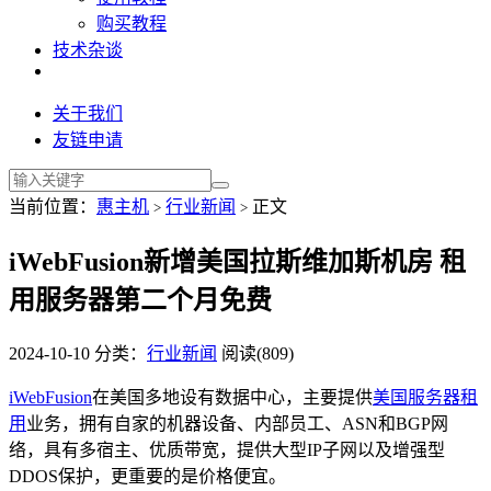
购买教程
技术杂谈
关于我们
友链申请
当前位置：
惠主机
行业新闻
正文
>
>
iWebFusion新增美国拉斯维加斯机房 租
用服务器第二个月免费
2024-10-10
分类：
行业新闻
阅读(809)
iWebFusion
在美国多地设有数据中心，主要提供
美国服务器租
用
业务，拥有自家的机器设备、内部员工、ASN和BGP网
络，具有多宿主、优质带宽，提供大型IP子网以及增强型
DDOS保护，更重要的是价格便宜。