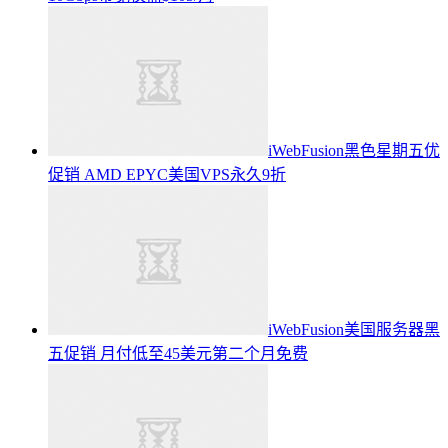
iWebFusion黑色星期五优
促销 AMD EPYC美国VPS永久9折
iWebFusion美国服务器黑
五促销 月付低至45美元第二个月免费