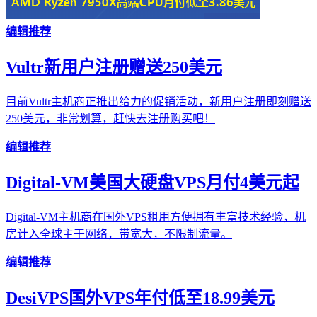
编辑推荐
Vultr新用户注册赠送250美元
目前Vultr主机商正推出给力的促销活动，新用户注册即刻赠送
250美元，非常划算，赶快去注册购买吧！
编辑推荐
Digital-VM美国大硬盘VPS月付4美元起
Digital-VM主机商在国外VPS租用方便拥有丰富技术经验，机
房计入全球主干网络，带宽大，不限制流量。
编辑推荐
DesiVPS国外VPS年付低至18.99美元