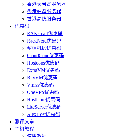
香港大带宽服务器
香港站群服务器
香港高防服务器
优惠码
RAKsmart优惠码
RackNerd优惠码
鲨鱼机房优惠码
CloudCone优惠码
Hosteons优惠码
ExtraVM优惠码
BuyVM优惠码
Vmiss优惠码
OneVPS优惠码
HostDare优惠码
LiteServer优惠码
AlexHost优惠码
测评文章
主机教程
使用教程