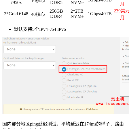
16核心
7950x
DDR5
NVMe
月
239美元
256GB
2*2TB
2*Gold 6148
1Gbps/40TB
40核心
DDR4
NVMe
月
默认支持5个IPv4+/64 IPv6
国内部分地区ping延迟测试，平均延迟在174ms的样子，路由