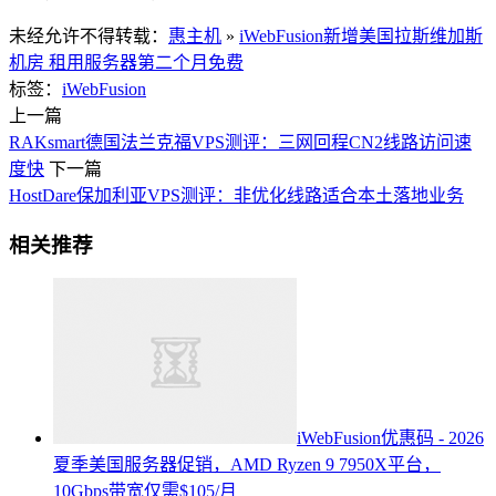
未经允许不得转载：
惠主机
»
iWebFusion新增美国拉斯维加斯
机房 租用服务器第二个月免费
标签：
iWebFusion
上一篇
RAKsmart德国法兰克福VPS测评：三网回程CN2线路访问速
度快
下一篇
HostDare保加利亚VPS测评：非优化线路适合本土落地业务
相关推荐
iWebFusion优惠码 - 2026
夏季美国服务器促销，AMD Ryzen 9 7950X平台，
10Gbps带宽仅需$105/月