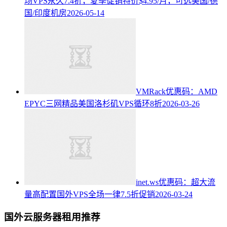
场VPS永久7.4折，夏季促销特价$4.95/月，可选美国/德
国/印度机房
2026-05-14
VMRack优惠码：AMD
EPYC三网精品美国洛杉矶VPS循环8折
2026-03-26
inet.ws优惠码：超大流
量高配置国外VPS全场一律7.5折促销
2026-03-24
国外云服务器租用推荐