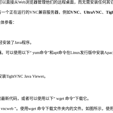
以直接从Web浏览器管理他们的远程桌面，而无需安装任何其
有一个正在运行的VNC兼容服务器，例如
VNC
、
UltraVNC
、
Tig
具体参看：
经安装了Java程序。
服务器。可以使用以下“ yum命令”和apt命令在Linux发行版中安装Apa
RockyLinux/AlmaLinux
VNC Java Viewer。
.php）获取最新代码，或者可以使用以下“ wget 命令”下载它。
 vncweb ”。使用wget 命令下载文件夹内的文件。如图所示，使用unzip