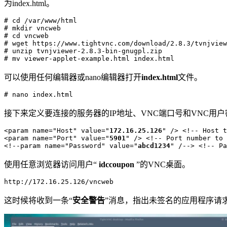
为index.html。
# cd /var/www/html

# mkdir vncweb

# cd vncweb

# wget https://www.tightvnc.com/download/2.8.3/tvnjview
# unzip tvnjviewer-2.8.3-bin-gnugpl.zip 

# mv viewer-applet-example.html index.html
可以使用任何编辑器或nano编辑器打开
index.html
文件。
# nano index.html
接下来定义要连接的服务器的IP地址、VNC端口号和VNC用户
<param name="Host" value="
172.16.25.126
" /> <!-- Host t
<param name="Port" value="
5901
" /> <!-- Port number to 
<!--param name="Password" value="
abcd1234
" /--> <!-- Pa
使用任意浏览器访问用户“
idccoupon
”的VNC桌面。
http://172.16.25.126/vncweb
这时候将收到一条“
安全警告
”消息，指出未签名的应用程序请