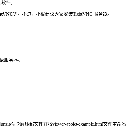
它软件。
htVNC
等。不过，小编建议大家安装TightVNC 服务器。
che服务器。
命令解压缩文件并将viewer-applet-example.html文件重命名