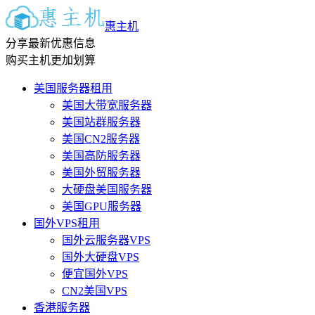
惠主机
分享最新优惠信息
购买主机更加划算
美国服务器租用
美国大带宽服务器
美国站群服务器
美国CN2服务器
美国高防服务器
美国外贸服务器
大硬盘美国服务器
美国GPU服务器
国外VPS租用
国外云服务器VPS
国外大硬盘VPS
便宜国外VPS
CN2美国VPS
香港服务器