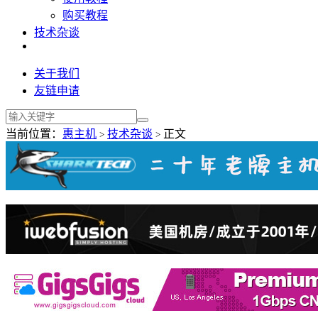
购买教程
技术杂谈
关于我们
友链申请
当前位置：
惠主机
技术杂谈
正文
>
>