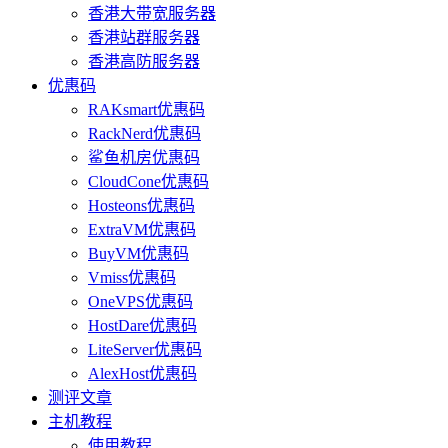
香港大带宽服务器
香港站群服务器
香港高防服务器
优惠码
RAKsmart优惠码
RackNerd优惠码
鲨鱼机房优惠码
CloudCone优惠码
Hosteons优惠码
ExtraVM优惠码
BuyVM优惠码
Vmiss优惠码
OneVPS优惠码
HostDare优惠码
LiteServer优惠码
AlexHost优惠码
测评文章
主机教程
使用教程