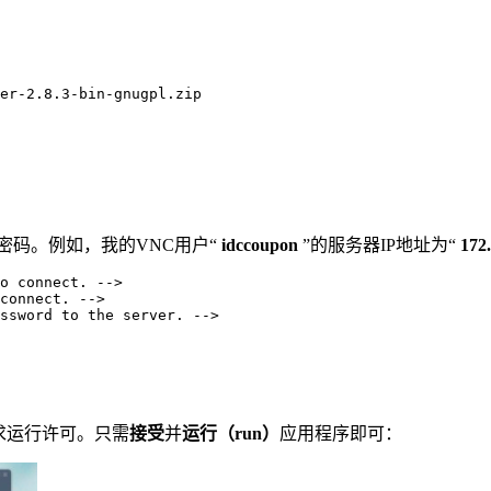
er-2.8.3-bin-gnugpl.zip

密码。例如，我的VNC用户“
idccoupon
”的服务器IP地址为“
172
o connect. -->

connect. -->

ssword to the server. -->
求运行许可。只需
接受
并
运行（run）
应用程序即可：