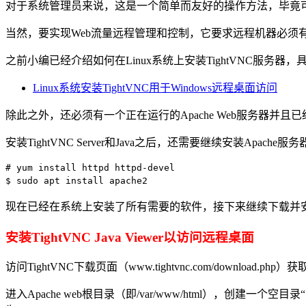
对于系统管理员来说，这是一个简单而友好的操作方法，毕竟可
当然，要实现Web流量远程管理和控制，它要求远程机器必须
之前小编已经介绍如何在Linux系统上安装TightVNC服务器，
Linux系统安装TightVNC用于Windows远程桌面访问
除此之外，还必须有一个正在运行的Apache Web服务器并且已
安装TightVNC Server和Java之后，还需要继续安装Apache
# yum install httpd httpd-devel   
#
RHEL/CentOS/Fedora
和
$ sudo apt install apache2        
#
Debian、Ubuntu和Mint
现在已经在系统上安装了所有需要的软件，接下来继续下载并安装Tight
安装TightVNC Java Viewer以访问远程桌面
访问TightVNC下载页面（www.tightvnc.com/download
进入Apache web根目录（即/var/www/html），创建一个空目录“