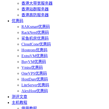
香港大带宽服务器
香港站群服务器
香港高防服务器
优惠码
RAKsmart优惠码
RackNerd优惠码
鲨鱼机房优惠码
CloudCone优惠码
Hosteons优惠码
ExtraVM优惠码
BuyVM优惠码
Vmiss优惠码
OneVPS优惠码
HostDare优惠码
LiteServer优惠码
AlexHost优惠码
测评文章
主机教程
使用教程