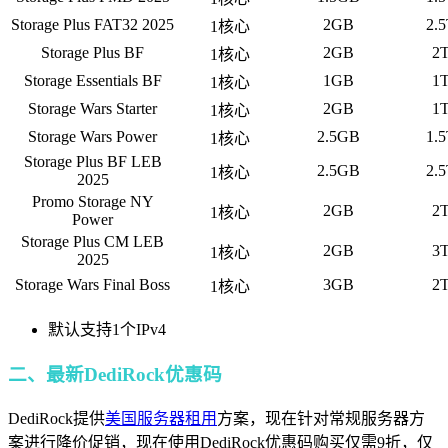
Storage Plus FAT32 2025
2GB
2.
1核心
Storage Plus BF
2GB
2
1核心
Storage Essentials BF
1GB
1
1核心
Storage Wars Starter
2GB
1
1核心
Storage Wars Power
2.5GB
1.
1核心
Storage Plus BF LEB
2.5GB
2.
1核心
2025
Promo Storage NY
2GB
2
1核心
Power
Storage Plus CM LEB
2GB
3
1核心
2025
Storage Wars Final Boss
3GB
2
1核心
默认支持1个IPv4
二、最新DediRock优惠码
DediRock提供
美国服务器租用
方案，现在针对常规服务器方
案进行降价促销，现在使用DediRock优惠码购买仅需9折，仅