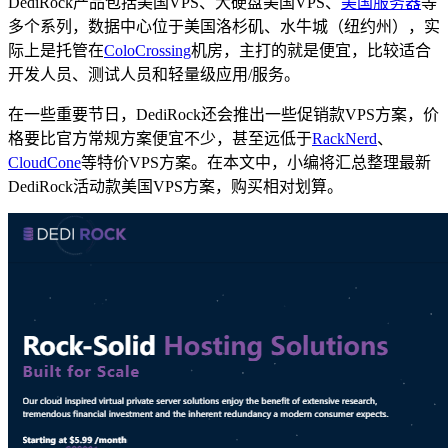
DediRock产品包括美国VPS、大硬盘美国VPS、
美国服务器
等
多个系列，数据中心位于美国洛杉矶、水牛城（纽约州），实
际上是托管在
ColoCrossing
机房，主打的就是便宜，比较适合
开发人员、测试人员和轻量级应用/服务。
在一些重要节日，DediRock还会推出一些促销款VPS方案，价
格要比官方常规方案便宜不少，甚至远低于
RackNerd
、
CloudCone
等特价VPS方案。在本文中，小编将汇总整理最新
DediRock活动款美国VPS方案，购买相对划算。