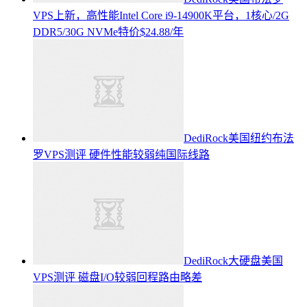
VPS上新，高性能Intel Core i9-14900K平台，1核心/2G
DDR5/30G NVMe特价$24.88/年
DediRock美国纽约布法
罗VPS测评 硬件性能较弱纯国际线路
DediRock大硬盘美国
VPS测评 磁盘I/O较弱回程路由略差