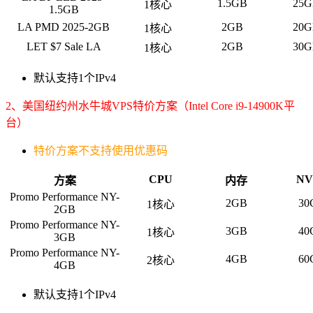
1.5GB
25G
1核心
1.5GB
LA PMD 2025-2GB
2GB
20G
1核心
LET $7 Sale LA
2GB
30G
1核心
默认支持1个IPv4
2、美国纽约州水牛城VPS特价方案（Intel Core i9-14900K平
台）
特价方案不支持使用优惠码
CPU
NV
方案
内存
Promo Performance NY-
2GB
30
1核心
2GB
Promo Performance NY-
3GB
40
1核心
3GB
Promo Performance NY-
4GB
60
2核心
4GB
默认支持1个IPv4