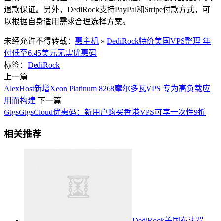
退款保证。另外，DediRock支持PayPal和Stripe付款方式，可
以根据自身适用需求合理选择方案。
未经允许不得转载：
惠主机
»
DediRock特价美国VPS整理 年
付低至6.45美元无需优惠码
标签：
DediRock
上一篇
AlexHost新增Xeon Platinum 8268摩尔多瓦VPS 专为高负载应
用而构建
下一篇
GigsGigsCloud优惠码：新用户购买香港VPS可享一次性9折
相关推荐
DediRock美国布法罗