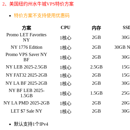
2、美国纽约州水牛城VPS特价方案
特价方案不支持使用优惠码
CPU
SS
方案
内存
Promo LET Favorites
2GB
30G
1核心
NY
NY 1776 Edition
2GB
30GB 
1核心
Promo VPS Saver NY
2GB
30G
1核心
BF
NY LEB 2025-2.5GB
2.5GB
15G
1核心
NY FAT32 2025-2GB
2GB
15G
1核心
NY LA BF 2025-2GB
2GB
30G
1核心
NY BF LEB 2025-
1.5GB
25G
1核心
1.5GB
NY LA PMD 2025-2GB
2GB
20G
1核心
LET $7 Sale NY
2GB
30G
1核心
默认支持1个IPv4