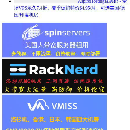
AspireHosting优惠码 - 全
场VPS永久7.4折，夏季促销特价$4.95/月，可选美国/德
国/印度机房