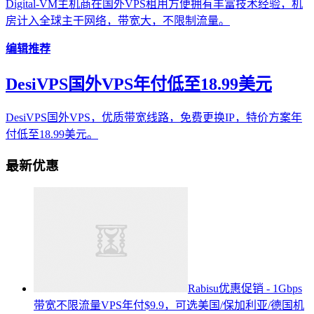
Digital-VM主机商在国外VPS租用方便拥有丰富技术经验，机
房计入全球主干网络，带宽大，不限制流量。
编辑推荐
DesiVPS国外VPS年付低至18.99美元
DesiVPS国外VPS，优质带宽线路，免费更换IP，特价方案年
付低至18.99美元。
最新优惠
Rabisu优惠促销 - 1Gbps
带宽不限流量VPS年付$9.9，可选美国/保加利亚/德国机