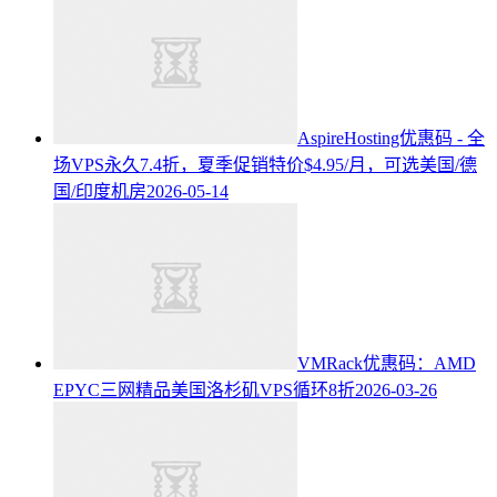
AspireHosting优惠码 - 全
场VPS永久7.4折，夏季促销特价$4.95/月，可选美国/德
国/印度机房
2026-05-14
VMRack优惠码：AMD
EPYC三网精品美国洛杉矶VPS循环8折
2026-03-26