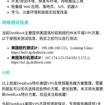
开发/测试环境、预发布环境、持续集成工具
轻量级 Web 应用、落地页、API、机器人
学习、沙盒环境和家庭实验室改造
网络测试信息
当前DediRock主要提供美国洛杉矶和纽约州水牛城VPS方案，
以下是相关测试信息，购买之前可以自行测试：
美国纽约测试IP：
199.188.100.133，
Looking Glass：
https://buf1.lg.dedirock.com/
美国洛杉矶测试IP：
107.174.123.254/192.3.172.2，
https://la1.lg.dedirock.com/
小结
以上就是DediRock特价美国VPS及常规服务器方案整理，需要
的朋友可以优先选择这些特价方案，更加划算。本文将长期更
新DediRock特价方案，欢迎关注和收藏！
当前DediRock美国VPS不提供退款保证，专用服务器提供1天