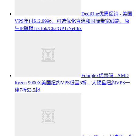
DediOne优惠促销 - 美国
VPS年付$12.99起，可选优化直连和国际带宽线路，原
生IP解锁TikTok/ChatGPT/Netflix
Fourplex优惠码 - AMD
Ryzen 9900X美国纽约VPS低至5折，大硬盘纽约VPS一
律7折$3.5起