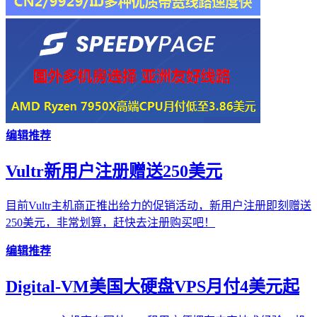
编辑推荐
Vultr新用户注册赠送250美元
目前Vultr主机商正推出给力的促销活动，新用户注册即刻赠送
250美元，非常划算，赶快去注册购买吧！
编辑推荐
Digital-VM美国大硬盘VPS月付4美元起