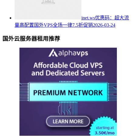
inet.ws优惠码：超大流
量高配置国外VPS全场一律7.5折促销
2026-03-24
国外云服务器租用推荐