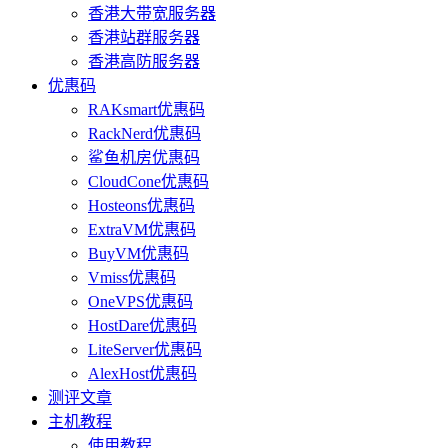
香港大带宽服务器
香港站群服务器
香港高防服务器
优惠码
RAKsmart优惠码
RackNerd优惠码
鲨鱼机房优惠码
CloudCone优惠码
Hosteons优惠码
ExtraVM优惠码
BuyVM优惠码
Vmiss优惠码
OneVPS优惠码
HostDare优惠码
LiteServer优惠码
AlexHost优惠码
测评文章
主机教程
使用教程