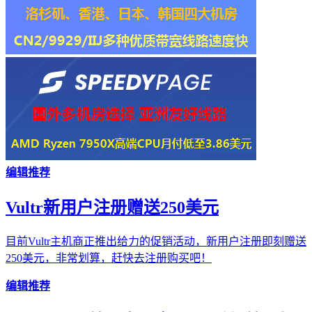
编辑推荐
Vultr新用户注册赠送250美元
目前Vultr主机商正推出给力的促销活动，新用户注册即刻赠送
250美元，非常划算，赶快去注册购买吧！
编辑推荐