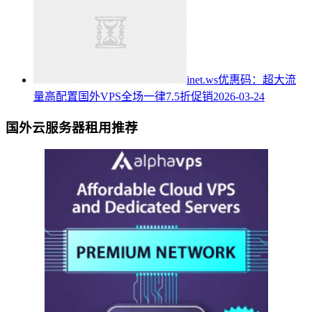
inet.ws优惠码：超大流
量高配置国外VPS全场一律7.5折促销
2026-03-24
国外云服务器租用推荐