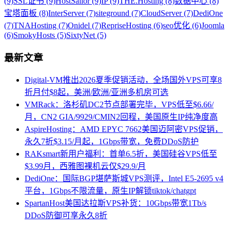
(9)
SSL证书 (9)
HostSailor (9)
IP (9)
THE.Hosting (8)
数据中心 (8)
宝塔面板 (8)
InterServer (7)
siteground (7)
CloudServer (7)
DediOne
(7)
TNAHosting (7)
Onidel (7)
RepriseHosting (6)
seo优化 (6)
Joomla
(6)
SmokyHosts (5)
SixtyNet (5)
最新文章
Digital-VM推出2026夏季促销活动，全场国外VPS可享8
折月付$8起，美洲/欧洲/亚洲多机房可选
VMRack：洛杉矶DC2节点部署完毕，VPS低至$6.66/
月，CN2 GIA/9929/CMIN2回程，美国原生IP纯净度高
AspireHosting：AMD EPYC 7662美国迈阿密VPS促销，
永久7折$3.15/月起，1Gbps带宽，免费DDoS防护
RAKsmart新用户福利：首单6.5折，美国硅谷VPS低至
$3.99月，西雅图裸机云仅$29.9/月
DediOne：国际BGP堪萨斯城VPS测评，Intel E5-2695 v4
平台，1Gbps不限流量，原生IP解锁tiktok/chatgpt
SpartanHost美国达拉斯VPS补货：10Gbps带宽1Tb/s
DDoS防御可享永久8折