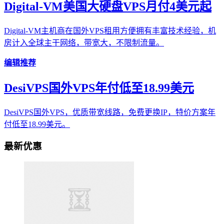
Digital-VM美国大硬盘VPS月付4美元起
Digital-VM主机商在国外VPS租用方便拥有丰富技术经验，机
房计入全球主干网络，带宽大，不限制流量。
编辑推荐
DesiVPS国外VPS年付低至18.99美元
DesiVPS国外VPS，优质带宽线路，免费更换IP，特价方案年
付低至18.99美元。
最新优惠