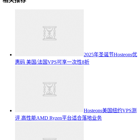
相关推荐
2025年圣诞节Hosteons优
惠码 美国/法国VPS可享一次性8折
Hosteons美国纽约VPS测
评 高性能AMD Ryzen平台适合落地业务