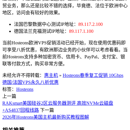
贸业务，那么还是比较不错的选择，毕竟德、法位于欧洲中心
地区，访问会有较好的效果。
法国巴黎数据中心测试IP地址：
89.117.2.100
德国法兰克福测试IP地址：
89.117.1.100
当前Hosteons欧洲VPS促销活动已经开始，现在使用优惠码即
可享受八折优惠，有欧洲那边业务的小伙伴可以考虑看看。当
前Hosteons支持多种加密货币、信用卡、PayPal、支付宝、银
联等付款方式，购买非常方便。
未经允许不得转载：
惠主机
»
Hosteons春季复工促销 10Gbps
德国/法国VPS永久八折优惠
标签：
Hosteons
上一篇
RAKsmart美国硅谷2区云服务器测评 高效NVMe云磁盘
+AS4837回程线路
下一篇
2026年Hosteons美国主机最新购买教程图解