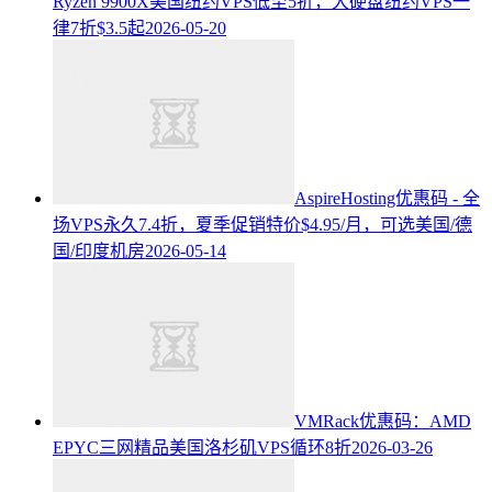
Ryzen 9900X美国纽约VPS低至5折，大硬盘纽约VPS一
律7折$3.5起
2026-05-20
AspireHosting优惠码 - 全
场VPS永久7.4折，夏季促销特价$4.95/月，可选美国/德
国/印度机房
2026-05-14
VMRack优惠码：AMD
EPYC三网精品美国洛杉矶VPS循环8折
2026-03-26