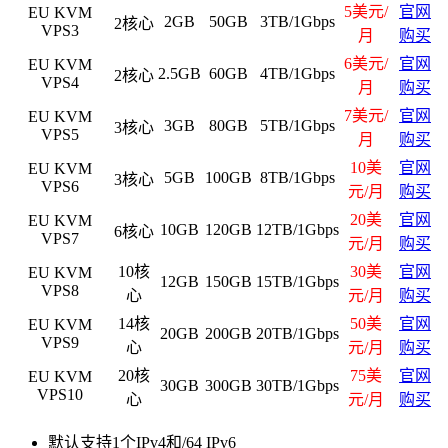
5美元/
官网
EU KVM
2GB
50GB
3TB/1Gbps
2核心
VPS3
月
购买
6美元/
官网
EU KVM
2.5GB
60GB
4TB/1Gbps
2核心
VPS4
月
购买
7美元/
官网
EU KVM
3GB
80GB
5TB/1Gbps
3核心
VPS5
月
购买
10美
官网
EU KVM
5GB
100GB
8TB/1Gbps
3核心
VPS6
元/月
购买
20美
官网
EU KVM
10GB
120GB
12TB/1Gbps
6核心
VPS7
元/月
购买
10核
30美
官网
EU KVM
12GB
150GB
15TB/1Gbps
VPS8
心
元/月
购买
14核
50美
官网
EU KVM
20GB
200GB
20TB/1Gbps
VPS9
心
元/月
购买
20核
75美
官网
EU KVM
30GB
300GB
30TB/1Gbps
VPS10
心
元/月
购买
默认支持1个IPv4和/64 IPv6