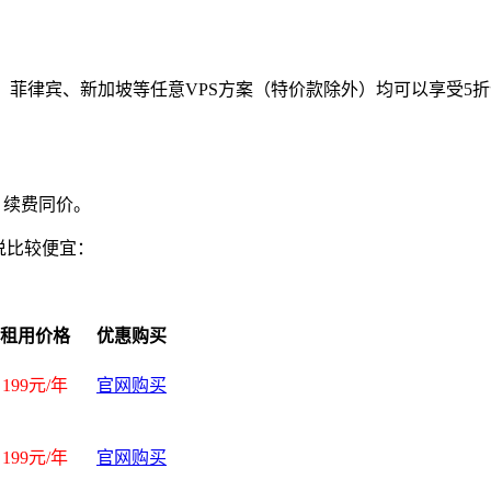
、香港、菲律宾、新加坡等任意VPS方案（特价款除外）均可以享受
，续费同价。
说比较便宜：
租用价格
优惠购买
199元/年
官网购买
199元/年
官网购买