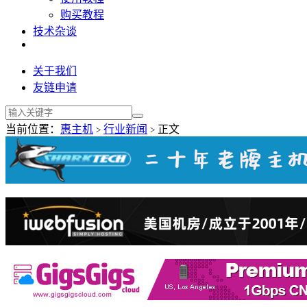
购买教程
技术杂谈
关于我们
友链申请
当前位置：
惠主机
行业新闻
正文
>
>