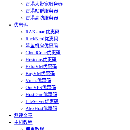
香港大带宽服务器
香港站群服务器
香港高防服务器
优惠码
RAKsmart优惠码
RackNerd优惠码
鲨鱼机房优惠码
CloudCone优惠码
Hosteons优惠码
ExtraVM优惠码
BuyVM优惠码
Vmiss优惠码
OneVPS优惠码
HostDare优惠码
LiteServer优惠码
AlexHost优惠码
测评文章
主机教程
使用教程