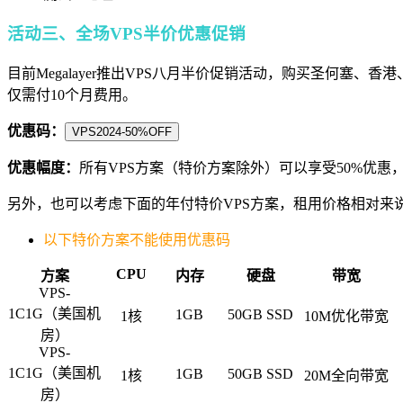
活动三、全场VPS半价优惠促销
目前Megalayer推出VPS八月半价促销活动，购买圣何塞
仅需付
10
个月费用。
优惠码：
VPS2024-50%OFF
优惠幅度：
所有VPS方案（特价方案除外）可以享受50%优惠
另外，也可以考虑下面的年付特价VPS方案，租用价格相对来
以下特价方案不能使用优惠码
CPU
方案
内存
硬盘
带宽
VPS-
1C1G（美国机
1GB
50GB SSD
1核
10M优化带宽
房）
VPS-
1C1G（美国机
1GB
50GB SSD
1核
20M全向带宽
房）