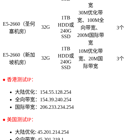
宽
30M优化带
1TB
宽、100M全
E5-2660（圣何
HDD或
32G
向带宽、
3个
240G
塞机房）
200M国际带
SSD
宽
1TB
10M优化带
E5-2660（新加
HDD或
32G
宽、20M国
3个
240G
坡机房）
际带宽
SSD
● 香港测试IP：
大陆优化：154.55.128.254
全向带宽：154.39.240.254
国际带宽：206.233.234.254
● 美国测试IP：
大陆优化: 45.201.214.254
全向带宽: 45.201.219.1