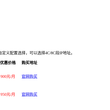
义配置选择，可以选择4C/8C段IP地址。
优惠价格
购买地址
900元/月
官网购买
950
元
/
月
官网购买