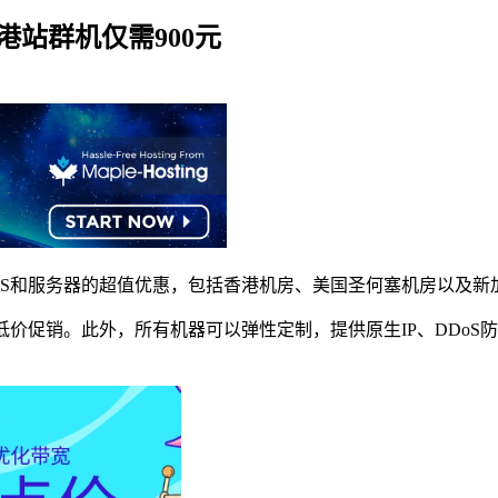
香港站群机仅需900元
S和服务器的超值优惠，包括香港机房、美国圣何塞机房以及新加
服务器低价促销。此外，所有机器可以弹性定制，提供原生IP、DD