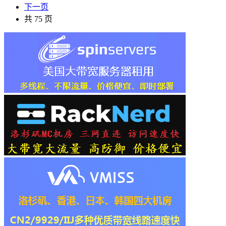
下一页
共 75 页