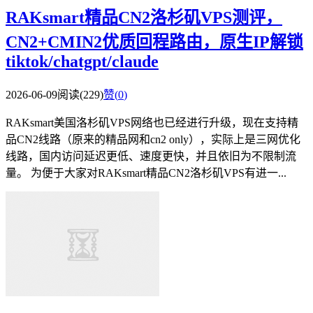
RAKsmart精品CN2洛杉矶VPS测评，
CN2+CMIN2优质回程路由，原生IP解锁
tiktok/chatgpt/claude
2026-06-09
阅读(229)
赞(
0
)
RAKsmart美国洛杉矶VPS网络也已经进行升级，现在支持精
品CN2线路（原来的精品网和cn2 only），实际上是三网优化
线路，国内访问延迟更低、速度更快，并且依旧为不限制流
量。 为便于大家对RAKsmart精品CN2洛杉矶VPS有进一...