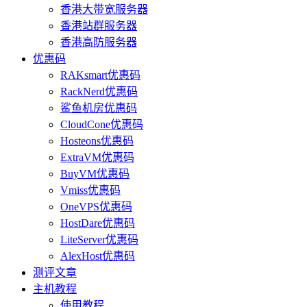
香港大带宽服务器
香港站群服务器
香港高防服务器
优惠码
RAKsmart优惠码
RackNerd优惠码
鲨鱼机房优惠码
CloudCone优惠码
Hosteons优惠码
ExtraVM优惠码
BuyVM优惠码
Vmiss优惠码
OneVPS优惠码
HostDare优惠码
LiteServer优惠码
AlexHost优惠码
测评文章
主机教程
使用教程