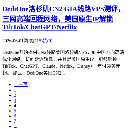
DediOne洛杉矶CN2 GIA线路VPS测评，
三网高端回程网络，美国原生IP解锁
TikTok/ChatGPT/Netflix
2026-06-01
阅读(715)
赞(
0
)
DediOne开始提供CN2线路美国洛杉矶VPS，到中国方向高端
优化网络，访问延迟较低，并且是美国原生IP，能够解锁
TikTok、ChatGPT、Claude、Netflix、Disney+，年付59美元
起。 那么，DediOne美国CN2...
上一页
1
2
3
4
5
6
7
...