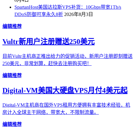
SpartanHost美国达拉斯VPS补货：10Gbps带宽1Tb/s
DDoS防御可享永久8折
2026年8月3日
编辑推荐
Vultr新用户注册赠送250美元
目前Vultr主机商正推出给力的促销活动，新用户注册即刻赠送
250美元，非常划算，赶快去注册购买吧！
编辑推荐
Digital-VM美国大硬盘VPS月付4美元起
Digital-VM主机商在国外VPS租用方便拥有丰富技术经验，机
房计入全球主干网络，带宽大，不限制流量。
编辑推荐