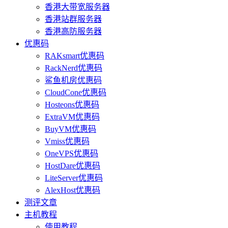
香港大带宽服务器
香港站群服务器
香港高防服务器
优惠码
RAKsmart优惠码
RackNerd优惠码
鲨鱼机房优惠码
CloudCone优惠码
Hosteons优惠码
ExtraVM优惠码
BuyVM优惠码
Vmiss优惠码
OneVPS优惠码
HostDare优惠码
LiteServer优惠码
AlexHost优惠码
测评文章
主机教程
使用教程