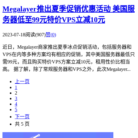
Megalayer推出夏季促销优惠活动 美国服
务器低至99元特价VPS立减10元
2023-07-18
阅读(907)
赞(
0
)
近日，Megalayer商家推出夏季冰点促销活动，包括服务器和
VPS在内等多种方案均有相应的促销，其中美国服务器最低只
需99元，而且购买特价VPS方案立减10元，租用性价比相当
高。 据了解，除了常规服务器和VPS之外，此次Megalayer...
上一页
1
2
3
4
5
下一页
共 5 页