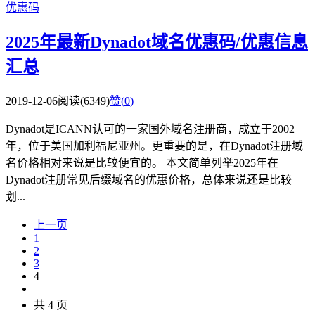
优惠码
2025年最新Dynadot域名优惠码/优惠信息
汇总
2019-12-06
阅读(6349)
赞(
0
)
Dynadot是ICANN认可的一家国外域名注册商，成立于2002
年，位于美国加利福尼亚州。更重要的是，在Dynadot注册域
名价格相对来说是比较便宜的。 本文简单列举2025年在
Dynadot注册常见后缀域名的优惠价格，总体来说还是比较
划...
上一页
1
2
3
4
共 4 页