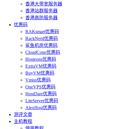
香港大带宽服务器
香港站群服务器
香港高防服务器
优惠码
RAKsmart优惠码
RackNerd优惠码
鲨鱼机房优惠码
CloudCone优惠码
Hosteons优惠码
ExtraVM优惠码
BuyVM优惠码
Vmiss优惠码
OneVPS优惠码
HostDare优惠码
LiteServer优惠码
AlexHost优惠码
测评文章
主机教程
使用教程