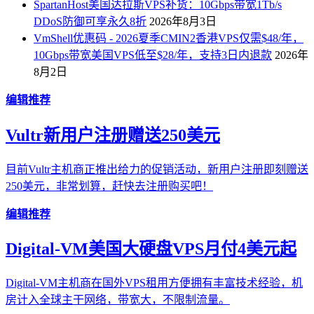
SpartanHost美国达拉斯VPS补货：10Gbps带宽1Tb/s
DDoS防御可享永久8折
2026年8月3日
VmShell优惠码 - 2026夏季CMIN2香港VPS仅需$48/年，
10Gbps带宽美国VPS低至$28/年，支持3日内退款
2026年
8月2日
编辑推荐
Vultr新用户注册赠送250美元
目前Vultr主机商正推出给力的促销活动，新用户注册即刻赠送
250美元，非常划算，赶快去注册购买吧！
编辑推荐
Digital-VM美国大硬盘VPS月付4美元起
Digital-VM主机商在国外VPS租用方便拥有丰富技术经验，机
房计入全球主干网络，带宽大，不限制流量。