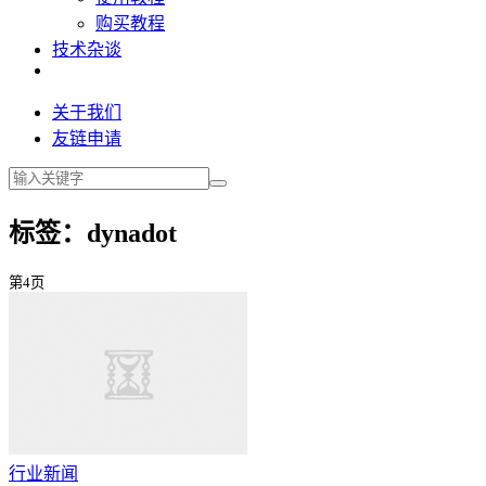
购买教程
技术杂谈
关于我们
友链申请
标签：dynadot
第4页
行业新闻