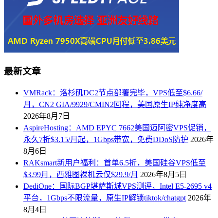
最新文章
VMRack：洛杉矶DC2节点部署完毕，VPS低至$6.66/
月，CN2 GIA/9929/CMIN2回程，美国原生IP纯净度高
2026年8月7日
AspireHosting：AMD EPYC 7662美国迈阿密VPS促销，
永久7折$3.15/月起，1Gbps带宽，免费DDoS防护
2026年
8月6日
RAKsmart新用户福利：首单6.5折，美国硅谷VPS低至
$3.99月，西雅图裸机云仅$29.9/月
2026年8月5日
DediOne：国际BGP堪萨斯城VPS测评，Intel E5-2695 v4
平台，1Gbps不限流量，原生IP解锁tiktok/chatgpt
2026年
8月4日